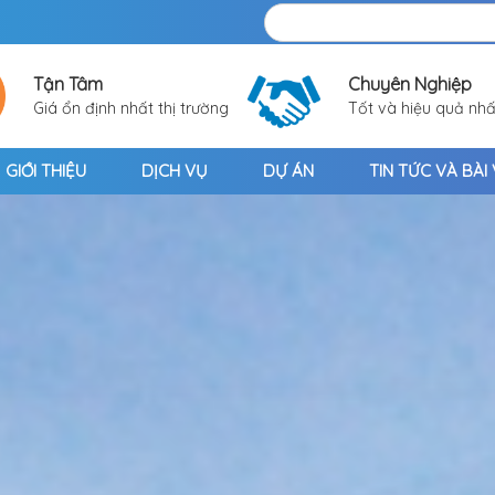
Tận Tâm
Chuyên Nghiệp
Giá ổn định nhất thị trường
Tốt và hiệu quả nhấ
GIỚI THIỆU
DỊCH VỤ
DỰ ÁN
TIN TỨC VÀ BÀI 