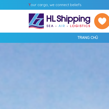
Y
our cargo, we connect beliefs
TRANG CHỦ