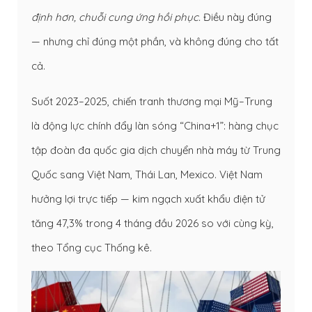
định hơn, chuỗi cung ứng hồi phục.
Điều này đúng
— nhưng chỉ đúng một phần, và không đúng cho tất
cả.
Suốt 2023–2025, chiến tranh thương mại Mỹ–Trung
là động lực chính đẩy làn sóng “China+1”: hàng chục
tập đoàn đa quốc gia dịch chuyển nhà máy từ Trung
Quốc sang Việt Nam, Thái Lan, Mexico. Việt Nam
hưởng lợi trực tiếp — kim ngạch xuất khẩu điện tử
tăng 47,3% trong 4 tháng đầu 2026 so với cùng kỳ,
theo Tổng cục Thống kê.