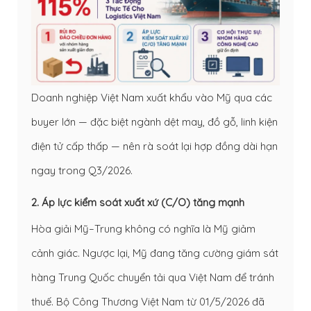
Doanh nghiệp Việt Nam xuất khẩu vào Mỹ qua các
buyer lớn — đặc biệt ngành dệt may, đồ gỗ, linh kiện
điện tử cấp thấp — nên rà soát lại hợp đồng dài hạn
ngay trong Q3/2026.
2. Áp lực kiểm soát xuất xứ (C/O) tăng mạnh
Hòa giải Mỹ–Trung không có nghĩa là Mỹ giảm
cảnh giác. Ngược lại, Mỹ đang tăng cường giám sát
hàng Trung Quốc chuyển tải qua Việt Nam để tránh
thuế. Bộ Công Thương Việt Nam từ 01/5/2026 đã