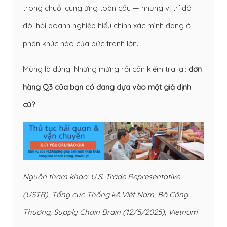
trong chuỗi cung ứng toàn cầu — nhưng vị trí đó
đòi hỏi doanh nghiệp hiểu chính xác mình đang ở
phân khúc nào của bức tranh lớn.
Mừng là đúng. Nhưng mừng rồi cần kiểm tra lại:
đơn
hàng Q3 của bạn có đang dựa vào một giả định
cũ?
Nguồn tham khảo: U.S. Trade Representative
(USTR), Tổng cục Thống kê Việt Nam, Bộ Công
Thương, Supply Chain Brain (12/5/2025), Vietnam