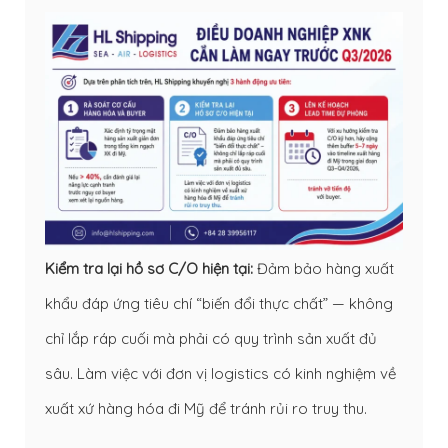
Kiểm tra lại hồ sơ C/O hiện tại:
Đảm bảo hàng xuất
khẩu đáp ứng tiêu chí “biến đổi thực chất” — không
chỉ lắp ráp cuối mà phải có quy trình sản xuất đủ
sâu. Làm việc với đơn vị logistics có kinh nghiệm về
xuất xứ hàng hóa đi Mỹ để tránh rủi ro truy thu.