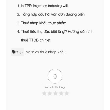
In TPP: logistics industry will
Tổng hợp câu hỏi vận đơn đường biển
Thuế nhập khẩu thực phẩm
Thuế tiêu thụ đặc biệt là gì? Hướng dẫn tính
thuế TTĐB chi tiết
logistics
thuế nhập khẩu
Tags
0
Article Rating