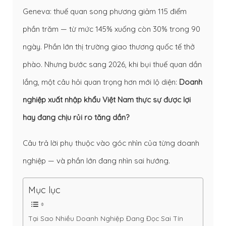
Geneva: thuế quan song phương giảm 115 điểm
phần trăm — từ mức 145% xuống còn 30% trong 90
ngày. Phần lớn thị trường giao thương quốc tế thở
phào. Nhưng bước sang 2026, khi bụi thuế quan dần
lắng, một câu hỏi quan trọng hơn mới lộ diện:
Doanh
nghiệp xuất nhập khẩu Việt Nam thực sự được lợi
hay đang chịu rủi ro tăng dần?
Câu trả lời phụ thuộc vào góc nhìn của từng doanh
nghiệp — và phần lớn đang nhìn sai hướng.
Mục lục
Tại Sao Nhiều Doanh Nghiệp Đang Đọc Sai Tín