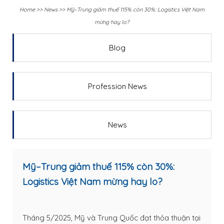
Home
>>
News
>>
Mỹ–Trung giảm thuế 115% còn 30%: Logistics Việt Nam
mừng hay lo?
Blog
Profession News
News
Mỹ–Trung giảm thuế 115% còn 30%:
Logistics Việt Nam mừng hay lo?
Tháng 5/2025, Mỹ và Trung Quốc đạt thỏa thuận tại