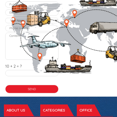
10 + 2 = ?
ABOUT US
CATEGORIES
OFFICE