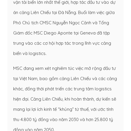
vận tải biển lớn nhất thế giới, hợp tác đầu tư vào dự
án cảng Liên Chiểu tại Đà Nẵng. Buổi làm việc giữa
Phó Chủ tịch CMSC Nguyễn Ngọc Cảnh và Tổng
Giám đốc MSC Diego Aponte tại Geneva đã tập
trung vào các cơ hội hợp tác trong lĩnh vực cảng
biển và logistics.
MSC đang xem xét nghiêm túc việc mở rộng đầu tư
tại Việt Nam, bao gồm cảng Liên Chiểu và các cảng
khác, đồng thời phát triển các trung tâm logistics
hiện đại. Cảng Liên Chiểu, khi hoàn thành, dự kiến sẽ
mang lại lợi ích kinh tế “khủng” từ thuế, với ước tính
thu 4.800 tỷ đồng vào năm 2030 và hơn 25.800 tỷ
đồng vào năm 2050.