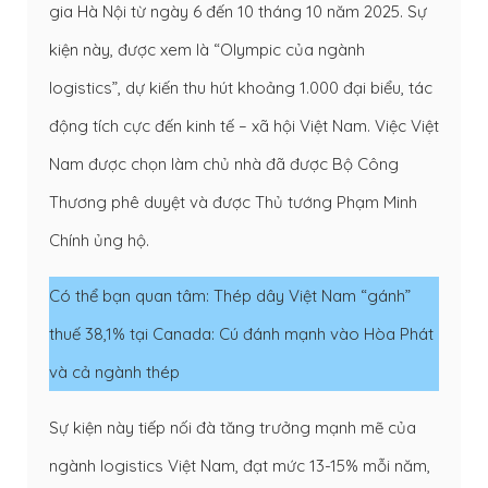
gia Hà Nội từ ngày 6 đến 10 tháng 10 năm 2025. Sự
kiện này, được xem là “Olympic của ngành
logistics”, dự kiến thu hút khoảng 1.000 đại biểu, tác
động tích cực đến kinh tế – xã hội Việt Nam. Việc Việt
Nam được chọn làm chủ nhà đã được Bộ Công
Thương phê duyệt và được Thủ tướng Phạm Minh
Chính ủng hộ.
Có thể bạn quan tâm:
Thép dây Việt Nam “gánh”
thuế 38,1% tại Canada: Cú đánh mạnh vào Hòa Phát
và cả ngành thép
Sự kiện này tiếp nối đà tăng trưởng mạnh mẽ của
ngành logistics Việt Nam, đạt mức 13-15% mỗi năm,