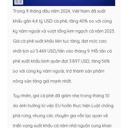
Trong 9 tháng đầu năm 2024, Việt Nam đã xuất
khẩu gần 4,4 tỷ USD cà phê, tăng 40% so với cùng
kỳ năm ngoái và vượt tổng kim ngạch cả năm 2023.
Giá cà phê xuất khẩu liên tục tăng, đạt mức cao
nhất lịch sử 5.469 USD/tấn vào tháng 9. Mỗi tấn cà
phê xuất khẩu bình quân đạt 3.897 USD, tăng 56%
so với cùng kỳ năm ngoái, trở thành sản phẩm
nông sản tăng giá mạnh nhất.
Tuy nhiên, giá cà phê đã giảm nhẹ trong tháng 10
do ảnh hưởng từ việc EU hoãn thực hiện Luật chống
phá rừng, nhưng các chuyên gia vẫn lạc quan về
triển vọng xuất khẩu cả năm nhờ nguồn cung khan