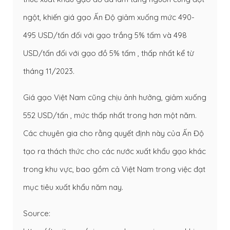
ngột, khiến giá gạo Ấn Độ giảm xuống mức 490-
495 USD/tấn đối với gạo trắng 5% tấm và 498
USD/tấn đối với gạo đồ 5% tấm , thấp nhất kể từ
tháng 11/2023.
Giá gạo Việt Nam cũng chịu ảnh hưởng, giảm xuống
552 USD/tấn , mức thấp nhất trong hơn một năm.
Các chuyên gia cho rằng quyết định này của Ấn Độ
tạo ra thách thức cho các nước xuất khẩu gạo khác
trong khu vực, bao gồm cả Việt Nam trong việc đạt
mục tiêu xuất khẩu năm nay.
Source: