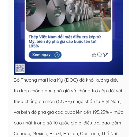
Bộ Thương mại Hoa Kỳ (DOC) đã khởi xướng điều
tra kép chống bán phá giá và chống trợ cấp đối với
thép chống ăn mòn (CORE) nhập khẩu từ Việt Nam,
với biên độ phá giá cáo buộc lên đến 195,23% – mức
cao nhất trong số 10 quốc gia bị điều tra, bao gồm
Canada, Mexico, Brazil, Hà Lan, Đài Loan, Thổ Nhĩ