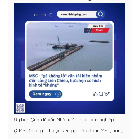
Ủy ban Quản lý vốn Nhà nước tại doanh nghiệp
(CMSC) đang tích cực kêu gọi Tập đoàn MSC, hãng