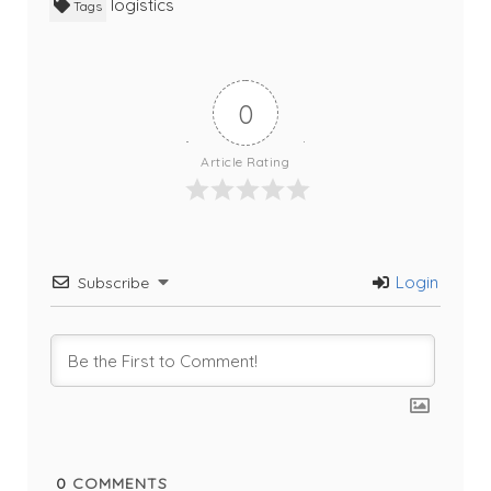
logistics
Tags
0
Article Rating
Login
Subscribe
0
COMMENTS