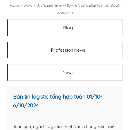
Home
>>
News
>>
Profession News
>>
Bản tin logistic tổng hợp tuần 01/10-
6/10/2024
Blog
Profession News
News
Bản tin logistic tổng hợp tuần 01/10-
6/10/2024
Tuần qua, ngành logistics Việt Nam chứng kiến nhiều