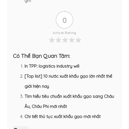
gm
0
Article Rating
Có Thể Bạn Quan Tâm:
In TPP: logistics industry will
[Top list] 10 nước xuất khẩu gạo lớn nhất thế
giới hiện nay
Tìm hiểu tiêu chuẩn xuất khẩu gạo sang Châu
Âu, Châu Phi mới nhất
Chi tiết thủ tục xuất khẩu gạo mới nhất