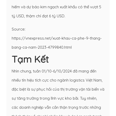
hiếm và dự báo kim ngạch xuất khẩu có thể vượt 5
tỷ USD, thậm chí đạt 6 tỷ USD.
Source:
https://vnexpress.net/xuat-khau-ca-phe-9-thang-
bang-ca-nam-2023-4799840.html
Tạm Kết
Nhìn chung, tuần 01/10-6/10/2024 đã mang đến
nhiều tín hiệu tích cực cho ngành logistics Việt Nam,
đặc biệt là sự phục hồi của thị trường vận tải biển và
sự tăng trưởng trong lĩnh vực kho bãi. Tuy nhiên,
các doanh nghiệp vẫn cần thận trọng trước những