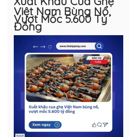
Xuất Khẩu Cua Ghẹ
Việt Nam Bùng Nổ,
Vượt Mốc 5.600 Tỷ
Đồng