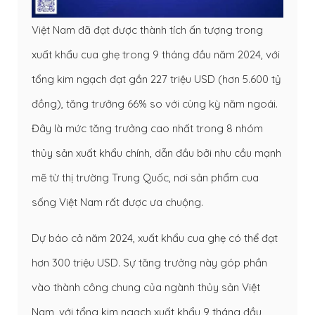
Việt Nam đã đạt được thành tích ấn tượng trong
xuất khẩu cua ghẹ trong 9 tháng đầu năm 2024, với
tổng kim ngạch đạt gần 227 triệu USD (hơn 5.600 tỷ
đồng), tăng trưởng 66% so với cùng kỳ năm ngoái.
Đây là mức tăng trưởng cao nhất trong 8 nhóm
thủy sản xuất khẩu chính, dẫn đầu bởi nhu cầu mạnh
mẽ từ thị trường Trung Quốc, nơi sản phẩm cua
sống Việt Nam rất được ưa chuộng.
Dự báo cả năm 2024, xuất khẩu cua ghẹ có thể đạt
hơn 300 triệu USD. Sự tăng trưởng này góp phần
vào thành công chung của ngành thủy sản Việt
Nam, với tổng kim ngạch xuất khẩu 9 tháng đầu