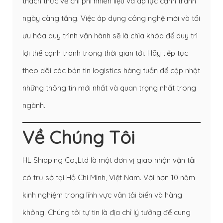
thách thức về chi phí nhiên liệu và áp lực cạnh tranh
ngày càng tăng. Việc áp dụng công nghệ mới và tối
ưu hóa quy trình vận hành sẽ là chìa khóa để duy trì
lợi thế cạnh tranh trong thời gian tới. Hãy tiếp tục
theo dõi các bản tin logistics hàng tuần để cập nhật
những thông tin mới nhất và quan trọng nhất trong
ngành.
Về Chúng Tôi
HL Shipping Co.,Ltd là một đơn vị giao nhận vận tải
có trụ sở tại Hồ Chí Minh, Việt Nam. Với hơn 10 năm
kinh nghiệm trong lĩnh vực vân tải biển và hàng
không. Chúng tôi tự tin là địa chỉ lý tưởng để cung