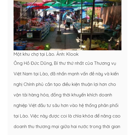
Một khu chợ tại Lào. Ảnh: Klook
Ông Hồ Đức Dũng, Bí thư thứ nhất của Thương vụ
Việt Nam tại Lào, đã nhấn mạnh vấn đề này và kiến
nghị Chính phủ cần tạo điều kiện thuận lợi hơn cho
vận tải hàng hóa, đồng thời khuyến khích doanh
nghiệp Việt đầu tư sâu hơn vào hệ thống phân phối
tại Lào. Việc này được coi là chìa khóa để nâng cao
doanh thu thương mại giữa hai nước trong thời gian