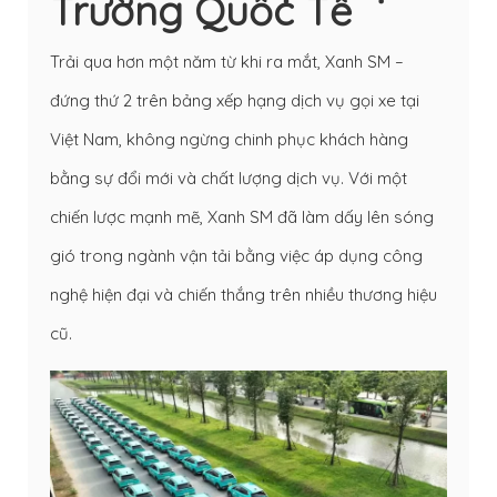
Trường Quốc Tế
Trải qua hơn một năm từ khi ra mắt, Xanh SM –
đứng thứ 2 trên bảng xếp hạng dịch vụ gọi xe tại
Việt Nam, không ngừng chinh phục khách hàng
bằng sự đổi mới và chất lượng dịch vụ. Với một
chiến lược mạnh mẽ, Xanh SM đã làm dấy lên sóng
gió trong ngành vận tải bằng việc áp dụng công
nghệ hiện đại và chiến thắng trên nhiều thương hiệu
cũ.