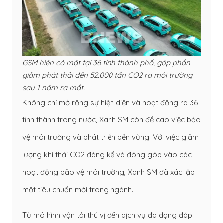
GSM hiện có mặt tại 36 tỉnh thành phố, góp phần
giảm phát thải đến 52.000 tấn CO2 ra môi trường
sau 1 năm ra mắt.
Không chỉ mở rộng sự hiện diện và hoạt động ra 36
tỉnh thành trong nước, Xanh SM còn đề cao việc bảo
vệ môi trường và phát triển bền vững. Với việc giảm
lượng khí thải CO2 đáng kể và đóng góp vào các
hoạt động bảo vệ môi trường, Xanh SM đã xác lập
một tiêu chuẩn mới trong ngành.
Từ mô hình vận tải thú vị đến dịch vụ đa dạng đáp