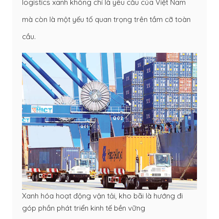
logistics xanh không chỉ là yêu cầu của Việt Nam
mà còn là một yếu tố quan trọng trên tầm cỡ toàn
cầu.
Xanh hóa hoạt động vận tải, kho bãi là hướng đi
góp phần phát triển kinh tế bền vững