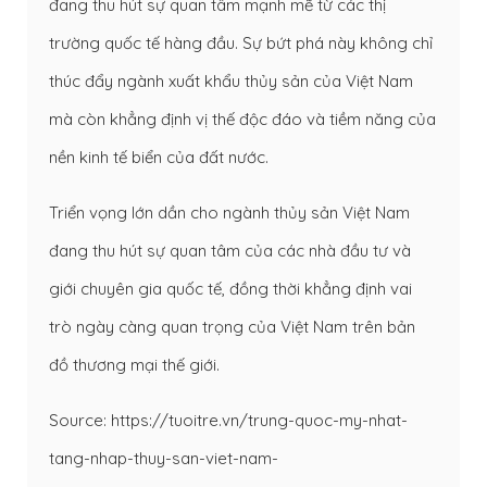
đang thu hút sự quan tâm mạnh mẽ từ các thị
trường quốc tế hàng đầu. Sự bứt phá này không chỉ
thúc đẩy ngành xuất khẩu thủy sản của Việt Nam
mà còn khẳng định vị thế độc đáo và tiềm năng của
nền kinh tế biển của đất nước.
Triển vọng lớn dần cho ngành thủy sản Việt Nam
đang thu hút sự quan tâm của các nhà đầu tư và
giới chuyên gia quốc tế, đồng thời khẳng định vai
trò ngày càng quan trọng của Việt Nam trên bản
đồ thương mại thế giới.
Source: https://tuoitre.vn/trung-quoc-my-nhat-
tang-nhap-thuy-san-viet-nam-