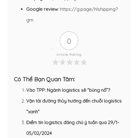
Google review
:
https://g.page/hlshipping?
gm
0
Article Rating
Có Thể Bạn Quan Tâm:
Vào TPP: Ngành logistics sẽ “bùng nổ”?
Vận tải đường thủy hướng đến chuỗi logistics
“xanh”
Điểm tin logistics đáng chú ý tuần qua 29/1-
05/02/2024