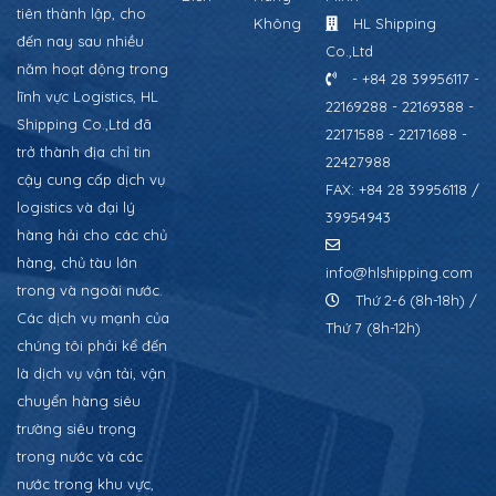
tiên thành lập, cho
Không
HL Shipping
đến nay sau nhiều
Co.,Ltd
năm hoạt động trong
- +84 28 39956117 -
lĩnh vực Logistics, HL
22169288 - 22169388 -
Shipping Co.,Ltd đã
22171588 - 22171688 -
trở thành địa chỉ tin
22427988
cậy cung cấp dịch vụ
FAX: +84 28 39956118 /
logistics và đại lý
39954943
hàng hải cho các chủ
hàng, chủ tàu lớn
info@hlshipping.com
trong và ngoài nước.
Thứ 2-6 (8h-18h) /
Các dịch vụ mạnh của
Thứ 7 (8h-12h)
chúng tôi phải kể đến
là dịch vụ vận tải, vận
chuyển hàng siêu
trường siêu trọng
trong nước và các
nước trong khu vực,