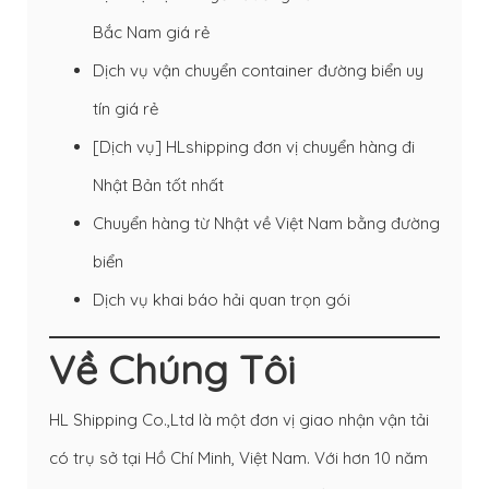
Bắc Nam giá rẻ
Dịch vụ vận chuyển container đường biển uy
tín giá rẻ
[Dịch vụ] HLshipping đơn vị chuyển hàng đi
Nhật Bản tốt nhất
Chuyển hàng từ Nhật về Việt Nam bằng đường
biển
Dịch vụ khai báo hải quan trọn gói
Về Chúng Tôi
HL Shipping Co.,Ltd là một đơn vị giao nhận vận tải
có trụ sở tại Hồ Chí Minh, Việt Nam. Với hơn 10 năm