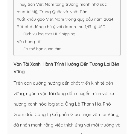
Thủy Sản Việt Nam tăng trưởng mạnh nhờ súc
mua từ Mỹ, Trung Quốc và Nhật Bản
Xuất khẩu gạo Việt Nam trong quý đầu năm 2024:
Bứt phá đáng chú ý với doanh thu 1,43 tỷ USD
Dịch vụ logistics HL Shipping
Về chúng tôi
Có thể bạn quan tâm:
Vận Tải Xanh: Hành Trình Hướng Đến Tương Lai Bền
Vững
Trên con đường hướng đến phát triển kinh tế bền
vững, ngành vận tải đang dần chuyển mình với xu
hướng xanh hóa logistic. Ông Lê Thanh Hà, Phó
Giám đốc Công ty Cổ phần Giao nhận vận tải Vàng,
đã nhấn mạnh rằng việc thích ứng với môi trường và