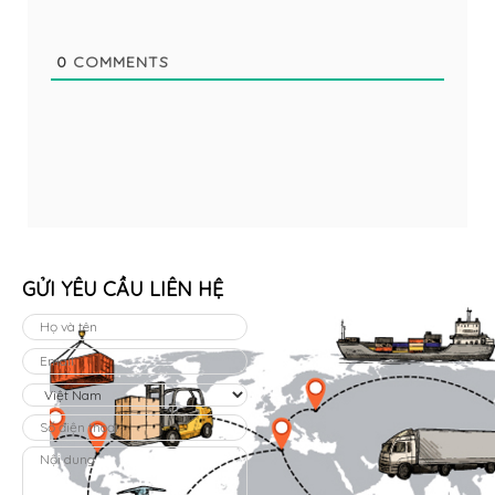
0
COMMENTS
GỬI YÊU CẦU LIÊN HỆ