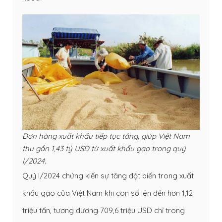
Đơn hàng xuất khẩu tiếp tục tăng, giúp Việt Nam
thu gần 1,43 tỷ USD từ xuất khẩu gạo trong quý
I/2024.
Quý I/2024 chứng kiến sự tăng đột biến trong xuất
khẩu gạo của Việt Nam khi con số lên đến hơn 1,12
triệu tấn, tương đương 709,6 triệu USD chỉ trong