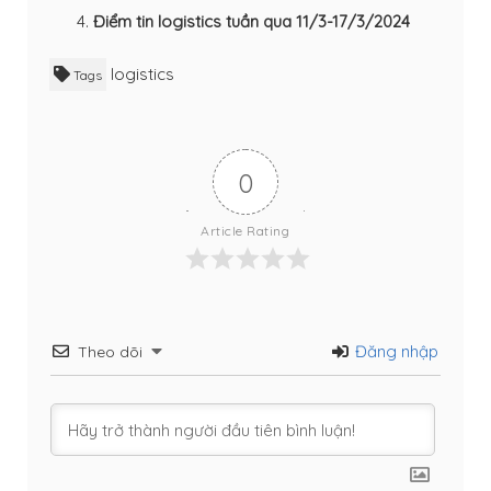
Điểm tin logistics tuần qua 11/3-17/3/2024
logistics
Tags
0
Article Rating
Đăng nhập
Theo dõi