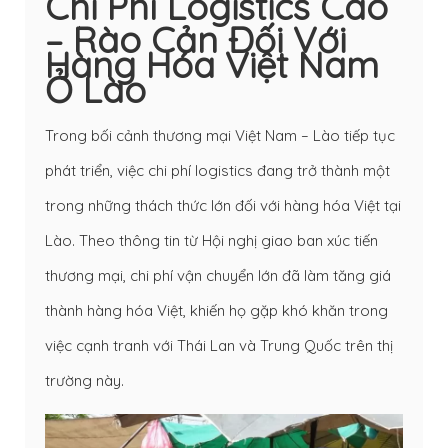
Chi Phí Logistics Cao
– Rào Cản Đối Với
Hàng Hóa Việt Nam
Ở Lào
Trong bối cảnh thương mại Việt Nam – Lào tiếp tục
phát triển, việc chi phí logistics đang trở thành một
trong những thách thức lớn đối với hàng hóa Việt tại
Lào. Theo thông tin từ Hội nghị giao ban xúc tiến
thương mại, chi phí vận chuyển lớn đã làm tăng giá
thành hàng hóa Việt, khiến họ gặp khó khăn trong
việc cạnh tranh với Thái Lan và Trung Quốc trên thị
trường này.