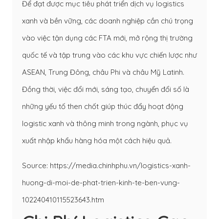
Để đạt được mục tiêu phát triển dịch vụ logistics
xanh và bền vững, các doanh nghiệp cần chú trọng
vào việc tận dụng các FTA mới, mở rộng thị trường
quốc tế và tập trung vào các khu vực chiến lược như
ASEAN, Trung Đông, châu Phi và châu Mỹ Latinh.
Đồng thời, việc đổi mới, sáng tạo, chuyển đổi số là
những yếu tố then chốt giúp thúc đẩy hoạt động
logistic xanh và thông minh trong ngành, phục vụ
xuất nhập khẩu hàng hóa một cách hiệu quả.
Source: https://media.chinhphu.vn/logistics-xanh-
huong-di-moi-de-phat-trien-kinh-te-ben-vung-
102240410115523643.htm