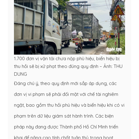
1.700 đơn vị vận tải chưa nộp phù hiệu, biển hiệu bị
thu hồi sẽ bị xử phạt theo đúng quy định – Ảnh: THU
DUNG
Đáng chú ý, theo quy định mới sắp áp dụng, các
đơn vị vi phạm sẽ phải đối mặt với chế tài nghiêm
ngặt, bao gồm thu hồi phù hiệu và biển hiệu khi có vi
phạm trên dữ liệu giám sát hành trình. Các biện
pháp này đang được Thành phố Hồ Chí Minh triển
khai để nâng cao tính chất tuân thủ trong hoạt