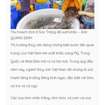
Thu hoạch tôm ở Sóc Trăng để xuất khẩu – Ảnh:
QUANG ĐỊNH
Thị trường thủy sản đang chứng kiến bước tiến quan
trọng của Việt Nam khi xuất khẩu sang Mỹ, Trung
Quốc và Nhật Bản mở ra cơ hội mới. Trong quý đầu
năm nay, ngành thủy sản Việt Nam đã chứng tỏ sức
mạnh tăng trưởng đáng kinh ngạc, đặc biệt với tôm,
cá tra và cá ngừ.
Các loại tôm chân trắng, tôm hùm, cá cơm và cua