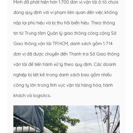
Minh đã phát hiện hơn 1.700 đơn vị vận tải ô tô chưa
đúng quy định với vi phạm liên quan đến việc không
nộp lại phù hiệu và bị thu hồi biển hiệu. Theo thông
tin từ Trung tâm Quản lý giao thông công cộng Sở
Giao thông vận tải TP.HCM, danh sách gồm 1.714
đơn vị đã được chuyển đến Thanh tra Sở Giao thông
vận tải để tiến hành xử lý theo quy định. Các doanh
nghiệp bị liệt kê trong danh sách bao gồm nhiều
công ty lớn trong lĩnh vực vận tải hàng hóa, hành
khách và logistics.