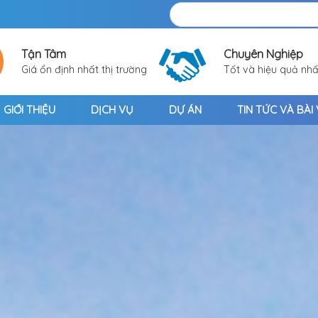
Tận Tâm
Chuyên Nghiệp
Giá ổn định nhất thị trường
Tốt và hiệu quả nhấ
GIỚI THIỆU
DỊCH VỤ
DỰ ÁN
TIN TỨC VÀ BÀI 