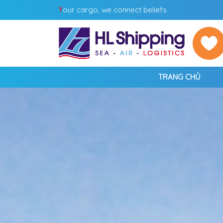
Y
our cargo, we connect beliefs
TRANG CHỦ