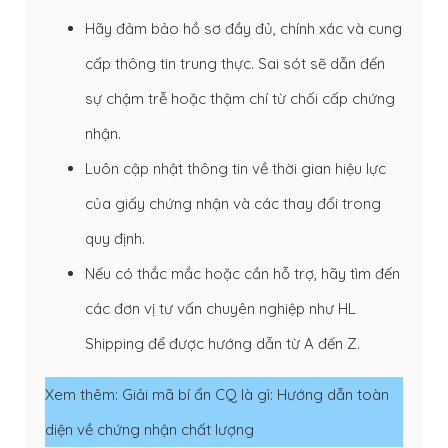
Hãy đảm bảo hồ sơ đầy đủ, chính xác và cung
cấp thông tin trung thực. Sai sót sẽ dẫn đến
sự chậm trễ hoặc thậm chí từ chối cấp chứng
nhận.
Luôn cập nhật thông tin về thời gian hiệu lực
của giấy chứng nhận và các thay đổi trong
quy định.
Nếu có thắc mắc hoặc cần hỗ trợ, hãy tìm đến
các đơn vị tư vấn chuyên nghiệp như HL
Shipping để được hướng dẫn từ A đến Z.
Xem thêm:
Giải mã bí ẩn CQ là gì: Hướng dẫn toàn
diện về chứng nhận chất lượng