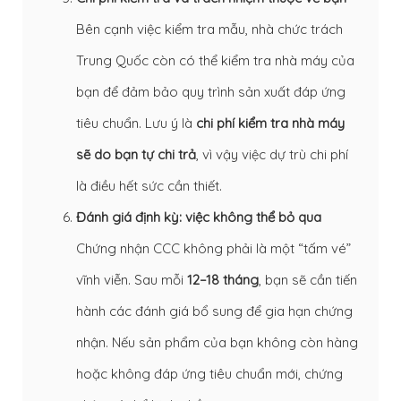
Bên cạnh việc kiểm tra mẫu, nhà chức trách
Trung Quốc còn có thể kiểm tra nhà máy của
bạn để đảm bảo quy trình sản xuất đáp ứng
tiêu chuẩn. Lưu ý là
chi phí kiểm tra nhà máy
sẽ do bạn tự chi trả
, vì vậy việc dự trù chi phí
là điều hết sức cần thiết.
Đánh giá định kỳ: việc không thể bỏ qua
Chứng nhận CCC không phải là một “tấm vé”
vĩnh viễn. Sau mỗi
12–18 tháng
, bạn sẽ cần tiến
hành các đánh giá bổ sung để gia hạn chứng
nhận. Nếu sản phẩm của bạn không còn hàng
hoặc không đáp ứng tiêu chuẩn mới, chứng