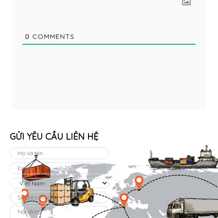
0
COMMENTS
GỬI YÊU CẦU LIÊN HỆ