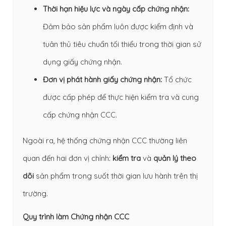
Thời hạn hiệu lực và ngày cấp chứng nhận:
Đảm bảo sản phẩm luôn được kiểm định và
tuân thủ tiêu chuẩn tối thiểu trong thời gian sử
dụng giấy chứng nhận.
Đơn vị phát hành giấy chứng nhận:
Tổ chức
được cấp phép để thực hiện kiểm tra và cung
cấp chứng nhận CCC.
Ngoài ra, hệ thống chứng nhận CCC thường liên
quan đến hai đơn vị chính:
kiểm tra
và
quản lý theo
dõi
sản phẩm trong suốt thời gian lưu hành trên thị
trường.
Quy trình làm Chứng nhận CCC