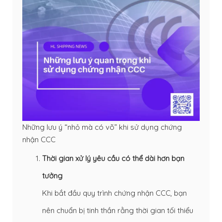
Những lưu ý “nhỏ mà có võ” khi sử dụng chứng
nhận CCC
Thời gian xử lý yêu cầu có thể dài hơn bạn
tưởng
Khi bắt đầu quy trình chứng nhận CCC, bạn
nên chuẩn bị tinh thần rằng thời gian tối thiểu