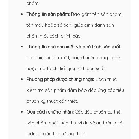
phẩm.
Thông tin sản phẩm:
Bao gồm tên sản phẩm,
tên mẫu hoặc số seri, giúp định danh sản
phẩm một cách chính xác.
Thông tin nhà sản xuất và quá trình sản xuất:
Các thiết bị sản xuất, dây chuyền công nghệ,
hoặc mô tả chi tiết quy trình sản xuất.
Phương pháp được chứng nhận:
Cách thức
kiểm tra sản phẩm đảm bảo đáp ứng các tiêu
chuẩn kỹ thuật cần thiết.
Quy cách chứng nhận:
Các tiêu chuẩn cụ thể
sản phẩm phải tuân thủ, ví dụ về an toàn, chất
lượng, hoặc tính tương thích.