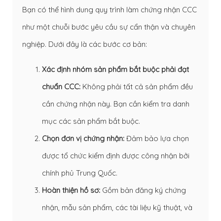
Bạn có thể hình dung quy trình làm chứng nhận CCC
như một chuỗi bước yêu cầu sự cẩn thận và chuyên
nghiệp. Dưới đây là các bước cơ bản:
Xác định nhóm sản phẩm bắt buộc phải đạt
chuẩn CCC:
Không phải tất cả sản phẩm đều
cần chứng nhận này. Bạn cần kiểm tra danh
mục các sản phẩm bắt buộc.
Chọn đơn vị chứng nhận:
Đảm bảo lựa chọn
được tổ chức kiểm định được công nhận bởi
chính phủ Trung Quốc.
Hoàn thiện hồ sơ:
Gồm bản đăng ký chứng
nhận, mẫu sản phẩm, các tài liệu kỹ thuật, và