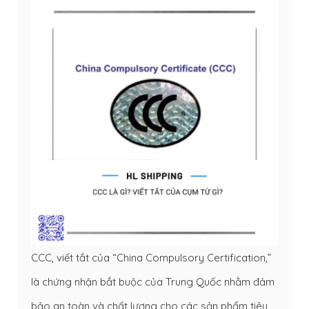
CCC, viết tắt của “China Compulsory Certification,”
là chứng nhận bắt buộc của Trung Quốc nhằm đảm
bảo an toàn và chất lượng cho các sản phẩm tiêu