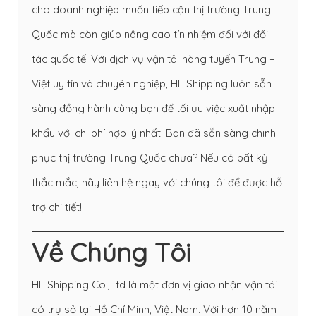
cho doanh nghiệp muốn tiếp cận thị trường Trung
Quốc mà còn giúp nâng cao tín nhiệm đối với đối
tác quốc tế. Với dịch vụ vận tải hàng tuyến Trung –
Việt uy tín và chuyên nghiệp, HL Shipping luôn sẵn
sàng đồng hành cùng bạn để tối ưu việc xuất nhập
khẩu với chi phí hợp lý nhất. Bạn đã sẵn sàng chinh
phục thị trường Trung Quốc chưa? Nếu có bất kỳ
thắc mắc, hãy liên hệ ngay với chúng tôi để được hỗ
trợ chi tiết!
Về Chúng Tôi
HL Shipping Co.,Ltd là một đơn vị giao nhận vận tải
có trụ sở tại Hồ Chí Minh, Việt Nam. Với hơn 10 năm