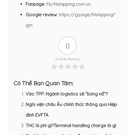
Fanpage
:
Fb/hlshipping.com.vn
Google review
:
https://g.page/hlshipping?
gm
0
Article Rating
Có Thể Bạn Quan Tâm:
Vào TPP: Ngành logistics sẽ “bùng nổ”?
Nghị viện châu Âu chính thức thông qua Hiệp
định EVFTA
THC là phí gì?Terminal handling charge là gì