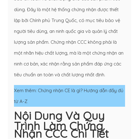
dùng. Đây là một hệ thống chứng nhận được thiết
lập bởi Chính phủ Trung Quốc, có mục tiêu bảo vệ
người tiêu dùng, an ninh quốc gia và quản lý chất
lượng sản phẩm. Chứng nhận CCC không phải là
một nhãn hiệu chất lượng, mà là một chứng nhận an
ninh cơ bản, xác nhận rằng sản phẩm đáp ứng các
tiêu chuẩn an toàn và chất lượng nhất định.
Xem thêm:
Chứng nhận CE là gì? Hướng dẫn đầy đủ
từ A-Z
Nội Dung Và Quy
Trình Làm Chứng
Nhận CCC Chi Tiết