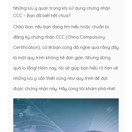
Những lưu ý quan trọng khi sử dụng chứng nhận
CCC – Bạn đã biết hết chưa?
Chào bạn, nếu bạn đang tìm hiểu hoặc chuẩn bị
đăng ký chứng nhận CCC (China Compulsory
Certification), có lẽ bạn cũng đã nghe qua rằng đây
là một quy trình không hề đơn giản. Nhưng đừng
quá lo lắng! Hôm nay, tôi sẽ giúp bạn hiểu rõ hơn về
những lưu ý cần thiết cũng như quy trình để đạt
được chứng nhận này. Hãy cùng tôi khám phá nhé!