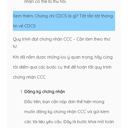
nhận có thể bị thu hồi.
Xem thêm:
Chứng chỉ CDCS là gì? Tất tần tật thông
tin về CDCS
Quy trình đạt chứng nhận CCC – Cần làm theo thứ
tự
Khi đã nắm được những lưu ý quan trọng, hãy cùng
tôi điểm qua các bước cụ thể để hoàn tất quy trình
chứng nhận CCC.
Đăng ký chứng nhận
Đầu tiên, bạn cần nộp đơn thể hiện mong
muốn đăng ký chứng nhận CCC và gửi kèm
các tài liệu yêu cầu. Đây là bước khai mở toàn