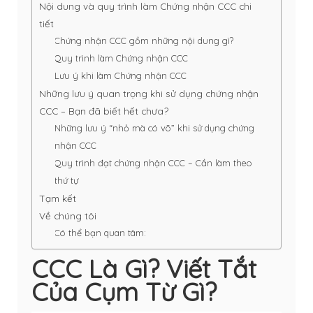
Nội dung và quy trình làm Chứng nhận CCC chi
tiết
Chứng nhận CCC gồm những nội dung gì?
Quy trình làm Chứng nhận CCC
Lưu ý khi làm Chứng nhận CCC
Những lưu ý quan trọng khi sử dụng chứng nhận
CCC – Bạn đã biết hết chưa?
Những lưu ý “nhỏ mà có võ” khi sử dụng chứng
nhận CCC
Quy trình đạt chứng nhận CCC – Cần làm theo
thứ tự
Tạm kết
Về chúng tôi
Có thể bạn quan tâm:
CCC Là Gì? Viết Tắt
Của Cụm Từ Gì?