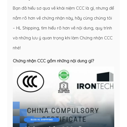
Bạn đã hiểu sơ qua về khái niệm CCC là gì, nhưng để
nắm rõ hơn về chứng nhận này, hãy cùng chúng tôi
– HL Shipping, tìm hiểu rõ hơn về nội dung, quy trình
và những lưu ý quan trọng khi làm Chứng nhận CCC
nhé!
Chứng nhận CCC gồm những nội dung gì?