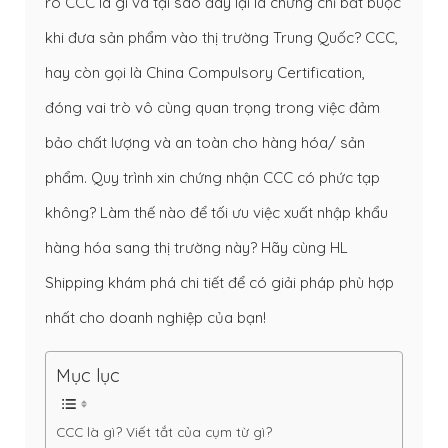
rõ CCC là gì và tại sao đây lại là chứng chỉ bắt buộc
khi đưa sản phẩm vào thị trường Trung Quốc? CCC,
hay còn gọi là China Compulsory Certification,
đóng vai trò vô cùng quan trọng trong việc đảm
bảo chất lượng và an toàn cho hàng hóa/ sản
phẩm. Quy trình xin chứng nhận CCC có phức tạp
không? Làm thế nào để tối ưu việc xuất nhập khẩu
hàng hóa sang thị trường này? Hãy cùng HL
Shipping khám phá chi tiết để có giải pháp phù hợp
nhất cho doanh nghiệp của bạn!
Mục lục
CCC là gì? Viết tắt của cụm từ gì?