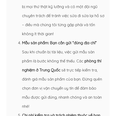
bị mọi thứ thật kỹ lưỡng và có một đội ngũ
chuyên trách để tránh việc sửa đi sửa lại hồ sơ
– điều mà chúng tôi từng gặp phải và tốn
không ít thời gian!
Mẫu sản phẩm: Bạn cần gửi “đúng địa chỉ”
Sau khi chuẩn bị tài liệu, việc gửi mẫu sản
phẩm là bước không thể thiếu. Các
phòng thí
nghiệm ở Trung Quốc
sẽ trực tiếp kiểm tra,
đánh giá mẫu sản phẩm của bạn. Đừng quên
chọn đơn vị vận chuyển uy tín để đảm bảo
mẫu được gửi đúng, nhanh chóng và an toàn
nhé!
Chi phí kiểm tra và trách nhiệm thuộc về bạn