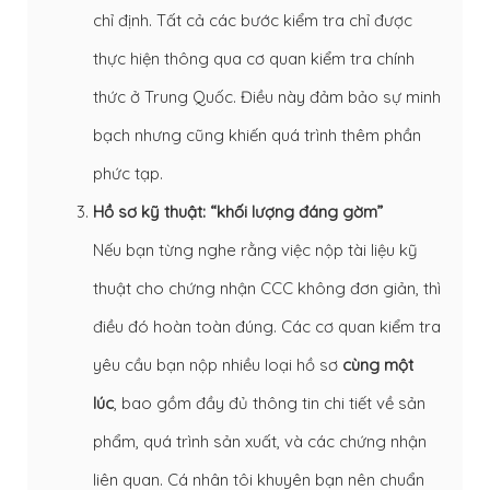
chỉ định. Tất cả các bước kiểm tra chỉ được
thực hiện thông qua cơ quan kiểm tra chính
thức ở Trung Quốc. Điều này đảm bảo sự minh
bạch nhưng cũng khiến quá trình thêm phần
phức tạp.
Hồ sơ kỹ thuật: “khối lượng đáng gờm”
Nếu bạn từng nghe rằng việc nộp tài liệu kỹ
thuật cho chứng nhận CCC không đơn giản, thì
điều đó hoàn toàn đúng. Các cơ quan kiểm tra
yêu cầu bạn nộp nhiều loại hồ sơ
cùng một
lúc
, bao gồm đầy đủ thông tin chi tiết về sản
phẩm, quá trình sản xuất, và các chứng nhận
liên quan. Cá nhân tôi khuyên bạn nên chuẩn