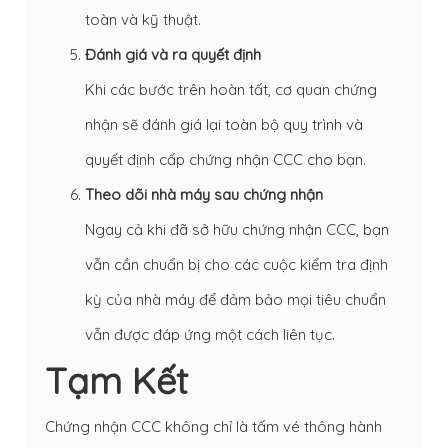
toàn và kỹ thuật.
Đánh giá và ra quyết định
Khi các bước trên hoàn tất, cơ quan chứng
nhận sẽ đánh giá lại toàn bộ quy trình và
quyết định cấp chứng nhận CCC cho bạn.
Theo dõi nhà máy sau chứng nhận
Ngay cả khi đã sở hữu chứng nhận CCC, bạn
vẫn cần chuẩn bị cho các cuộc kiểm tra định
kỳ của nhà máy để đảm bảo mọi tiêu chuẩn
vẫn được đáp ứng một cách liên tục.
Tạm Kết
Chứng nhận CCC không chỉ là tấm vé thông hành