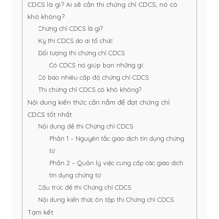
CDCS là gì? Ai sẽ cần thi chứng chỉ CDCS, nó có
khó không?
Chứng chỉ CDCS là gì?
Kỳ thi CDCS do ai tổ chức
Đối tượng thi chứng chỉ CDCS
Có CDCS nó giúp bạn những gì:
Có bao nhiêu cấp độ chứng chỉ CDCS
Thi chứng chỉ CDCS có khó không?
Nội dung kiến thức cần nắm để đạt chứng chỉ
CDCS tốt nhất
Nội dung đề thi Chứng chỉ CDCS
Phần 1 – Nguyên tắc giao dịch tín dụng chứng
từ
Phần 2 – Quản lý việc cung cấp các giao dịch
tín dụng chứng từ
Cấu trúc đề thi Chứng chỉ CDCS
Nội dung kiến thức ôn tập thi Chứng chỉ CDCS
Tạm kết