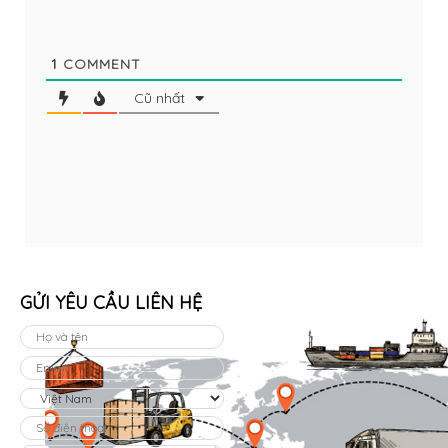
1
COMMENT
Cũ nhất
GỬI YÊU CẦU LIÊN HỆ