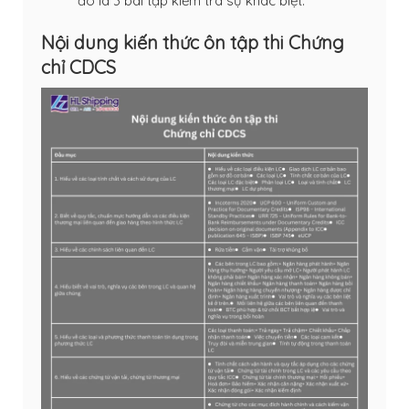
đó là 3 bài tập kiểm tra sự khác biệt.
Nội dung kiến thức ôn tập thi Chứng
chỉ CDCS