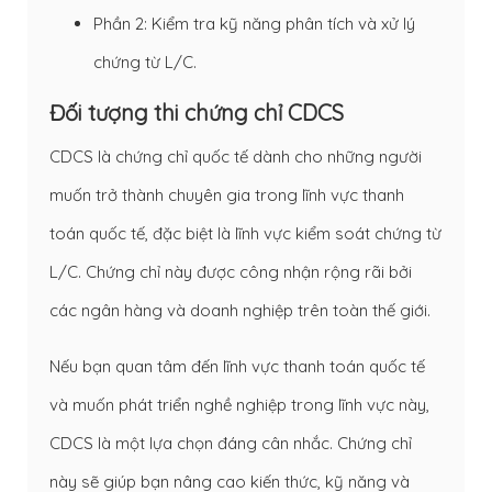
Phần 2: Kiểm tra kỹ năng phân tích và xử lý
chứng từ L/C.
Đối tượng thi chứng chỉ CDCS
CDCS là chứng chỉ quốc tế dành cho những người
muốn trở thành chuyên gia trong lĩnh vực thanh
toán quốc tế, đặc biệt là lĩnh vực kiểm soát chứng từ
L/C. Chứng chỉ này được công nhận rộng rãi bởi
các ngân hàng và doanh nghiệp trên toàn thế giới.
Nếu bạn quan tâm đến lĩnh vực thanh toán quốc tế
và muốn phát triển nghề nghiệp trong lĩnh vực này,
CDCS là một lựa chọn đáng cân nhắc. Chứng chỉ
này sẽ giúp bạn nâng cao kiến thức, kỹ năng và