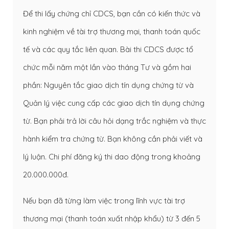
Để thi lấy chứng chỉ CDCS, bạn cần có kiến thức và
kinh nghiệm về tài trợ thương mại, thanh toán quốc
tế và các quy tắc liên quan. Bài thi CDCS được tổ
chức mỗi năm một lần vào tháng Tư và gồm hai
phần: Nguyên tắc giao dịch tín dụng chứng từ và
Quản lý việc cung cấp các giao dịch tín dụng chứng
từ. Bạn phải trả lời câu hỏi dạng trắc nghiệm và thực
hành kiểm tra chứng từ. Bạn không cần phải viết và
lý luận. Chi phí đăng ký thi dao động trong khoảng
20.000.000đ.
Nếu bạn đã từng làm việc trong lĩnh vực tài trợ
thương mại (thanh toán xuất nhập khẩu) từ 3 đến 5