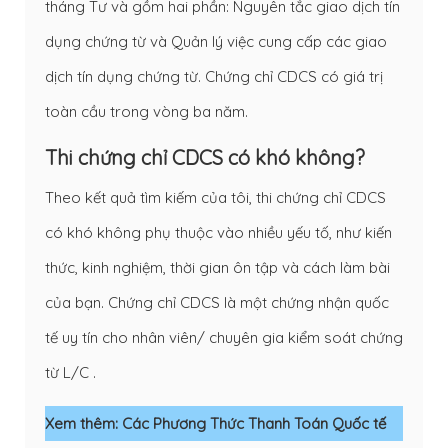
tháng Tư và gồm hai phần: Nguyên tắc giao dịch tín
dụng chứng từ và Quản lý việc cung cấp các giao
dịch tín dụng chứng từ. Chứng chỉ CDCS có giá trị
toàn cầu trong vòng ba năm.
Thi chứng chỉ CDCS có khó không?
Theo kết quả tìm kiếm của tôi, thi chứng chỉ CDCS
có khó không phụ thuộc vào nhiều yếu tố, như kiến
thức, kinh nghiệm, thời gian ôn tập và cách làm bài
của bạn. Chứng chỉ CDCS là một chứng nhận quốc
tế uy tín cho nhân viên/ chuyên gia kiểm soát chứng
từ L/C .
Xem thêm:
Các Phương Thức Thanh Toán Quốc tế