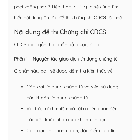
phải không nào? Tiếp theo, chúng ta sẽ cùng tìm
hiểu nội dung ôn tập để
thi chứng chỉ CDCS
tốt nhất.
Nội dung đề thi Chứng chỉ CDCS
CDCS bao gồm hai phần bắt buộc, đó là:
Phần 1 – Nguyên tắc giao dịch tín dụng chứng từ
Ở phần này, bạn sẽ được kiểm tra kiến thức về:
Các loại tín dụng chứng từ và việc sử dụng
các khoản tín dụng chứng từ
Vai trò, trách nhiệm và rủi ro liên quan đến
các bên khác nhau của khoản tín dụng
Các loại hình thanh toán; đặc điểm của tín