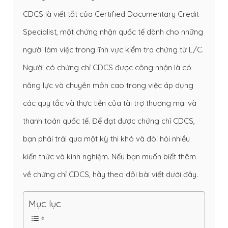
CDCS là viết tắt của Certified Documentary Credit
Specialist, một chứng nhận quốc tế dành cho những
người làm việc trong lĩnh vực kiểm tra chứng từ L/C.
Người có chứng chỉ CDCS được công nhận là có
năng lực và chuyên môn cao trong việc áp dụng
các quy tắc và thực tiễn của tài trợ thương mại và
thanh toán quốc tế. Để đạt được chứng chỉ CDCS,
bạn phải trải qua một kỳ thi khó và đòi hỏi nhiều
kiến thức và kinh nghiệm. Nếu bạn muốn biết thêm
về chứng chỉ CDCS, hãy theo dõi bài viết dưới đây.
Mục lục