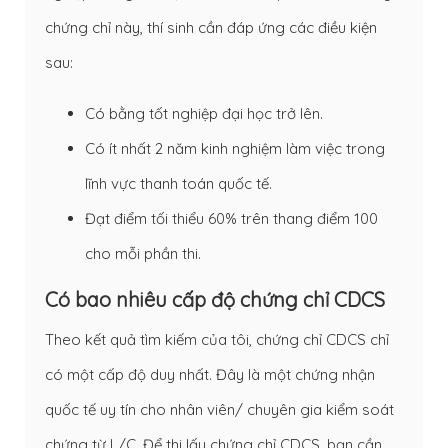
chứng chỉ này, thí sinh cần đáp ứng các điều kiện
sau:
Có bằng tốt nghiệp đại học trở lên.
Có ít nhất 2 năm kinh nghiệm làm việc trong
lĩnh vực thanh toán quốc tế.
Đạt điểm tối thiểu 60% trên thang điểm 100
cho mỗi phần thi.
Có bao nhiêu cấp độ chứng chỉ CDCS
Theo kết quả tìm kiếm của tôi, chứng chỉ CDCS chỉ
có một cấp độ duy nhất. Đây là một chứng nhận
quốc tế uy tín cho nhân viên/ chuyên gia kiểm soát
chứng từ L/C. Để thi lấy chứng chỉ CDCS, bạn cần