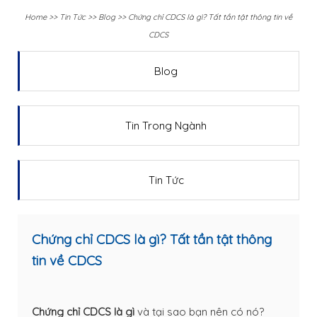
Home
>>
Tin Tức
>>
Blog
>>
Chứng chỉ CDCS là gì? Tất tần tật thông tin về
CDCS
Blog
Tin Trong Ngành
Tin Tức
Chứng chỉ CDCS là gì? Tất tần tật thông
tin về CDCS
Chứng chỉ CDCS là gì
và tại sao bạn nên có nó?