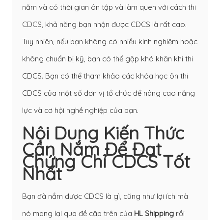
năm và có thời gian ôn tập và làm quen với cách thi
CDCS, khả năng bạn nhận được CDCS là rất cao.
Tuy nhiên, nếu bạn không có nhiều kinh nghiệm hoặc
không chuẩn bị kỹ, bạn có thể gặp khó khăn khi thi
CDCS. Bạn có thể tham khảo các khóa học ôn thi
CDCS của một số đơn vị tổ chức để nâng cao năng
lực và cơ hội nghề nghiệp của bạn.
Nội Dung Kiến Thức
Cần Nắm Để Đạt
Chứng Chỉ CDCS Tốt
Nhất
Bạn đã nắm được CDCS là gì, cũng như lợi ích mà
nó mang lại qua đề cập trên của
HL Shipping
rồi