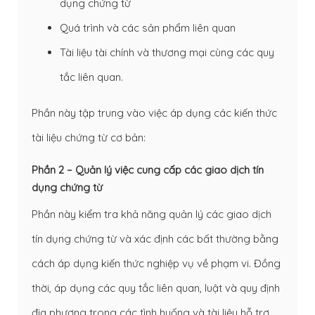
dụng chứng từ
Quá trình và các sản phẩm liên quan
Tài liệu tài chính và thương mại cùng các quy
tắc liên quan.
Phần này tập trung vào việc áp dụng các kiến ​​thức
tài liệu chứng từ cơ bản:
Phần 2 – Quản lý việc cung cấp các giao dịch tín
dụng chứng từ
Phần này kiểm tra khả năng quản lý các giao dịch
tín dụng chứng từ và xác định các bất thường bằng
cách áp dụng kiến ​​thức nghiệp vụ về phạm vi. Đồng
thời, áp dụng các quy tắc liên quan, luật và quy định
địa phương trong các tình huống và tài liệu hỗ trợ