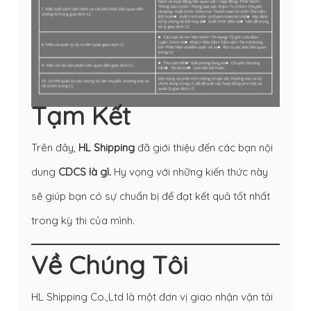
Tạm Kết
Trên đây,
HL Shipping
đã giới thiệu đến các bạn nội
dung
CDCS là gì.
Hy vọng với những kiến thức này
sẽ giúp bạn có sự chuẩn bị để đạt kết quả tốt nhất
trong kỳ thi của mình.
Về Chúng Tôi
HL Shipping Co.,Ltd là một đơn vị giao nhận vận tải