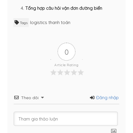
Tổng hợp câu hỏi vận đơn đường biển
logistics
thanh toán
Tags
0
Article Rating
Đăng nhập
Theo dõi