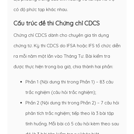
có độ phức tạp khác nhau.
Cấu trúc đề thi Chứng chỉ CDCS
Chứng chỉ CDCS dành cho chuyên gia tín dụng
chứng từ. Kỳ thi CDCS do IFSA hoặc IFS tổ chức diễn
ra mỗi năm một lần vào Tháng Tư. Bài kiểm tra
được thực hiện trong ba giờ, chia thành hai phần:
Phần 1 (Nội dung thi trong Phần 1) – 83 câu
trắc nghiệm (câu hỏi trắc nghiệm);
Phần 2 (Nội dung thi trong Phần 2) – 7 câu hỏi
phân tích trắc nghiệm; tiếp theo là 3 bài tập
tình huống. Mỗi bài có 5 câu hỏi kèm theo sau