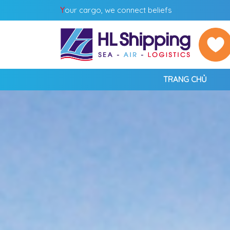
Y
our cargo, we connect beliefs
TRANG CHỦ