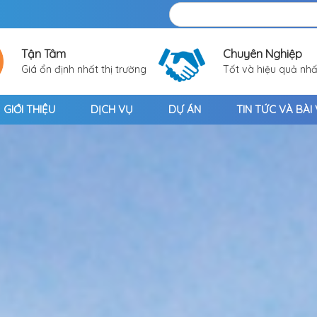
Tận Tâm
Chuyên Nghiệp
Giá ổn định nhất thị trường
Tốt và hiệu quả nhấ
GIỚI THIỆU
DỊCH VỤ
DỰ ÁN
TIN TỨC VÀ BÀI 