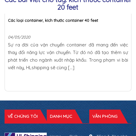
20 feet
Các loại container, kích thước container 40 feet
04/05/2020
Sự ra đời của vận chuyển container đã mang đến việc
thay đổi năng lực vận chuyển. Từ đó nó đã tạo thêm sự
phát triển cho ngành xuất nhập khẩu. Trong phạm vi bài
viết này, HLshipping sẽ cùng […]
VỀ CHÚNG TÔI
DANH MỤC
VĂN PHÒNG