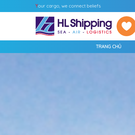
Y
our cargo, we connect beliefs
TRANG CHỦ