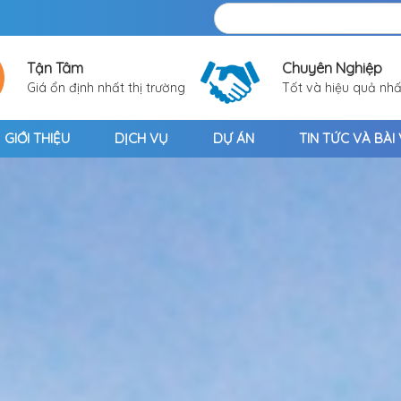
Tận Tâm
Chuyên Nghiệp
Giá ổn định nhất thị trường
Tốt và hiệu quả nhấ
GIỚI THIỆU
DỊCH VỤ
DỰ ÁN
TIN TỨC VÀ BÀI 