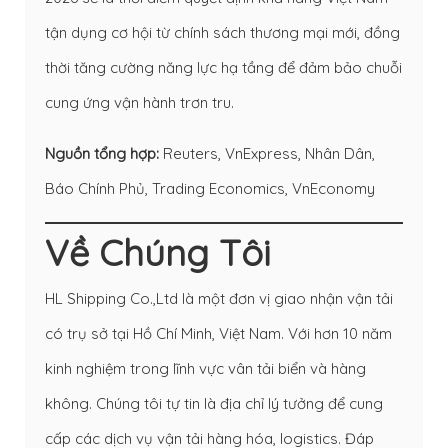
tận dụng cơ hội từ chính sách thương mại mới, đồng
thời tăng cường năng lực hạ tầng để đảm bảo chuỗi
cung ứng vận hành trơn tru.
Nguồn tổng hợp:
Reuters, VnExpress, Nhân Dân,
Báo Chính Phủ, Trading Economics, VnEconomy
Về Chúng Tôi
HL Shipping Co.,Ltd là một đơn vị giao nhận vận tải
có trụ sở tại Hồ Chí Minh, Việt Nam. Với hơn 10 năm
kinh nghiệm trong lĩnh vực vân tải biển và hàng
không. Chúng tôi tự tin là địa chỉ lý tưởng để cung
cấp các dịch vụ vận tải hàng hóa, logistics. Đáp