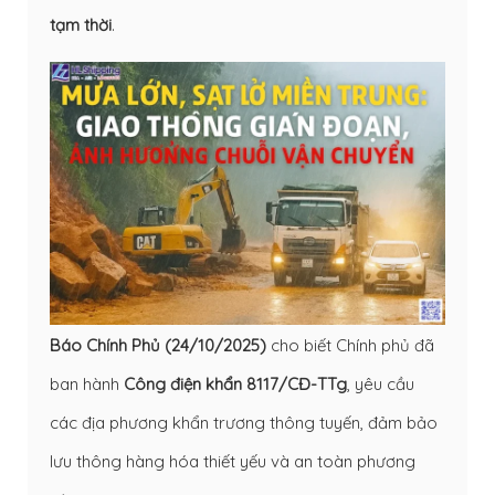
tạm thời
.
Báo Chính Phủ (24/10/2025)
cho biết Chính phủ đã
ban hành
Công điện khẩn 8117/CĐ-TTg
, yêu cầu
các địa phương khẩn trương thông tuyến, đảm bảo
lưu thông hàng hóa thiết yếu và an toàn phương