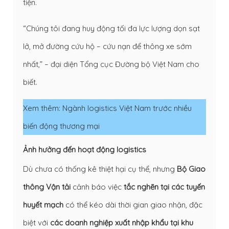
tiện.
“Chúng tôi đang huy động tối đa lực lượng dọn sạt
lở, mở đường cứu hộ – cứu nạn để thông xe sớm
nhất,” – đại diện Tổng cục Đường bộ Việt Nam cho
biết.
Xem thêm:
Ngành logistics Việt Nam trước nhiều
biến động thương mại
Ảnh hưởng đến hoạt động logistics
Dù chưa có thống kê thiệt hại cụ thể, nhưng
Bộ Giao
thông Vận tải
cảnh báo việc
tắc nghẽn tại các tuyến
huyết mạch
có thể kéo dài thời gian giao nhận, đặc
biệt với
các doanh nghiệp xuất nhập khẩu tại khu