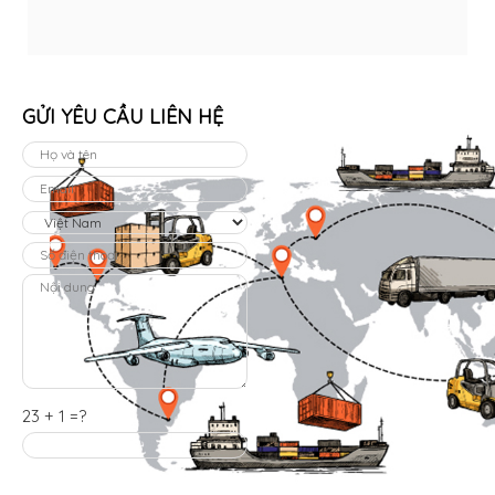
GỬI YÊU CẦU LIÊN HỆ
23 + 1 =?