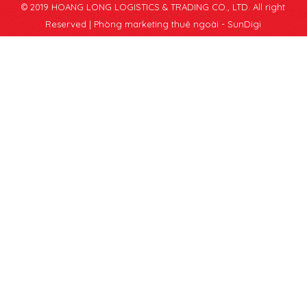
© 2019 HOANG LONG LOGISTICS & TRADING CO., LTD. All right
Reserved |
Phòng marketing thuê ngoài - SunDigi