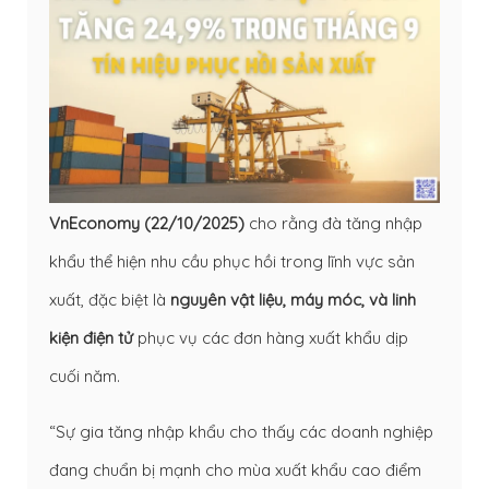
VnEconomy (22/10/2025)
cho rằng đà tăng nhập
khẩu thể hiện nhu cầu phục hồi trong lĩnh vực sản
xuất, đặc biệt là
nguyên vật liệu, máy móc, và linh
kiện điện tử
phục vụ các đơn hàng xuất khẩu dịp
cuối năm.
“Sự gia tăng nhập khẩu cho thấy các doanh nghiệp
đang chuẩn bị mạnh cho mùa xuất khẩu cao điểm