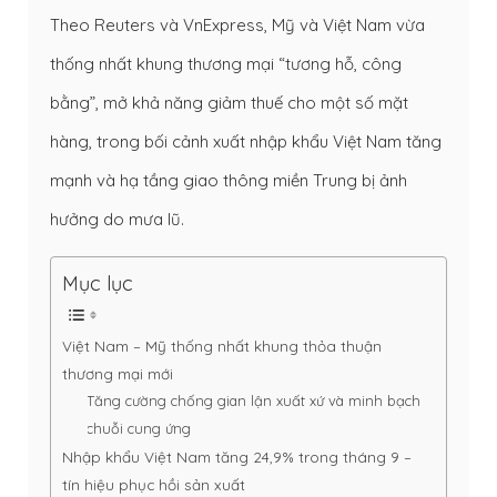
Theo Reuters và VnExpress, Mỹ và Việt Nam vừa
thống nhất khung thương mại “tương hỗ, công
bằng”, mở khả năng giảm thuế cho một số mặt
hàng, trong bối cảnh xuất nhập khẩu Việt Nam tăng
mạnh và hạ tầng giao thông miền Trung bị ảnh
hưởng do mưa lũ.
Mục lục
Việt Nam – Mỹ thống nhất khung thỏa thuận
thương mại mới
Tăng cường chống gian lận xuất xứ và minh bạch
chuỗi cung ứng
Nhập khẩu Việt Nam tăng 24,9% trong tháng 9 –
tín hiệu phục hồi sản xuất