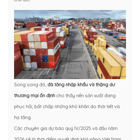
Song song đó,
đà tăng nhập khẩu và thặng dư
thương mại ổn định
cho thấy nền sản xuất đang
phục hồi, bất chấp những khó khăn do thời tiết và
hạ tầng.
Các chuyên gia dự báo quý IV/2025 và đầu năm
2026 sẽ là thời điểm quyết định khả năng Việt Nam