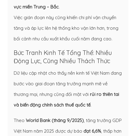
vực miền Trung – Bắc
.
Việc gián đoạn này cũng khiến chi phí vận chuyển
tăng và áp lực lên hệ thống kho vận lớn hơn, trong
bối cảnh nhu cầu xuất khẩu cuối năm đang cao.
Bức Tranh Kinh Tế Tổng Thể: Nhiều
Động Lực, Cũng Nhiều Thách Thức
Dữ liệu cập nhật cho thấy nền kinh tế Việt Nam đang
bước vào giai đoạn tăng trưởng mạnh mẽ về
thương mại, nhưng cũng đối mặt với
rủi ro thiên tai
và biến động chính sách thuế quốc tế
.
Theo
World Bank (tháng 9/2025)
, tăng trưởng GDP
Việt Nam năm 2025 được dự báo
đạt 6,6%
, thấp hơn