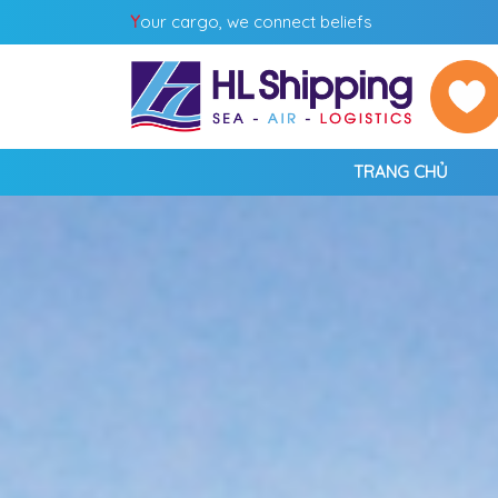
Y
our cargo, we connect beliefs
TRANG CHỦ