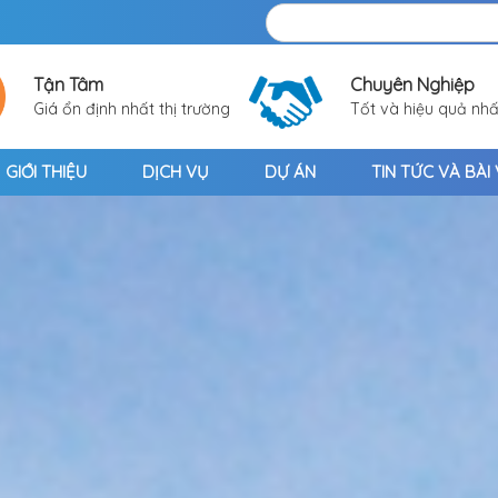
Tận Tâm
Chuyên Nghiệp
Giá ổn định nhất thị trường
Tốt và hiệu quả nhấ
GIỚI THIỆU
DỊCH VỤ
DỰ ÁN
TIN TỨC VÀ BÀI 