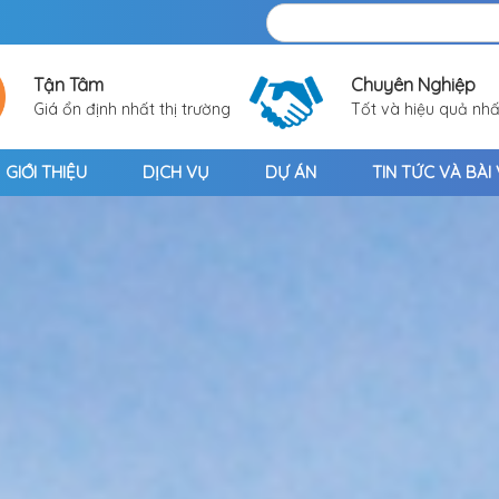
Tận Tâm
Chuyên Nghiệp
Giá ổn định nhất thị trường
Tốt và hiệu quả nhấ
GIỚI THIỆU
DỊCH VỤ
DỰ ÁN
TIN TỨC VÀ BÀI 