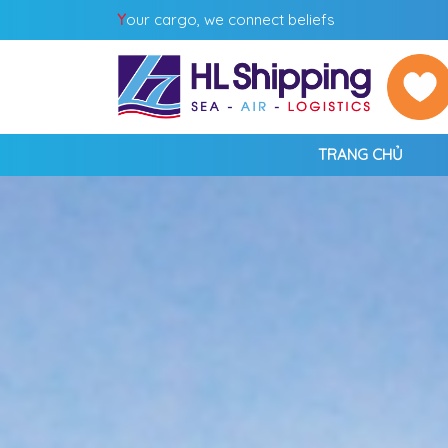
Y
our cargo, we connect beliefs
TRANG CHỦ