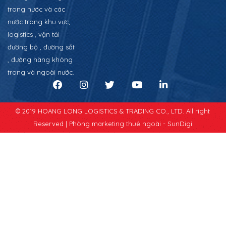
trong nước và các
nước trong khu vực,
logistics , vận tải
đường bộ , đường sắt
, đường hàng không
trong và ngoài nước.
© 2019 HOANG LONG LOGISTICS & TRADING CO., LTD. All right
Reserved |
Phòng marketing thuê ngoài - SunDigi