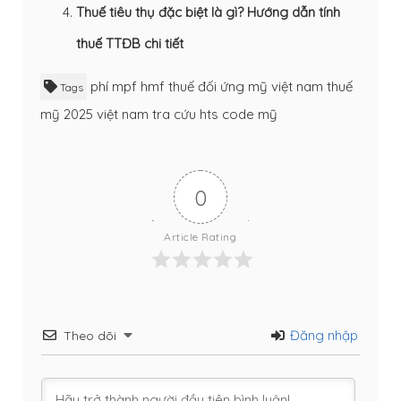
Thuế tiêu thụ đặc biệt là gì? Hướng dẫn tính
thuế TTĐB chi tiết
phí mpf hmf
thuế đối ứng mỹ việt nam
thuế
Tags
mỹ 2025 việt nam
tra cứu hts code mỹ
0
Article Rating
Đăng nhập
Theo dõi