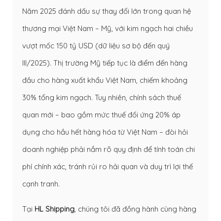
Năm 2025 đánh dấu sự thay đổi lớn trong quan hệ
thương mại Việt Nam – Mỹ, với kim ngạch hai chiều
vượt mốc 150 tỷ USD (dữ liệu sơ bộ đến quý
III/2025). Thị trường Mỹ tiếp tục là điểm đến hàng
đầu cho hàng xuất khẩu Việt Nam, chiếm khoảng
30% tổng kim ngạch. Tuy nhiên, chính sách thuế
quan mới – bao gồm mức thuế đối ứng 20% áp
dụng cho hầu hết hàng hóa từ Việt Nam – đòi hỏi
doanh nghiệp phải nắm rõ quy định để tính toán chi
phí chính xác, tránh rủi ro hải quan và duy trì lợi thế
cạnh tranh.
Tại
HL Shipping
, chúng tôi đã đồng hành cùng hàng