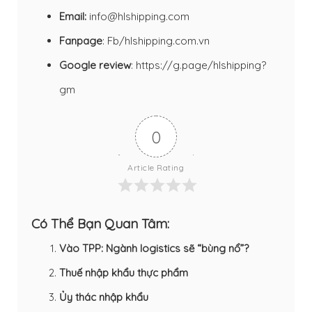
Email:
info@hlshipping.com
Fanpage
:
Fb/hlshipping.com.vn
Google review
:
https://g.page/hlshipping?
gm
0
Article Rating
Có Thể Bạn Quan Tâm:
Vào TPP: Ngành logistics sẽ “bùng nổ”?
Thuế nhập khẩu thực phẩm
Ủy thác nhập khẩu