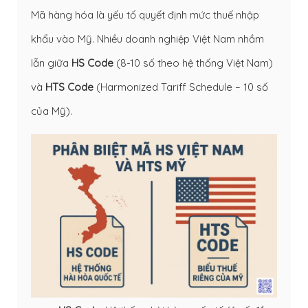
Mã hàng hóa là yếu tố quyết định mức thuế nhập
khẩu vào Mỹ. Nhiều doanh nghiệp Việt Nam nhầm
lẫn giữa
HS Code
(8-10 số theo hệ thống Việt Nam)
và
HTS Code
(Harmonized Tariff Schedule – 10 số
của Mỹ).