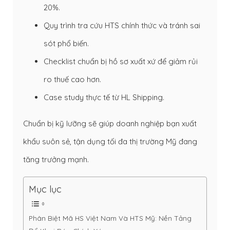
20%.
Quy trình tra cứu HTS chính thức và tránh sai
sót phổ biến.
Checklist chuẩn bị hồ sơ xuất xứ để giảm rủi
ro thuế cao hơn.
Case study thực tế từ HL Shipping.
Chuẩn bị kỹ lưỡng sẽ giúp doanh nghiệp bạn xuất
khẩu suôn sẻ, tận dụng tối đa thị trường Mỹ đang
tăng trưởng mạnh.
Mục lục
Phân Biệt Mã HS Việt Nam Và HTS Mỹ: Nền Tảng