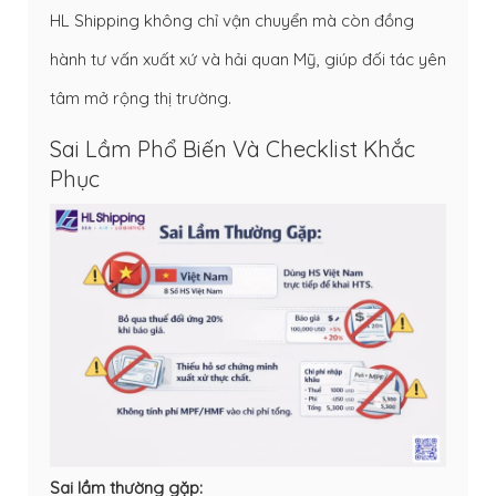
HL Shipping không chỉ vận chuyển mà còn đồng
hành tư vấn xuất xứ và hải quan Mỹ, giúp đối tác yên
tâm mở rộng thị trường.
Sai Lầm Phổ Biến Và Checklist Khắc
Phục
Sai lầm thường gặp: