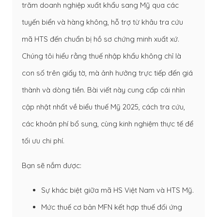
trăm doanh nghiệp xuất khẩu sang Mỹ qua các
tuyến biển và hàng không, hỗ trợ từ khâu tra cứu
mã HTS đến chuẩn bị hồ sơ chứng minh xuất xứ.
Chúng tôi hiểu rằng thuế nhập khẩu không chỉ là
con số trên giấy tờ, mà ảnh hưởng trực tiếp đến giá
thành và dòng tiền. Bài viết này cung cấp cái nhìn
cập nhật nhất về biểu thuế Mỹ 2025, cách tra cứu,
các khoản phí bổ sung, cùng kinh nghiệm thực tế để
tối ưu chi phí.
Bạn sẽ nắm được:
Sự khác biệt giữa mã HS Việt Nam và HTS Mỹ.
Mức thuế cơ bản MFN kết hợp thuế đối ứng