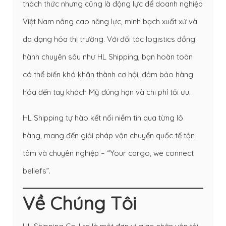
thách thức nhưng cũng là động lực để doanh nghiệp
Việt Nam nâng cao năng lực, minh bạch xuất xứ và
đa dạng hóa thị trường. Với đối tác logistics đồng
hành chuyên sâu như HL Shipping, bạn hoàn toàn
có thể biến khó khăn thành cơ hội, đảm bảo hàng
hóa đến tay khách Mỹ đúng hạn và chi phí tối ưu.
HL Shipping tự hào kết nối niềm tin qua từng lô
hàng, mang đến giải pháp vận chuyển quốc tế tận
tâm và chuyên nghiệp – “Your cargo, we connect
beliefs”.
Về Chúng Tôi