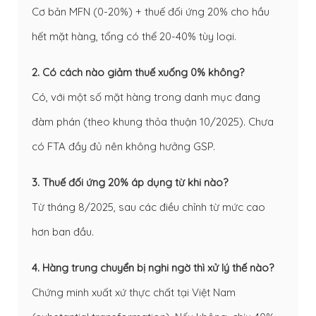
Cơ bản MFN (0-20%) + thuế đối ứng 20% cho hầu
hết mặt hàng, tổng có thể 20-40% tùy loại.
2. Có cách nào giảm thuế xuống 0% không?
Có, với một số mặt hàng trong danh mục đang
đàm phán (theo khung thỏa thuận 10/2025). Chưa
có FTA đầy đủ nên không hưởng GSP.
3. Thuế đối ứng 20% áp dụng từ khi nào?
Từ tháng 8/2025, sau các điều chỉnh từ mức cao
hơn ban đầu.
4. Hàng trung chuyển bị nghi ngờ thì xử lý thế nào?
Chứng minh xuất xứ thực chất tại Việt Nam