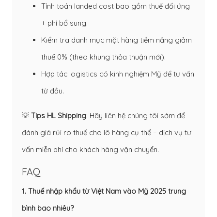
Tính toán landed cost bao gồm thuế đối ứng
+ phí bổ sung.
Kiểm tra danh mục mặt hàng tiềm năng giảm
thuế 0% (theo khung thỏa thuận mới).
Hợp tác logistics có kinh nghiệm Mỹ để tư vấn
từ đầu.
💡
Tips HL Shipping
: Hãy liên hệ chúng tôi sớm để
đánh giá rủi ro thuế cho lô hàng cụ thể – dịch vụ tư
vấn miễn phí cho khách hàng vận chuyển.
FAQ
1. Thuế nhập khẩu từ Việt Nam vào Mỹ 2025 trung
bình bao nhiêu?