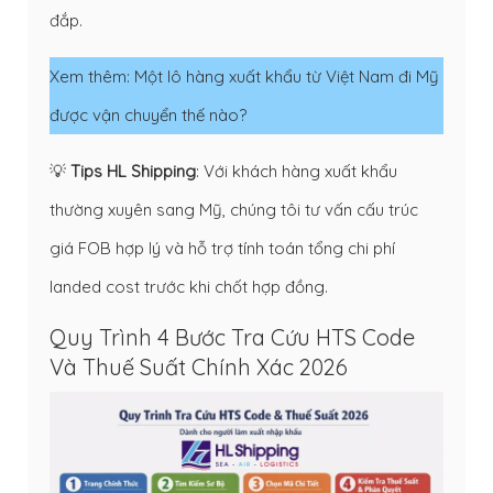
đắp.
Xem thêm:
Một lô hàng xuất khẩu từ Việt Nam đi Mỹ
được vận chuyển thế nào?
💡
Tips HL Shipping
: Với khách hàng xuất khẩu
thường xuyên sang Mỹ, chúng tôi tư vấn cấu trúc
giá FOB hợp lý và hỗ trợ tính toán tổng chi phí
landed cost trước khi chốt hợp đồng.
Quy Trình 4 Bước Tra Cứu HTS Code
Và Thuế Suất Chính Xác 2026