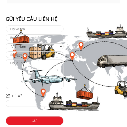
GỬI YÊU CẦU LIÊN HỆ
23 + 1 =?