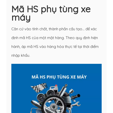
Mã HS phụ tùng xe
máy
Căn cứ vào tính chất, thành phần cấu tạo… để xác
định mã HS của một mặt hàng. Theo quy định hiện
hành, áp mã HS vào hàng hóa thực tế tại thời điểm
nhập khẩu.