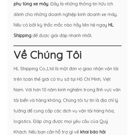
phụ tùng xe máy
. Đây là những thông tin hữu ích
dành cho những doanh nghiệp kinh doanh xe máy.
Nếu có bất kỳ thắc mắc nào hãy liên hệ ngay
HL
Shipping
để được giải đáp nhanh nhất.
Về Chúng Tôi
HL Shipping Co.,Ltd là một đơn vị giao nhận vận tải
trên toàn thế giới có trụ sở tại Hồ Chí Minh, Việt
Nam. Với hơn 10 năm kinh nghiệm trong lĩnh vực vân
tải biển và hàng không. Chúng tôi tự tin là địa chỉ lý
tưởng để cung cấp các dịch vụ vận tải hàng hóa,
logistics. Đáp ứng được mọi yêu cầu của Quý
Khách. Nếu bạn cần hỗ trợ gì về
khai báo hải