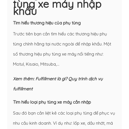
tùng xe máy nhập
khẩu
Tìm hiểu thương hiệu của phụ tùng
Trước tiên bạn cần tìm hiểu các thương hiệu phụ
tùng chính hãng tại nước ngoài để nhập khẩu. Một
số thương hiệu phụ tùng xe máy nổi tiếng như:
Motul, Kisaio, Mitsuba,…
Xem thêm:
Fulfillment là gì? Quy trình dịch vụ
fulfillment
Tìm hiểu loại phụ tùng xe máy cần nhập
Sau đó bạn cần liệt kê các loại phụ tùng để phục vụ
nhu cầu kinh doanh. Ví dụ như: lốp xe, dầu nhớt, má