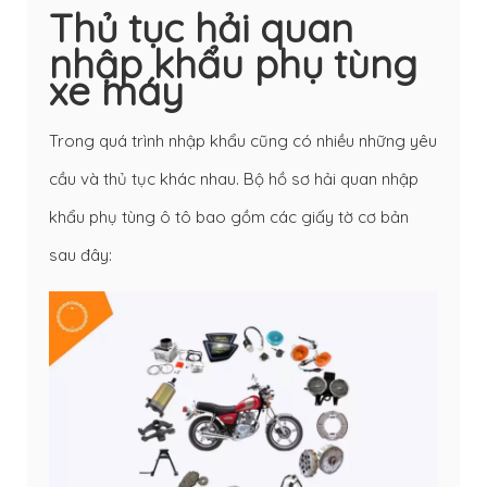
Thủ tục hải quan
nhập khẩu phụ tùng
xe máy
Trong quá trình nhập khẩu cũng có nhiều những yêu
cầu và thủ tục khác nhau. Bộ hồ sơ hải quan nhập
khẩu phụ tùng ô tô bao gồm các giấy tờ cơ bản
sau đây: