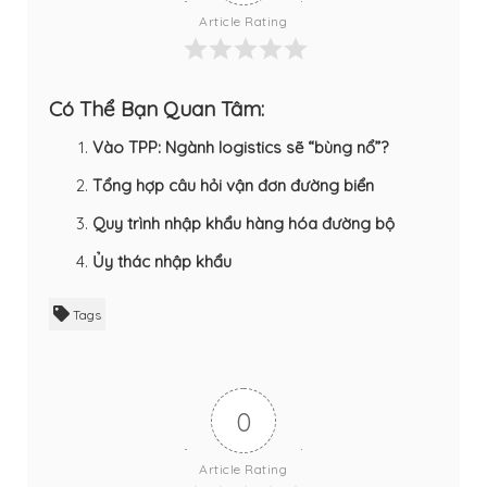
Article Rating
Có Thể Bạn Quan Tâm:
Vào TPP: Ngành logistics sẽ “bùng nổ”?
Tổng hợp câu hỏi vận đơn đường biển
Quy trình nhập khẩu hàng hóa đường bộ
Ủy thác nhập khẩu
Tags
0
Article Rating