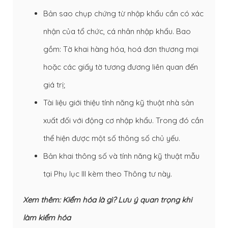
Bản sao chụp chứng từ nhập khẩu cần có xác
nhận của tổ chức, cá nhân nhập khẩu. Bao
gồm: Tờ khai hàng hóa, hoá đơn thương mại
hoặc các giấy tờ tương đương liên quan đến
giá trị;
Tài liệu giới thiệu tính năng kỹ thuật nhà sản
xuất đối với động cơ nhập khẩu. Trong đó cần
thể hiện được một số thông số chủ yếu.
Bản khai thông số và tính năng kỹ thuật mẫu
tại Phụ lục III kèm theo Thông tư này.
Xem thêm:
Kiểm hóa là gì? Lưu ý quan trọng khi
làm kiểm hóa