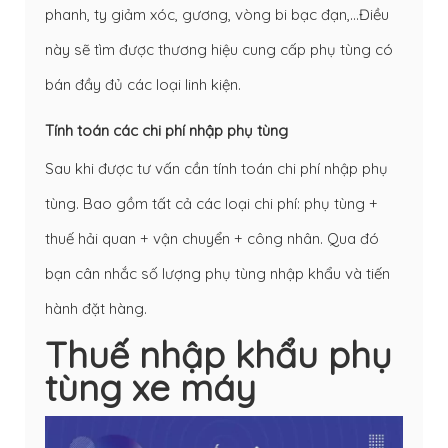
phanh, ty giảm xóc, gương, vòng bi bạc đạn,…Điều
này sẽ tìm được thương hiệu cung cấp phụ tùng có
bán đầy đủ các loại linh kiện.
Tính toán các chi phí nhập phụ tùng
Sau khi được tư vấn cần tính toán chi phí nhập phụ
tùng. Bao gồm tất cả các loại chi phí: phụ tùng +
thuế hải quan + vận chuyển + công nhân. Qua đó
bạn cân nhắc số lượng phụ tùng nhập khẩu và tiến
hành đặt hàng.
Thuế nhập khẩu phụ
tùng xe máy