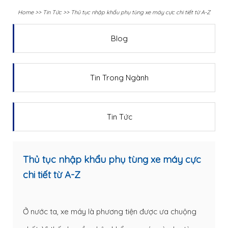
Home
>>
Tin Tức
>>
Thủ tục nhập khẩu phụ tùng xe máy cực chi tiết từ A-Z
Blog
Tin Trong Ngành
Tin Tức
Thủ tục nhập khẩu phụ tùng xe máy cực
chi tiết từ A-Z
Ở nước ta, xe máy là phương tiện được ưa chuộng