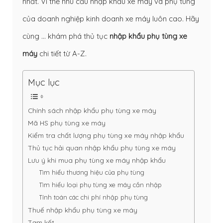
nhất. Vì thế nhu cầu nhập khẩu xe máy và phụ tùng
của doanh nghiệp kinh doanh xe máy luôn cao. Hãy
cùng … khám phá thủ tục
nhập khẩu phụ tùng xe
máy
chi tiết từ A-Z.
Mục lục
Chính sách nhập khẩu phụ tùng xe máy
Mã HS phụ tùng xe máy
Kiểm tra chất lượng phụ tùng xe máy nhập khẩu
Thủ tục hải quan nhập khẩu phụ tùng xe máy
Lưu ý khi mua phụ tùng xe máy nhập khẩu
Tìm hiểu thương hiệu của phụ tùng
Tìm hiểu loại phụ tùng xe máy cần nhập
Tính toán các chi phí nhập phụ tùng
Thuế nhập khẩu phụ tùng xe máy
Tạm kết