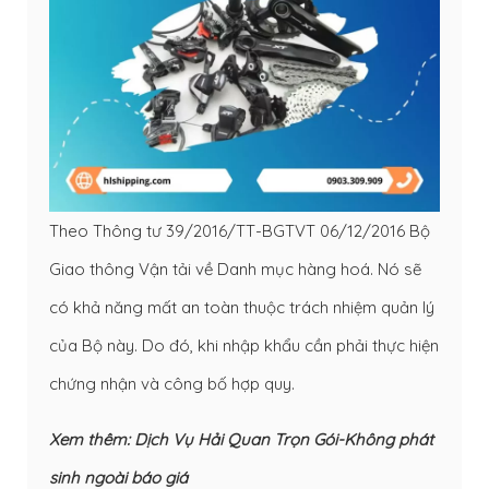
Theo Thông tư 39/2016/TT-BGTVT 06/12/2016 Bộ
Giao thông Vận tải về Danh mục hàng hoá. Nó sẽ
có khả năng mất an toàn thuộc trách nhiệm quản lý
của Bộ này. Do đó, khi nhập khẩu cần phải thực hiện
chứng nhận và công bố hợp quy.
Xem thêm:
Dịch Vụ Hải Quan Trọn Gói-Không phát
sinh ngoài báo giá