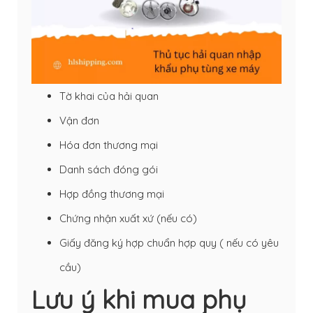
Tờ khai của hải quan
Vận đơn
Hóa đơn thương mại
Danh sách đóng gói
Hợp đồng thương mại
Chứng nhận xuất xứ (nếu có)
Giấy đăng ký hợp chuẩn hợp quy ( nếu có yêu
cầu)
Lưu ý khi mua phụ