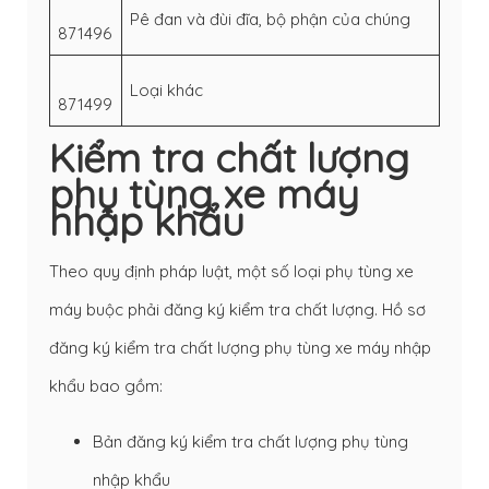
Pê đan và đùi đĩa, bộ phận của chúng
871496
Loại khác
871499
Kiểm tra chất lượng
phụ tùng xe máy
nhập khẩu
Theo quy định pháp luật, một số loại phụ tùng xe
máy buộc phải đăng ký kiểm tra chất lượng. Hồ sơ
đăng ký kiểm tra chất lượng phụ tùng xe máy nhập
khẩu bao gồm:
Bản đăng ký kiểm tra chất lượng phụ tùng
nhập khẩu