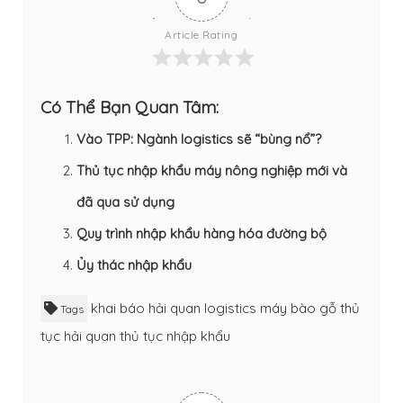
Article Rating
Có Thể Bạn Quan Tâm:
Vào TPP: Ngành logistics sẽ “bùng nổ”?
Thủ tục nhập khẩu máy nông nghiệp mới và
đã qua sử dụng
Quy trình nhập khẩu hàng hóa đường bộ
Ủy thác nhập khẩu
khai báo hải quan
logistics
máy bào gỗ
thủ
Tags
tục hải quan
thủ tục nhập khẩu