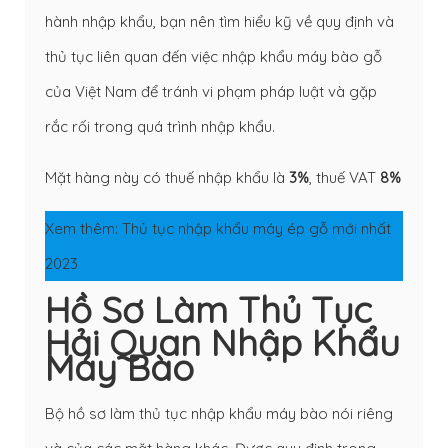
hành nhập khẩu, bạn nên tìm hiểu kỹ về quy định và
thủ tục liên quan đến việc nhập khẩu máy bào gỗ
của Việt Nam để tránh vi phạm pháp luật và gặp
rắc rối trong quá trình nhập khẩu.
Mặt hàng này có thuế nhập khẩu là
3%
, thuế VAT
8%
Xem thêm:
Thủ tục nhập khẩu máy ép gỗ mới nhất
2023
Hồ Sơ Làm Thủ Tục
Hải Quan Nhập Khẩu
Máy Bào
Bộ hồ sơ làm thủ tục nhập khẩu máy bào nói riêng