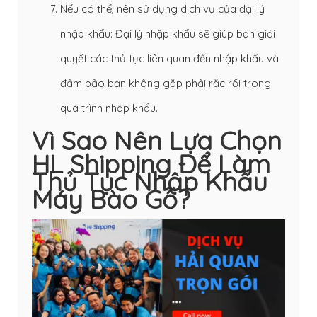
Nếu có thể, nên sử dụng dịch vụ của đại lý
nhập khẩu: Đại lý nhập khẩu sẽ giúp bạn giải
quyết các thủ tục liên quan đến nhập khẩu và
đảm bảo bạn không gặp phải rắc rối trong
quá trình nhập khẩu.
Vì Sao Nên Lựa Chọn
HL Shipping Để Làm
Thủ Tục Nhập Khẩu
Máy Bào Gỗ?