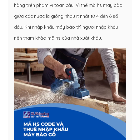
hàng trên phạm vi toàn cầu. Vì thế mã hs máy bào
giữa các nước là giống nhau ít nhất từ 4 đến 6 số
đầu. Khi nhập khẩu máy báo thì người nhập khẩu
nên tham khảo mã hs của nhà xuất khẩu.