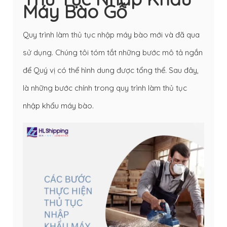
Máy Bào Gỗ
Quy trình làm thủ tục nhập máy bào mới và đã qua
sử dụng. Chúng tôi tóm tắt những bước mô tả ngắn
để Quý vị có thể hình dung được tổng thể. Sau đây,
là những bước chính trong quy trình làm thủ tục
nhập khẩu máy bào.