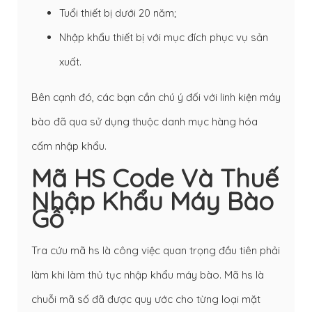
Tuổi thiết bị dưới 20 năm;
Nhập khẩu thiết bị với mục đích phục vụ sản
xuất.
Bên cạnh đó, các bạn cần chú ý đối với linh kiện máy
bào đã qua sử dụng thuộc danh mục hàng hóa
cấm nhập khẩu.
Mã HS Code Và Thuế
Nhập Khẩu Máy Bào
Gỗ
Tra cứu mã hs là công việc quan trọng đầu tiên phải
làm khi làm thủ tục nhập khẩu máy bào. Mã hs là
chuỗi mã số đã được quy ước cho từng loại mặt