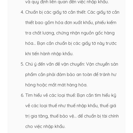
và quy định liên quan đến việc nhập khẩu.
Chuẩn bị các giấy tờ cần thiết: Các giấy tờ cần
thiết bao gồm hóa đơn xuất khẩu, phiếu kiểm
tra chất lượng, chứng nhận nguồn gốc hàng
hóa… Bạn cần chuẩn bị các giấy tờ này trước
khi tiến hành nhập khẩu.
Chú ý đến vấn đề vận chuyển: Vận chuyển sản
phẩm cần phải đảm bảo an toàn để tránh hư
hỏng hoặc mất mát hàng hóa.
Tìm hiểu về các loại thuế: Bạn cần tìm hiểu kỹ
về các loại thuế như thuế nhập khẩu, thuế giá
trị gia tăng, thuế bảo vệ… để chuẩn bị tài chính
cho việc nhập khẩu.