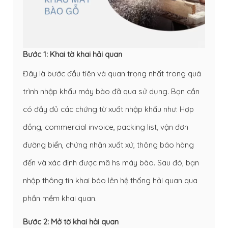
Bước 1: Khai tờ khai hải quan
Đây là bước đầu tiên và quan trọng nhất trong quá
trình nhập khẩu máy bào đã qua sử dụng. Bạn cần
có đầy đủ các chứng từ xuất nhập khẩu như: Hợp
đồng, commercial invoice, packing list, vận đơn
đường biển, chứng nhận xuất xứ, thông báo hàng
đến và xác định được mã hs máy bào. Sau đó, bạn
nhập thông tin khai báo lên hệ thống hải quan qua
phần mềm khai quan.
Bước 2: Mở tờ khai hải quan