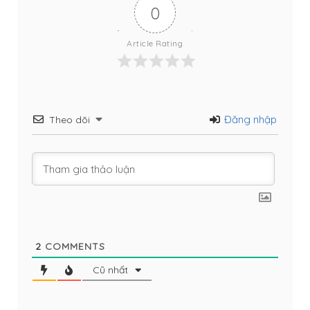
0
Article Rating
Đăng nhập
Theo dõi
2
COMMENTS
Cũ nhất