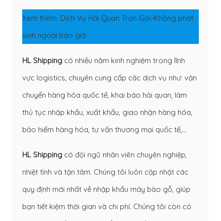
Xem thêm:
Dịch Vụ Hải Quan Trọn Gói-Không phát
sinh ngoài báo giá
HL Shipping
có nhiều năm kinh nghiệm trong lĩnh
vực logistics, chuyên cung cấp các dịch vụ như: vận
chuyển hàng hóa quốc tế, khai báo hải quan, làm
thủ tục nhập khẩu, xuất khẩu, giao nhận hàng hóa,
bảo hiểm hàng hóa, tư vấn thương mại quốc tế,…
HL Shipping
có đội ngũ nhân viên chuyên nghiệp,
nhiệt tình và tận tâm. Chúng tôi luôn cập nhật các
quy định mới nhất về nhập khẩu máy bào gỗ, giúp
bạn tiết kiệm thời gian và chi phí. Chúng tôi còn có