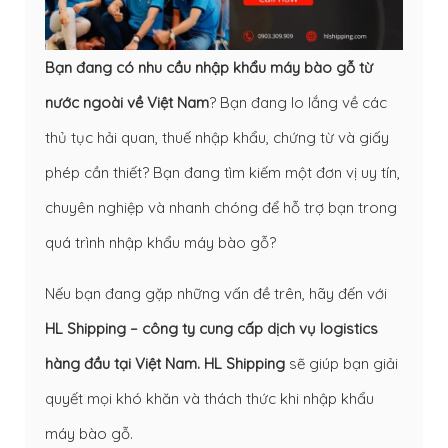
Bạn đang có nhu cầu nhập khẩu máy bào gỗ từ
nước ngoài về Việt Nam
? Bạn đang lo lắng về các
thủ tục hải quan, thuế nhập khẩu, chứng từ và giấy
phép cần thiết? Bạn đang tìm kiếm một đơn vị uy tín,
chuyên nghiệp và nhanh chóng để hỗ trợ bạn trong
quá trình nhập khẩu máy bào gỗ?
Nếu bạn đang gặp những vấn đề trên, hãy đến với
HL Shipping – công ty cung cấp dịch vụ logistics
hàng đầu tại Việt Nam.
HL Shipping
sẽ giúp bạn giải
quyết mọi khó khăn và thách thức khi nhập khẩu
máy bào gỗ.