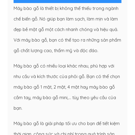
Máy bào gỗ là thiết bị không thể thiếu trong ngành
chế biến gỗ. Nó giúp bạn làm sạch, làm mịn và làm
đẹp bề mặt gỗ một cách nhanh chóng và hiệu quả.
Với máy bào gỗ, bạn có thể tạo ra những sản phẩm
gỗ chất lượng cao, thẩm mỹ và độc đáo.
Máy bào gỗ có nhiều loại khác nhau, phù hợp với
nhu cầu và kích thước của phôi gỗ. Bạn có thể chọn
máy bào gỗ 1 mặt, 2 mặt, 4 mặt hay máy bào gỗ
cầm tay, máy bào gỗ mini,… tùy theo yêu cầu của
bạn.
Máy bào gỗ là giải pháp tối ưu cho bạn để tiết kiệm
thời gian, công sức và chi phí trong quá trình sản