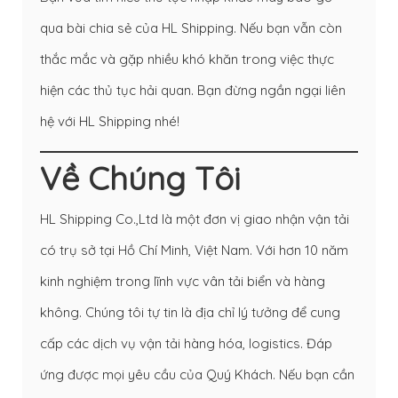
qua bài chia sẻ của HL Shipping. Nếu bạn vẫn còn
thắc mắc và gặp nhiều khó khăn trong việc thực
hiện các thủ tục hải quan. Bạn đừng ngần ngại liên
hệ với HL Shipping nhé!
Về Chúng Tôi
HL Shipping Co.,Ltd là một đơn vị giao nhận vận tải
có trụ sở tại Hồ Chí Minh, Việt Nam. Với hơn 10 năm
kinh nghiệm trong lĩnh vực vân tải biển và hàng
không. Chúng tôi tự tin là địa chỉ lý tưởng để cung
cấp các dịch vụ vận tải hàng hóa, logistics. Đáp
ứng được mọi yêu cầu của Quý Khách. Nếu bạn cần