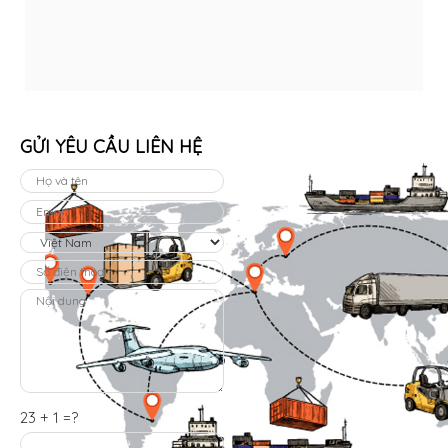
GỬI YÊU CẦU LIÊN HỆ
23 + 1 =?