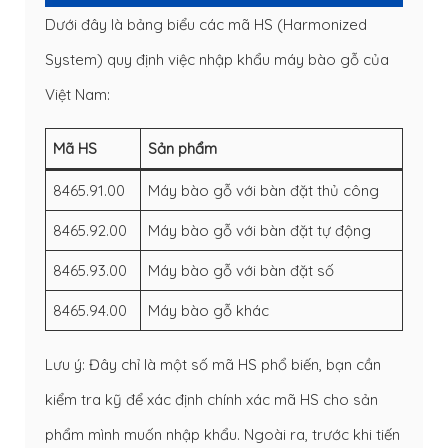
Dưới đây là bảng biểu các mã HS (Harmonized
System) quy định việc nhập khẩu máy bào gỗ của
Việt Nam:
Mã HS
Sản phẩm
8465.91.00
Máy bào gỗ với bàn đặt thủ công
8465.92.00
Máy bào gỗ với bàn đặt tự động
8465.93.00
Máy bào gỗ với bàn đặt số
8465.94.00
Máy bào gỗ khác
Lưu ý: Đây chỉ là một số mã HS phổ biến, bạn cần
kiểm tra kỹ để xác định chính xác mã HS cho sản
phẩm mình muốn nhập khẩu. Ngoài ra, trước khi tiến