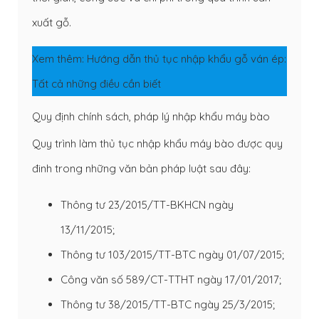
xuất gỗ.
Xem thêm:
Hướng dẫn thủ tục nhập khẩu gỗ ván ép:
Tất cả những điều cần biết
Quy định chính sách, pháp lý nhập khẩu máy bào
Quy trình làm thủ tục nhập khẩu máy bào được quy
đinh trong những văn bản pháp luật sau đây:
Thông tư 23/2015/TT-BKHCN ngày
13/11/2015;
Thông tư 103/2015/TT-BTC ngày 01/07/2015;
Công văn số 589/CT-TTHT ngày 17/01/2017;
Thông tư 38/2015/TT-BTC ngày 25/3/2015;