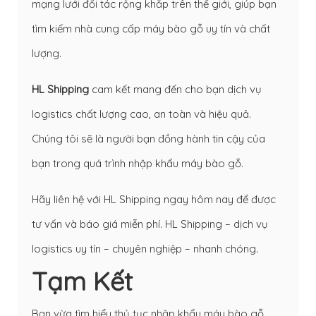
mạng lưới đối tác rộng khắp trên thế giới, giúp bạn
tìm kiếm nhà cung cấp máy bào gỗ uy tín và chất
lượng.
HL Shipping
cam kết mang đến cho bạn dịch vụ
logistics chất lượng cao, an toàn và hiệu quả.
Chúng tôi sẽ là người bạn đồng hành tin cậy của
bạn trong quá trình nhập khẩu máy bào gỗ.
Hãy liên hệ với HL Shipping ngay hôm nay để được
tư vấn và báo giá miễn phí. HL Shipping – dịch vụ
logistics uy tín – chuyên nghiệp – nhanh chóng.
Tạm Kết
Bạn vừa tìm hiểu thủ tục nhập khẩu máy bào gỗ