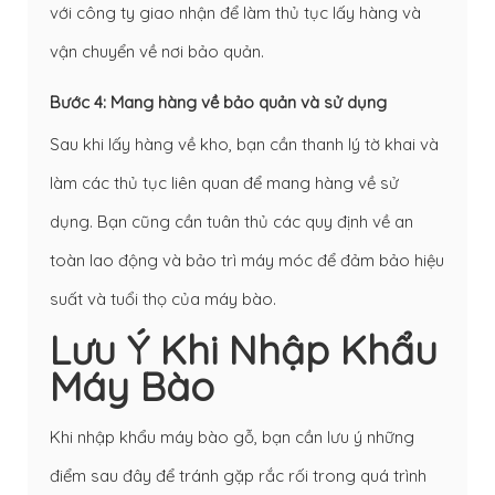
với công ty giao nhận để làm thủ tục lấy hàng và
vận chuyển về nơi bảo quản.
Bước 4: Mang hàng về bảo quản và sử dụng
Sau khi lấy hàng về kho, bạn cần thanh lý tờ khai và
làm các thủ tục liên quan để mang hàng về sử
dụng. Bạn cũng cần tuân thủ các quy định về an
toàn lao động và bảo trì máy móc để đảm bảo hiệu
suất và tuổi thọ của máy bào.
Lưu Ý Khi Nhập Khẩu
Máy Bào
Khi nhập khẩu máy bào gỗ, bạn cần lưu ý những
điểm sau đây để tránh gặp rắc rối trong quá trình