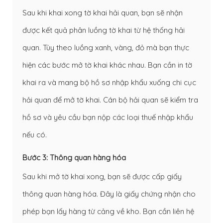
Sau khi khai xong tờ khai hải quan, bạn sẽ nhận
được kết quả phân luồng tờ khai từ hệ thống hải
quan. Tùy theo luồng xanh, vàng, đỏ mà bạn thực
hiện các bước mở tờ khai khác nhau. Bạn cần in tờ
khai ra và mang bộ hồ sơ nhập khẩu xuống chi cục
hải quan để mở tờ khai. Cán bộ hải quan sẽ kiểm tra
hồ sơ và yêu cầu bạn nộp các loại thuế nhập khẩu
nếu có.
Bước 3: Thông quan hàng hóa
Sau khi mở tờ khai xong, bạn sẽ được cấp giấy
thông quan hàng hóa. Đây là giấy chứng nhận cho
phép bạn lấy hàng từ cảng về kho. Bạn cần liên hệ