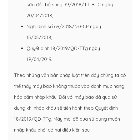
sửa đổi bổ sung 39/2018/TT-BTC ngày
20/04/2018;
Nghị định số 69/2018/NĐ-CP ngày
15/05/2018;
Quyết định
18/2019/QĐ-TTg
ngày
19/04/2019.
Theo những văn bản pháp luật trên đây chúng ta có
thể thấy máy bào không thuộc vào danh mục hàng
hóa cấm nhập khẩu. Đối với máy bào đã qua sử
dụng khi nhập khẩu sẽ tiến hành theo Quyết định
18/2019/QĐ-TTg. Máy mài đã qua sử dụng muốn
nhập khẩu phải có hai điều kiện sau: