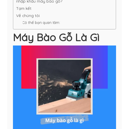
nhập khẩu máy bào gỗ?
Tạm kết
Về chúng tôi
Có thể bạn quan tâm:
Máy Bào Gỗ Là Gì