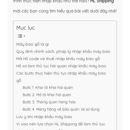
trình thực hiện nhập khẩu như thế nào?
HL Shipping
mời các bạn cùng tìm hiểu qua bài viết dưới đây nhé!
Mục lục
Máy bào gỗ là gì
Quy định chính sách, pháp lý nhập khẩu máy bào
Mã HS code và thuế nhập khẩu máy bào gỗ
Hồ sơ làm thủ tục hải quan nhập khẩu máy bào
Các bước thực hiện thủ tục nhập khẩu máy bào
gỗ
Bước 1: Khai tờ khai hải quan
Bước 2: Mở tờ khai hải quan
Bước 3: Thông quan hàng hóa
Bước 4: Mang hàng về bảo quản và sử dụng
Lưu ý khi nhập khẩu máy bào
Vì sao nên lựa chọn HL Shipping để làm thủ tục