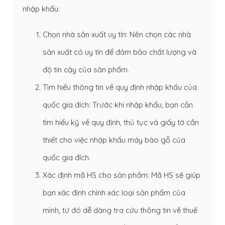
nhập khẩu:
Chọn nhà sản xuất uy tín: Nên chọn các nhà
sản xuất có uy tín để đảm bảo chất lượng và
độ tin cậy của sản phẩm.
Tìm hiểu thông tin về quy định nhập khẩu của
quốc gia đích: Trước khi nhập khẩu, bạn cần
tìm hiểu kỹ về quy định, thủ tục và giấy tờ cần
thiết cho việc nhập khẩu máy bào gỗ của
quốc gia đích.
Xác định mã HS cho sản phẩm: Mã HS sẽ giúp
bạn xác định chính xác loại sản phẩm của
mình, từ đó dễ dàng tra cứu thông tin về thuế