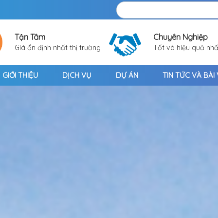
Tận Tâm
Chuyên Nghiệp
Giá ổn định nhất thị trường
Tốt và hiệu quả nhấ
GIỚI THIỆU
DỊCH VỤ
DỰ ÁN
TIN TỨC VÀ BÀI 