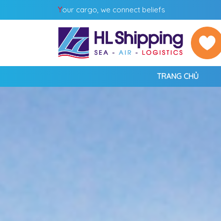
Y
our cargo, we connect beliefs
TRANG CHỦ