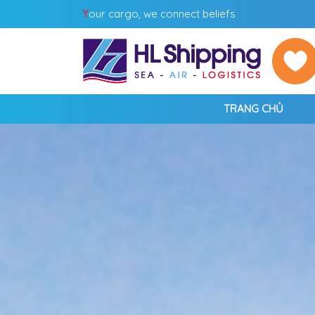
Y
our cargo, we connect beliefs
TRANG CHỦ