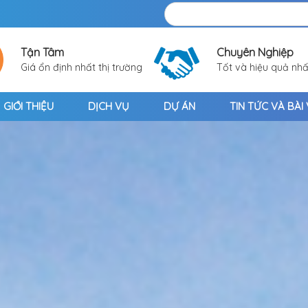
Tận Tâm
Chuyên Nghiệp
Giá ổn định nhất thị trường
Tốt và hiệu quả nhấ
GIỚI THIỆU
DỊCH VỤ
DỰ ÁN
TIN TỨC VÀ BÀI 