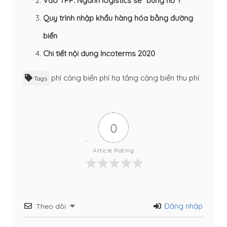
Vào TPP: Ngành logistics sẽ “bùng nổ”?
Quy trình nhập khẩu hàng hóa bằng đường
biển
Chi tiết nội dung Incoterms 2020
phí cảng biển
phí hạ tầng cảng biển
thu phí
Tags
0
Article Rating
Đăng nhập
Theo dõi