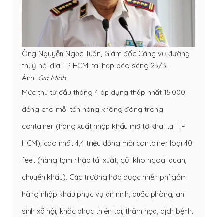
Ông Nguyễn Ngọc Tuấn, Giám đốc Cảng vụ đường
thuỷ nội địa TP HCM, tại họp báo sáng 25/3.
Ảnh:
Gia Minh
Mức thu từ đầu tháng 4 áp dụng thấp nhất 15.000
đồng cho mỗi tấn hàng không đóng trong
container (hàng xuất nhập khẩu mở tờ khai tại TP
HCM); cao nhất 4,4 triệu đồng mỗi container loại 40
feet (hàng tạm nhập tái xuất, gửi kho ngoại quan,
chuyển khẩu). Các trường hợp được miễn phí gồm
hàng nhập khẩu phục vụ an ninh, quốc phòng, an
sinh xã hội, khắc phục thiên tai, thảm họa, dịch bệnh.