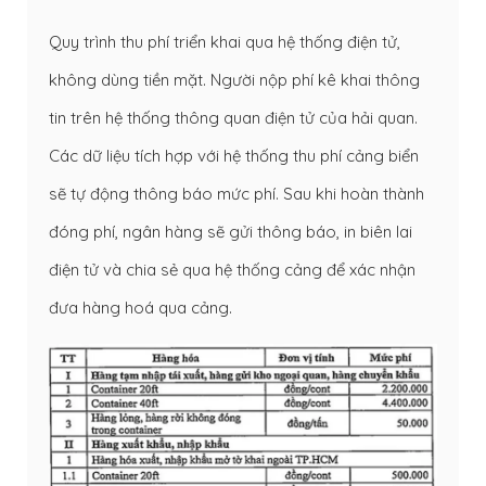
Quy trình thu phí triển khai qua hệ thống điện tử,
không dùng tiền mặt. Người nộp phí kê khai thông
tin trên hệ thống thông quan điện tử của hải quan.
Các dữ liệu tích hợp với hệ thống thu phí cảng biển
sẽ tự động thông báo mức phí. Sau khi hoàn thành
đóng phí, ngân hàng sẽ gửi thông báo, in biên lai
điện tử và chia sẻ qua hệ thống cảng để xác nhận
đưa hàng hoá qua cảng.