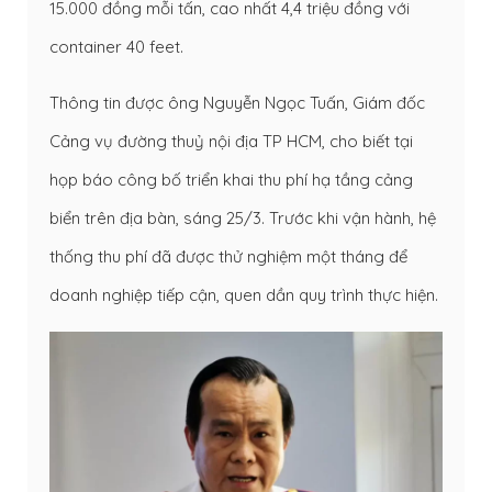
15.000 đồng mỗi tấn, cao nhất 4,4 triệu đồng với
container
40 feet.
Thông tin được ông Nguyễn Ngọc Tuấn, Giám đốc
Cảng vụ đường thuỷ nội địa TP HCM, cho biết tại
họp báo công bố triển khai thu phí hạ tầng cảng
biển trên địa bàn, sáng 25/3. Trước khi vận hành, hệ
thống thu phí đã được thử nghiệm một tháng để
doanh nghiệp tiếp cận, quen dần quy trình thực hiện.