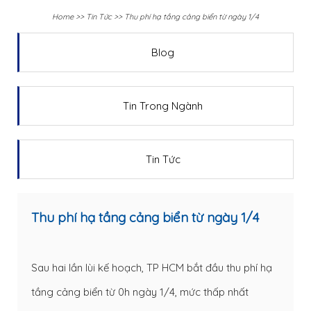
Home
>>
Tin Tức
>>
Thu phí hạ tầng cảng biển từ ngày 1/4
Blog
Tin Trong Ngành
Tin Tức
Thu phí hạ tầng cảng biển từ ngày 1/4
Sau hai lần lùi kế hoạch, TP HCM bắt đầu thu phí hạ
tầng cảng biển từ 0h ngày 1/4, mức thấp nhất