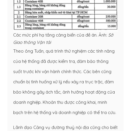
Các mức phí hạ tầng cảng biển của đề án. Ảnh:
Sở
Giao thông Vận tải
Theo ông Tuấn, quá trình thử nghiệm các tính năng
của hệ thống đã được kiểm tra, đảm bảo thông
suốt trước khi vận hành chính thức. Các bên cũng
chuẩn bị tình huống xử lý nếu xảy ra trục trặc, đảm
bảo không gây ách tắc, ảnh hưởng hoạt động của
doanh nghiệp. Khoản thu được công khai, minh
bạch trên hệ thống và doanh nghiệp có thể tra cứu.
Lãnh đạo Cảng vụ đường thuỷ nội địa cũng cho biết