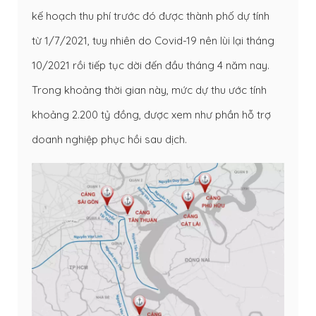
kế hoạch thu phí trước đó được thành phố dự tính
từ 1/7/2021, tuy nhiên do Covid-19 nên lùi lại tháng
10/2021 rồi tiếp tục dời đến đầu tháng 4 năm nay.
Trong khoảng thời gian này, mức dự thu ước tính
khoảng 2.200 tỷ đồng, được xem như phần hỗ trợ
doanh nghiệp phục hồi sau dịch.