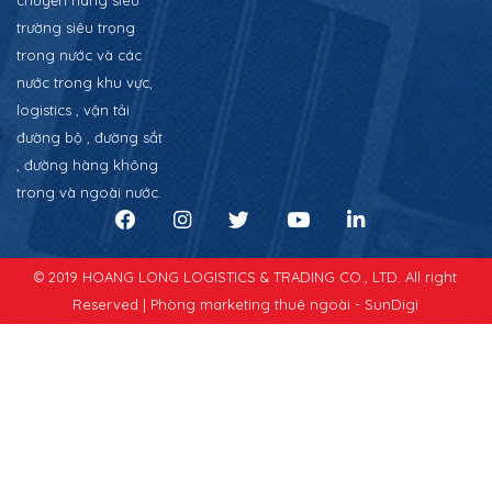
chuyển hàng siêu
trường siêu trọng
trong nước và các
nước trong khu vực,
logistics , vận tải
đường bộ , đường sắt
, đường hàng không
trong và ngoài nước.
© 2019 HOANG LONG LOGISTICS & TRADING CO., LTD. All right
Reserved |
Phòng marketing thuê ngoài - SunDigi