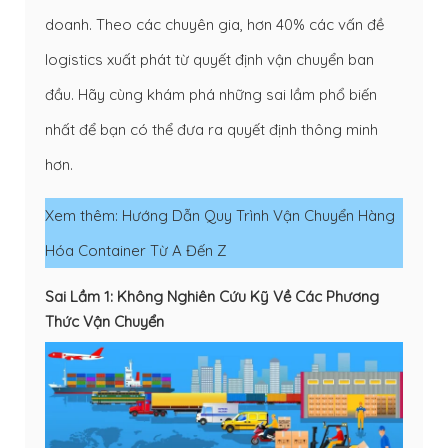
doanh. Theo các chuyên gia, hơn 40% các vấn đề
logistics xuất phát từ quyết định vận chuyển ban
đầu. Hãy cùng khám phá những sai lầm phổ biến
nhất để bạn có thể đưa ra quyết định thông minh
hơn.
Xem thêm:
Hướng Dẫn Quy Trình Vận Chuyển Hàng
Hóa Container Từ A Đến Z
Sai Lầm 1: Không Nghiên Cứu Kỹ Về Các Phương
Thức Vận Chuyển