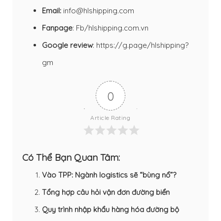
Email:
info@hlshipping.com
Fanpage
:
Fb/hlshipping.com.vn
Google review
:
https://g.page/hlshipping?
gm
0
Article Rating
Có Thể Bạn Quan Tâm:
Vào TPP: Ngành logistics sẽ “bùng nổ”?
Tổng hợp câu hỏi vận đơn đường biển
Quy trình nhập khẩu hàng hóa đường bộ