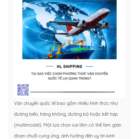
Vận chuyển quốc tế bao gồm nhiều hình thức như
đường biển, hàng không, đường bộ hoặc kết hợp
(multimodal). Một lựa chọn sai lầm có thể làm gián
đoạn chuỗi cung ứng, ảnh hưởng đến uy tín kinh