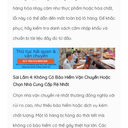
hàng hóa nhạy cảm như thực phẩm hoặc hóa chất,
lỗi này có thể dẫn đến mất toàn bộ lô hàng. Để khắc
phục, hãy kiểm tra danh sách cấm nhập khẩu và
chuẩn bị tài liệu đầy đủ từ đầu.
Sai Lầm 4: Không Có Bảo Hiểm Vận Chuyển Hoặc
Chọn Nhà Cung Cấp Rẻ Nhất
Chọn nhà vận chuyển rẻ nhất thường đồng nghĩa với
rủi ro cao, như thiếu bảo hiểm hoặc dịch vụ kém
chất lượng. Một lô hàng bị hỏng do thời tiết mà
không có bảo hiểm có thể gây thiệt hại lớn. Các