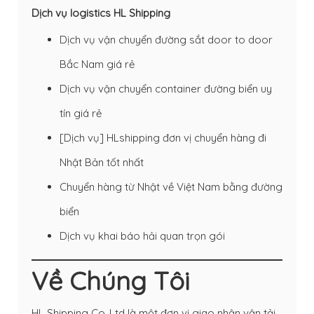
Dịch vụ logistics HL Shipping
Dịch vụ vận chuyển đường sắt door to door
Bắc Nam giá rẻ
Dịch vụ vận chuyển container đường biển uy
tín giá rẻ
[Dịch vụ] HLshipping đơn vị chuyển hàng đi
Nhật Bản tốt nhất
Chuyển hàng từ Nhật về Việt Nam bằng đường
biển
Dịch vụ khai báo hải quan trọn gói
Về Chúng Tôi
HL Shipping Co.,Ltd là một đơn vị giao nhận vận tải