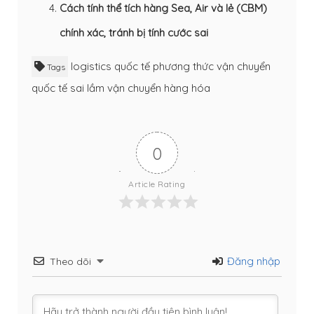
Cách tính thể tích hàng Sea, Air và lẻ (CBM)
chính xác, tránh bị tính cước sai
logistics quốc tế
phương thức vận chuyển
Tags
quốc tế
sai lầm vận chuyển hàng hóa
0
Article Rating
Đăng nhập
Theo dõi