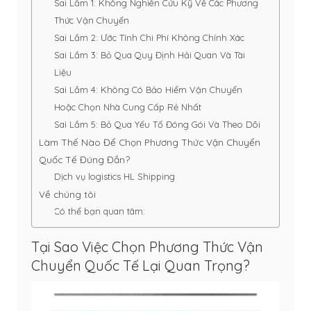
Sai Lầm 1: Không Nghiên Cứu Kỹ Về Các Phương
Thức Vận Chuyển
Sai Lầm 2: Ước Tính Chi Phí Không Chính Xác
Sai Lầm 3: Bỏ Qua Quy Định Hải Quan Và Tài
Liệu
Sai Lầm 4: Không Có Bảo Hiểm Vận Chuyển
Hoặc Chọn Nhà Cung Cấp Rẻ Nhất
Sai Lầm 5: Bỏ Qua Yếu Tố Đóng Gói Và Theo Dõi
Làm Thế Nào Để Chọn Phương Thức Vận Chuyển
Quốc Tế Đúng Đắn?
Dịch vụ logistics HL Shipping
Về chúng tôi
Có thể bạn quan tâm:
Tại Sao Việc Chọn Phương Thức Vận
Chuyển Quốc Tế Lại Quan Trọng?