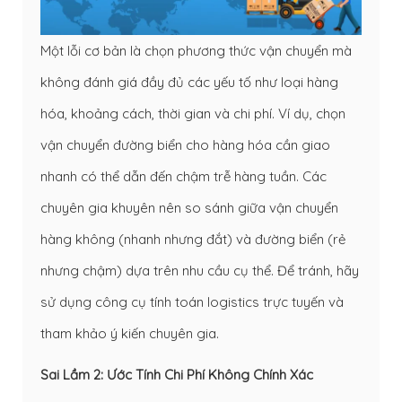
Một lỗi cơ bản là chọn phương thức vận chuyển mà
không đánh giá đầy đủ các yếu tố như loại hàng
hóa, khoảng cách, thời gian và chi phí. Ví dụ, chọn
vận chuyển đường biển cho hàng hóa cần giao
nhanh có thể dẫn đến chậm trễ hàng tuần. Các
chuyên gia khuyên nên so sánh giữa vận chuyển
hàng không (nhanh nhưng đắt) và đường biển (rẻ
nhưng chậm) dựa trên nhu cầu cụ thể. Để tránh, hãy
sử dụng công cụ tính toán logistics trực tuyến và
tham khảo ý kiến chuyên gia.
Sai Lầm 2: Ước Tính Chi Phí Không Chính Xác