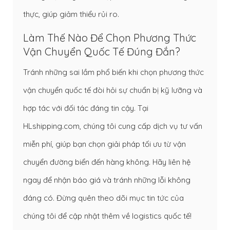
thực, giúp giảm thiểu rủi ro.
Làm Thế Nào Để Chọn Phương Thức
Vận Chuyển Quốc Tế Đúng Đắn?
Tránh những sai lầm phổ biến khi chọn phương thức
vận chuyển quốc tế đòi hỏi sự chuẩn bị kỹ lưỡng và
hợp tác với đối tác đáng tin cậy. Tại
HLshipping.com, chúng tôi cung cấp dịch vụ tư vấn
miễn phí, giúp bạn chọn giải pháp tối ưu từ vận
chuyển đường biển đến hàng không. Hãy liên hệ
ngay để nhận báo giá và tránh những lỗi không
đáng có. Đừng quên theo dõi mục tin tức của
chúng tôi để cập nhật thêm về logistics quốc tế!