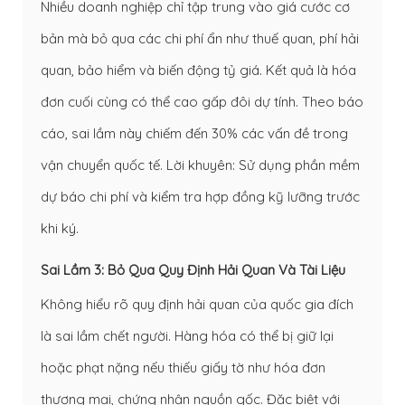
Nhiều doanh nghiệp chỉ tập trung vào giá cước cơ
bản mà bỏ qua các chi phí ẩn như thuế quan, phí hải
quan, bảo hiểm và biến động tỷ giá. Kết quả là hóa
đơn cuối cùng có thể cao gấp đôi dự tính. Theo báo
cáo, sai lầm này chiếm đến 30% các vấn đề trong
vận chuyển quốc tế. Lời khuyên: Sử dụng phần mềm
dự báo chi phí và kiểm tra hợp đồng kỹ lưỡng trước
khi ký.
Sai Lầm 3: Bỏ Qua Quy Định Hải Quan Và Tài Liệu
Không hiểu rõ quy định hải quan của quốc gia đích
là sai lầm chết người. Hàng hóa có thể bị giữ lại
hoặc phạt nặng nếu thiếu giấy tờ như hóa đơn
thương mại, chứng nhận nguồn gốc. Đặc biệt với