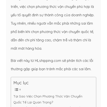
triển, việc chọn phương thức vận chuyển phù hợp là
yếu tố quyết định sự thành công của doanh nghiệp.
Tuy nhiên, nhiều người vẫn mắc phải những sai lầm
phổ biến khi chọn phương thức vận chuyển quốc tế,
dẫn đến chi phí tăng cao, chậm trễ và thậm chí là
mất mát hàng hóa.
Bài viết này từ HLshipping.com sẽ phân tích các lỗi
thường gặp giúp bạn tránh mắc phải các sai lầm.
Mục lục
Tại Sao Việc Chọn Phương Thức Vận Chuyển
Quốc Tế Lại Quan Trọng?