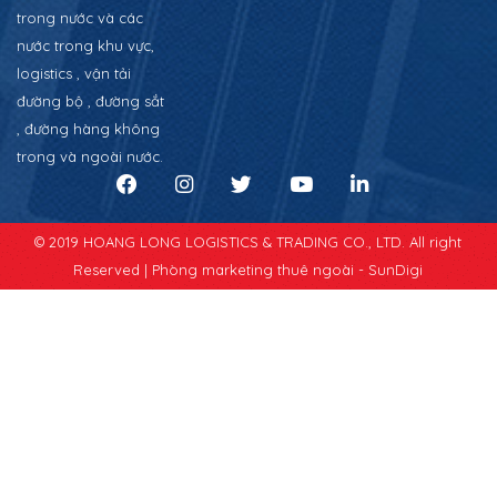
trong nước và các
nước trong khu vực,
logistics , vận tải
đường bộ , đường sắt
, đường hàng không
trong và ngoài nước.
© 2019 HOANG LONG LOGISTICS & TRADING CO., LTD. All right
Reserved |
Phòng marketing thuê ngoài - SunDigi