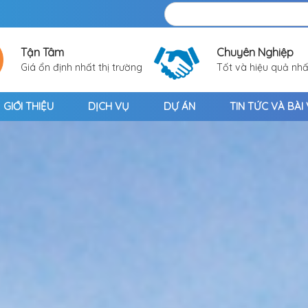
Tận Tâm
Chuyên Nghiệp
Giá ổn định nhất thị trường
Tốt và hiệu quả nhấ
GIỚI THIỆU
DỊCH VỤ
DỰ ÁN
TIN TỨC VÀ BÀI 