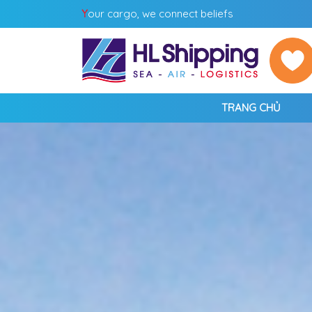
Y
our cargo, we connect beliefs
TRANG CHỦ