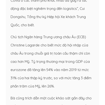
Covid ở các thành phố khác nhau đã gây ra tác
động đặc biệt nghiêm trọng đến logistics”, Cui
Dongshu, Tổng thư ký Hiệp hội Xe khách Trung
Quốc, cho biết.
Chủ tịch Ngân hàng Trung ương châu Âu (ECB)
Christine Lagarde cho biết mức độ hội nhập của
châu Âu trong chuỗi giá trị toàn cầu thậm chí còn
cao hơn Mỹ. Tỷ trọng thương mại trong GDP của
eurozone đã tăng lên 54% vào năm 2019 từ mức
31% của hai thập kỷ trước, so với mức tăng 3 điểm
phần trăm của Mỹ, lên 26%.
Bà cũng trích dẫn một cuộc khảo sát gần đây cho