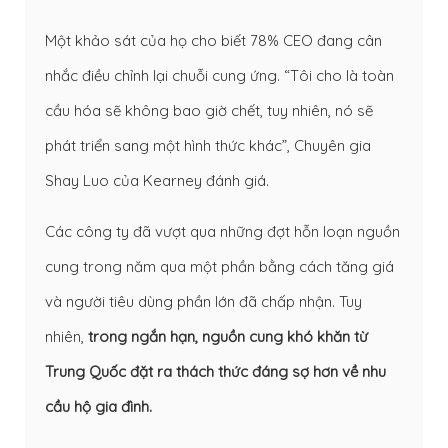
Một khảo sát của họ cho biết 78% CEO đang cân
nhắc điều chỉnh lại chuỗi cung ứng. “Tôi cho là toàn
cầu hóa sẽ không bao giờ chết, tuy nhiên, nó sẽ
phát triển sang một hình thức khác”, Chuyên gia
Shay Luo của Kearney đánh giá.
Các công ty đã vượt qua những đợt hỗn loạn nguồn
cung trong năm qua một phần bằng cách tăng giá
và người tiêu dùng phần lớn đã chấp nhận. Tuy
nhiên,
trong ngắn hạn, nguồn cung khó khăn từ
Trung Quốc đặt ra thách thức đáng sợ hơn về nhu
cầu hộ gia đình.