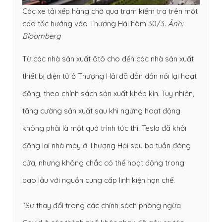
Các xe tải xếp hàng chờ qua trạm kiểm tra trên một
cao tốc hướng vào Thượng Hải hôm 30/3.
Ảnh:
Bloomberg
Từ các nhà sản xuất ôtô cho đến các nhà sản xuất
thiết bị điện tử ở Thượng Hải đã dần dần nối lại hoạt
động, theo chính sách sản xuất khép kín. Tuy nhiên,
tăng cường sản xuất sau khi ngừng hoạt động
không phải là một quá trình tức thì. Tesla đã khởi
động lại nhà máy ở Thượng Hải sau ba tuần đóng
cửa, nhưng không chắc có thể hoạt động trong
bao lâu với nguồn cung cấp linh kiện hạn chế.
“Sự thay đổi trong các chính sách phòng ngừa