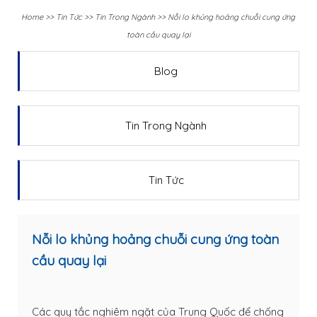
Home
>>
Tin Tức
>>
Tin Trong Ngành
>>
Nỗi lo khủng hoảng chuỗi cung ứng
toàn cầu quay lại
Blog
Tin Trong Ngành
Tin Tức
Nỗi lo khủng hoảng chuỗi cung ứng toàn
cầu quay lại
Các quy tắc nghiêm ngặt của Trung Quốc để chống