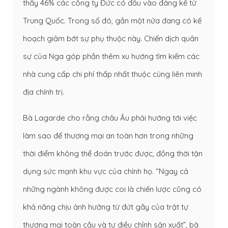
thấy 46% các công ty Đức có đầu vào đáng kể từ
Trung Quốc. Trong số đó, gần một nửa đang có kế
hoạch giảm bớt sự phụ thuộc này. Chiến dịch quân
sự của Nga góp phần thêm xu hướng tìm kiếm các
nhà cung cấp chi phí thấp nhất thuộc cùng liên minh
địa chính trị.
Bà Lagarde cho rằng châu Âu phải hướng tới việc
làm sao để thương mại an toàn hơn trong những
thời điểm không thể đoán trước được, đồng thời tận
dụng sức mạnh khu vực của chính họ. “Ngay cả
những ngành không được coi là chiến lược cũng có
khả năng chịu ảnh hưởng từ đứt gãy của trật tự
thương mại toàn cầu và tự điều chỉnh sản xuất”, bà