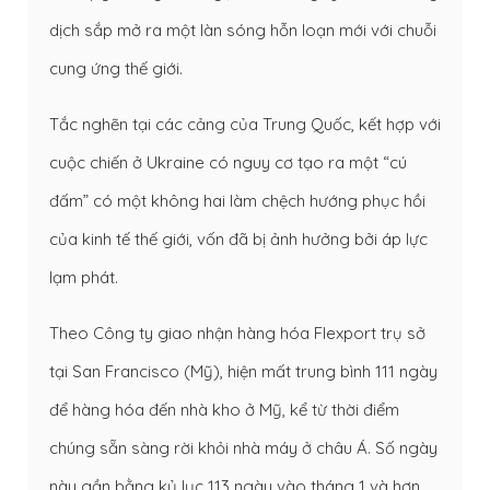
dịch sắp mở ra một làn sóng hỗn loạn mới với chuỗi
cung ứng thế giới.
Tắc nghẽn tại các cảng của Trung Quốc, kết hợp với
cuộc chiến ở Ukraine có nguy cơ tạo ra một “cú
đấm” có một không hai làm chệch hướng phục hồi
của kinh tế thế giới, vốn đã bị ảnh hưởng bởi áp lực
lạm phát.
Theo Công ty giao nhận hàng hóa Flexport trụ sở
tại San Francisco (Mỹ), hiện mất trung bình 111 ngày
để hàng hóa đến nhà kho ở Mỹ, kể từ thời điểm
chúng sẵn sàng rời khỏi nhà máy ở châu Á. Số ngày
này gần bằng kỷ lục 113 ngày vào tháng 1 và hơn