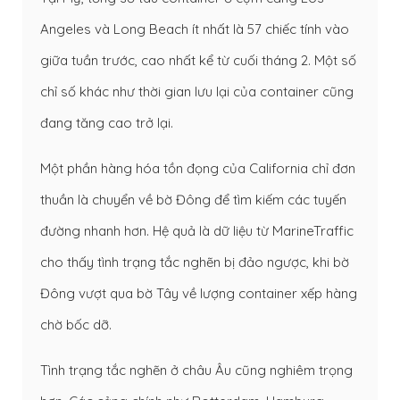
Angeles và Long Beach ít nhất là 57 chiếc tính vào
giữa tuần trước, cao nhất kể từ cuối tháng 2. Một số
chỉ số khác như thời gian lưu lại của container cũng
đang tăng cao trở lại.
Một phần hàng hóa tồn đọng của California chỉ đơn
thuần là chuyển về bờ Đông để tìm kiếm các tuyến
đường nhanh hơn. Hệ quả là dữ liệu từ MarineTraffic
cho thấy tình trạng tắc nghẽn bị đảo ngược, khi bờ
Đông vượt qua bờ Tây về lượng container xếp hàng
chờ bốc dỡ.
Tình trạng tắc nghẽn ở châu Âu cũng nghiêm trọng