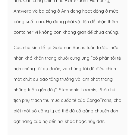
hơn. Các cảng chính như Rotterdam, Hamburg,
Antwerp và ba cảng ở Anh đang hoạt động ở mức
công suất cao. Họ đang phải vật lộn để nhận thêm
container vì không còn không gian để chứa chúng.
Các nhà kinh tế tại Goldman Sachs tuần trước thừa
nhận khó khăn trong chuỗi cung ứng “có phần tồi tệ
hơn chúng tôi dự đoán, và chúng tôi đã điều chỉnh
một chút dự báo tăng trưởng và lạm phát trong
những tuần gần đây”. Stephanie Loomis, Phó chủ
tịch phụ trách thu mua quốc tế của CargoTrans, cho
biết một số công ty có thể đã cố gắng chuyển đơn
đặt hàng của họ đến nơi khác hoặc hủy đơn.