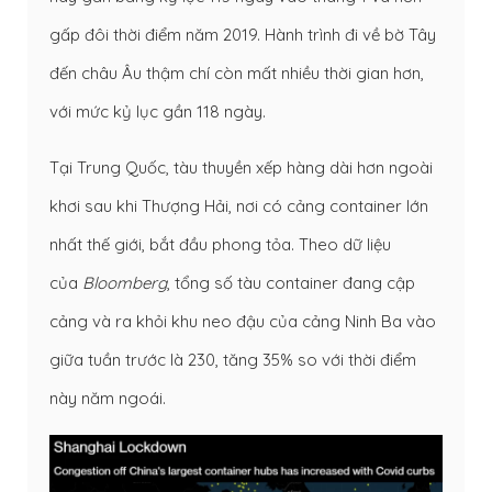
gấp đôi thời điểm năm 2019. Hành trình đi về bờ Tây
đến châu Âu thậm chí còn mất nhiều thời gian hơn,
với mức kỷ lục gần 118 ngày.
Tại Trung Quốc, tàu thuyền xếp hàng dài hơn ngoài
khơi sau khi Thượng Hải, nơi có cảng container lớn
nhất thế giới, bắt đầu phong tỏa. Theo dữ liệu
của
Bloomberg
, tổng số tàu container đang cập
cảng và ra khỏi khu neo đậu của cảng Ninh Ba vào
giữa tuần trước là 230, tăng 35% so với thời điểm
này năm ngoái.