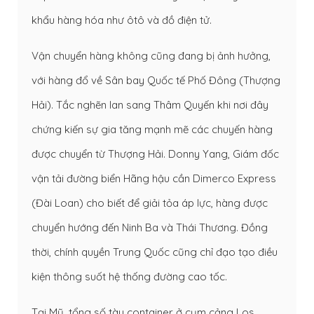
khẩu hàng hóa như ôtô và đồ điện tử.
Vận chuyển hàng không cũng đang bị ảnh hưởng,
với hàng đổ về Sân bay Quốc tế Phố Đông (Thượng
Hải). Tắc nghẽn lan sang Thâm Quyến khi nơi đây
chứng kiến sự gia tăng mạnh mẽ các chuyến hàng
được chuyển từ Thượng Hải. Donny Yang, Giám đốc
vận tải đường biển Hãng hậu cần Dimerco Express
(Đài Loan) cho biết để giải tỏa áp lực, hàng được
chuyển hướng đến Ninh Ba và Thái Thương. Đồng
thời, chính quyền Trung Quốc cũng chỉ đạo tạo điều
kiện thông suốt hệ thống đường cao tốc.
Tại Mỹ, tổng số tàu container ở cụm cảng Los