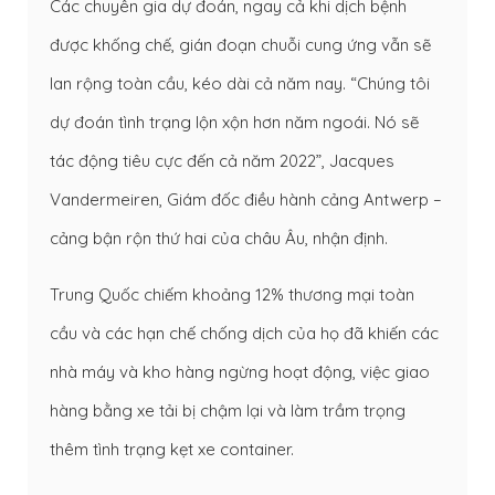
Các chuyên gia dự đoán, ngay cả khi dịch bệnh
được khống chế, gián đoạn chuỗi cung ứng vẫn sẽ
lan rộng toàn cầu, kéo dài cả năm nay. “Chúng tôi
dự đoán tình trạng lộn xộn hơn năm ngoái. Nó sẽ
tác động tiêu cực đến cả năm 2022”, Jacques
Vandermeiren, Giám đốc điều hành cảng Antwerp –
cảng bận rộn thứ hai của châu Âu, nhận định.
Trung Quốc chiếm khoảng 12% thương mại toàn
cầu và các hạn chế chống dịch của họ đã khiến các
nhà máy và kho hàng ngừng hoạt động, việc giao
hàng bằng xe tải bị chậm lại và làm trầm trọng
thêm tình trạng kẹt xe container.