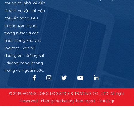
chúng tôi phải kể đến
là dịch vụ vận tải, vận
chuyển hàng siêu
trường siêu trọng
trong nước và các
nước trong khu vực,
logistics , vận tải
đường bộ , đường sắt
, đường hàng không
trong và ngoài nước.
© 2019 HOANG LONG LOGISTICS & TRADING CO., LTD. All right
Reserved |
Phòng marketing thuê ngoài - SunDigi