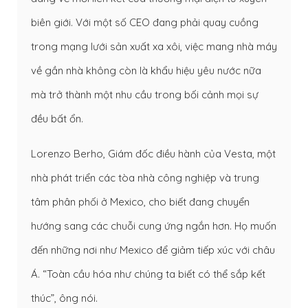
biên giới. Với một số CEO đang phải quay cuồng
trong mạng lưới sản xuất xa xôi, việc mang nhà máy
về gần nhà không còn là khẩu hiệu yêu nước nữa
mà trở thành một nhu cầu trong bối cảnh mọi sự
đều bất ổn.
Lorenzo Berho, Giám đốc điều hành của Vesta, một
nhà phát triển các tòa nhà công nghiệp và trung
tâm phân phối ở Mexico, cho biết đang chuyển
hướng sang các chuỗi cung ứng ngắn hơn. Họ muốn
đến những nơi như Mexico để giảm tiếp xúc với châu
Á. “Toàn cầu hóa như chúng ta biết có thể sắp kết
thúc”, ông nói.