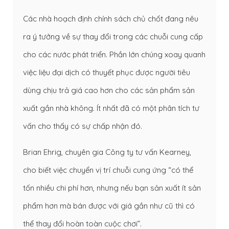
Các nhà hoạch định chính sách chủ chốt đang nêu
ra ý tưởng về sự thay đổi trong các chuỗi cung cấp
cho các nước phát triển. Phần lớn chúng xoay quanh
việc liệu đại dịch có thuyết phục được người tiêu
dùng chịu trả giá cao hơn cho các sản phẩm sản
xuất gần nhà không. Ít nhất đã có một phân tích tư
vấn cho thấy có sự chấp nhận đó.
Brian Ehrig, chuyên gia Công ty tư vấn Kearney,
cho biết việc chuyển vị trí chuỗi cung ứng “có thể
tốn nhiều chi phí hơn, nhưng nếu bạn sản xuất ít sản
phẩm hơn mà bán được với giá gần như cũ thì có
thể thay đổi hoàn toàn cuộc chơi”.