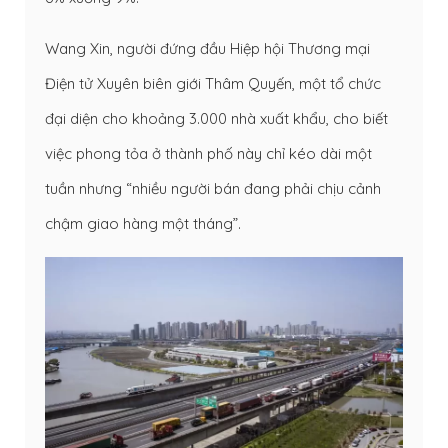
Wang Xin, người đứng đầu Hiệp hội Thương mại
Điện tử Xuyên biên giới Thâm Quyến, một tổ chức
đại diện cho khoảng 3.000 nhà xuất khẩu, cho biết
việc phong tỏa ở thành phố này chỉ kéo dài một
tuần nhưng “nhiều người bán đang phải chịu cảnh
chậm giao hàng một tháng”.