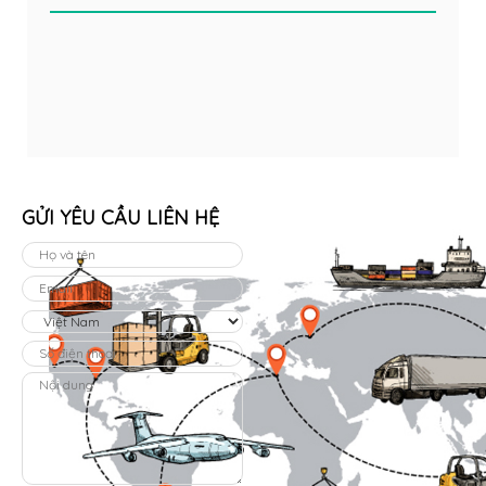
GỬI YÊU CẦU LIÊN HỆ