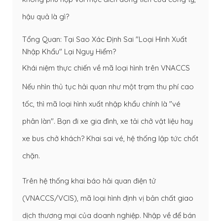
hậu quả là gì?
Tổng Quan: Tại Sao Xác Định Sai "Loại Hình Xuất
Nhập Khẩu" Lại Nguy Hiểm?
Khái niệm thực chiến về mã loại hình trên VNACCS
Nếu nhìn thủ tục hải quan như một trạm thu phí cao
tốc, thì mã loại hình xuất nhập khẩu chính là "vé
phân làn". Bạn đi xe gia đình, xe tải chở vật liệu hay
xe bus chở khách? Khai sai vé, hệ thống lập tức chốt
chặn.
Trên hệ thống khai báo hải quan điện tử
(VNACCS/VCIS), mã loại hình định vị bản chất giao
dịch thương mại của doanh nghiệp. Nhập về để bán