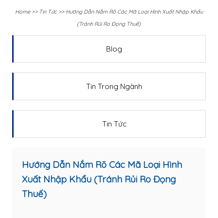
Home
>>
Tin Tức
>>
Hướng Dẫn Nắm Rõ Các Mã Loại Hình Xuất Nhập Khẩu
(Tránh Rủi Ro Đọng Thuế)
Blog
Tin Trong Ngành
Tin Tức
Hướng Dẫn Nắm Rõ Các Mã Loại Hình
Xuất Nhập Khẩu (Tránh Rủi Ro Đọng
Thuế)