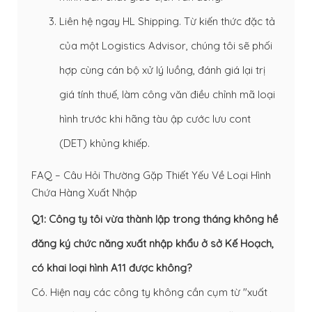
Liên hệ ngay HL Shipping. Từ kiến thức đặc tả
của một Logistics Advisor, chúng tôi sẽ phối
hợp cùng cán bộ xử lý luồng, đánh giá lại trị
giá tính thuế, làm công văn điều chỉnh mã loại
hình trước khi hãng tàu ập cước lưu cont
(DET) khủng khiếp.
FAQ – Câu Hỏi Thường Gặp Thiết Yếu Về Loại Hình
Chứa Hàng Xuất Nhập
Q1: Công ty tôi vừa thành lập trong tháng không hề
đăng ký chức năng xuất nhập khẩu ở sở Kế Hoạch,
có khai loại hình A11 được không?
Có. Hiện nay các công ty không cần cụm từ "xuất