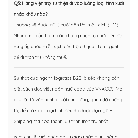
Q3: Hàng viện trợ, từ thiện đi vào luồng loại hình xuất
nhập khẩu nào?
Thường sẽ được xử lý dưới dãn Phi mậu dịch (H11).
Nhưng nó cần thêm các chứng nhận tổ chức liên đới
và giấy phép miễn dịch của bộ cơ quan liên ngành
để đi trơn tru không thuế.
Sự thật của ngành logistics B2B là sếp không cần
biết cách đọc viết ngôn ngữ code của VNACCS. Mọi
chuyện từ vận hành chuỗi cung ứng, gánh đỡ chứng
từ, đến rà soát loại hình đều đã được đội ngũ HL
Shipping mã hóa thành lưu trình trơn tru nhất.
xem chi tiết giải pháp đại lý giao nhận giúp thông