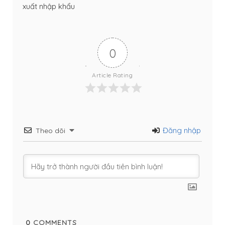
xuất nhập khẩu
0
Article Rating
Đăng nhập
Theo dõi
0
COMMENTS