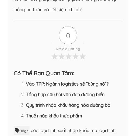
luồng an toàn và tiết kiệm chi phí
0
Article Rating
Có Thể Bạn Quan Tâm:
Vào TPP: Ngành logistics sẽ “bùng nổ”?
Tổng hợp câu hỏi vận đơn đường biển
Quy trình nhập khẩu hàng hóa đường bộ
Thuế nhập khẩu thực phẩm
các loại hình xuất nhập khẩu
mã loại hình
Tags