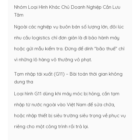
Nhóm Loại Hình Khác Chủ Doanh Nghiệp Cần Lưu
Tâm
Ngoài các nghiệp vụ buôn bán số lượng lớn, đôi lúc
nhu cầu logistics chỉ đơn giản là đi bảo hành máy
hoặc gửi mẫu kiểm tra. Đừng để dính "bão thuế" chỉ
vì những lô hàng vô thưởng vô phạt.
Tạm nhập tái xuất (G11) – Bài toán thời gian không
dung tha
Loại hình G11 dùng khi máy móc bị hỏng, cần tạm
nhập từ nước ngoài vào Việt Nam để sửa chữa,
hoặc nhập thiết bị siêu trường siêu trọng về phục vụ
riêng cho một công trình rồi trả lại.