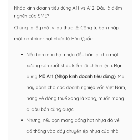
Nhập kinh doanh tiêu dùng A11 vs A12: Đâu là điểm
nghẽn của SME?
Chúng ta lấy một ví dụ thực tế: Công ty bạn nhập
một container hạt nhựa từ Hàn Quốc.
Nếu bạn mua hạt nhựa để… bán lại cho một
xưởng sản xuất khác kiếm lời chênh lệch. Bạn
dùng
Mã A11 (Nhập kinh doanh tiêu dùng)
. Mã
này dành cho các doanh nghiệp vốn Việt Nam,
hàng về đóng thuế xong là xong, muốn mang
đi đâu bán cũng được.
Nhưng, nếu bạn mang đống hạt nhựa đó về
đổ thẳng vào dây chuyền ép nhựa của nhà