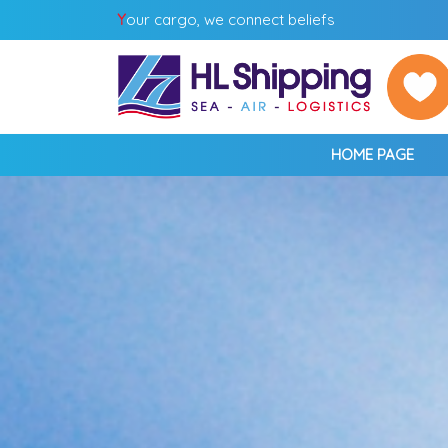
Y
our cargo, we connect beliefs
HOME PAGE