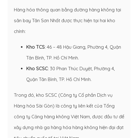
Hàng hóa thông quan bằng đường hàng không tại
sân bay Tân Sơn Nhất được thực hiện tại hai kho
chính:
Kho TCS
: 46 – 48 Hậu Giang, Phường 4, Quận
Tân Bình, TP. Hồ Chí Minh.
Kho SCSC
: 30 Phan Thúc Duyệt, Phường 4,
Quận Tân Bình, TP. Hồ Chí Minh.
Trong đó, kho SCSC (Công ty Cổ phần Dịch vụ
Hàng hóa Sài Gòn) là công ty liên kết của Tổng
công ty Cảng hàng không Việt Nam, được đầu tư để
xây dựng nhà ga hàng hóa hàng không hiện đại đạt