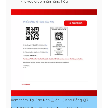
khu vực giao nhận hàng hóa.
Xem thêm:
Tại Sao Nên Quản Lý Kho Bằng QR