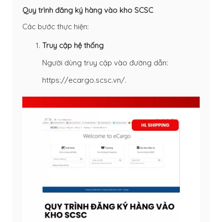
Quy trình đăng ký hàng vào kho SCSC
Các bước thực hiện:
Truy cập hệ thống
Người dùng truy cập vào đường dẫn:
https://ecargo.scsc.vn/.