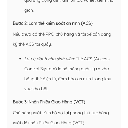
qua ứng dụng để tránh ùn tắc và tiết kiệm thời
gian.
Bước 2: Làm thẻ kiểm soát an ninh (ACS)
Nếu chưa có thẻ PPC, chủ hàng và tài xế cần đăng
ký thẻ ACS tại quầy.
Lưu ý dành cho sinh viên:
Thẻ ACS (Access
Control System) là hệ thống quản lý ra vào
bằng thẻ điện tử, đảm bảo an ninh trong khu
vực kho bãi.
Bước 3: Nhận Phiếu Giao Hàng (VCT)
Chủ hàng xuất trình hồ sơ tại phòng thủ tục hàng
xuất để nhận Phiếu Giao Hàng (VCT).