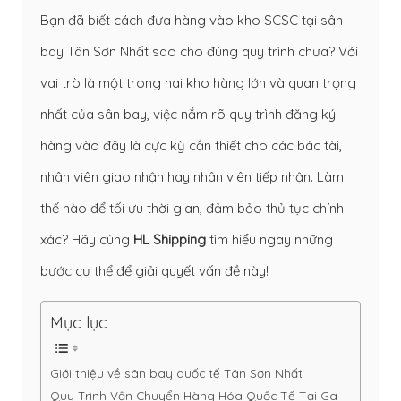
Bạn đã biết cách đưa hàng vào kho SCSC tại sân
bay Tân Sơn Nhất sao cho đúng quy trình chưa? Với
vai trò là một trong hai kho hàng lớn và quan trọng
nhất của sân bay, việc nắm rõ quy trình đăng ký
hàng vào đây là cực kỳ cần thiết cho các bác tài,
nhân viên giao nhận hay nhân viên tiếp nhận. Làm
thế nào để tối ưu thời gian, đảm bảo thủ tục chính
xác? Hãy cùng
HL Shipping
tìm hiểu ngay những
bước cụ thể để giải quyết vấn đề này!
Mục lục
Giới thiệu về sân bay quốc tế Tân Sơn Nhất
Quy Trình Vận Chuyển Hàng Hóa Quốc Tế Tại Ga