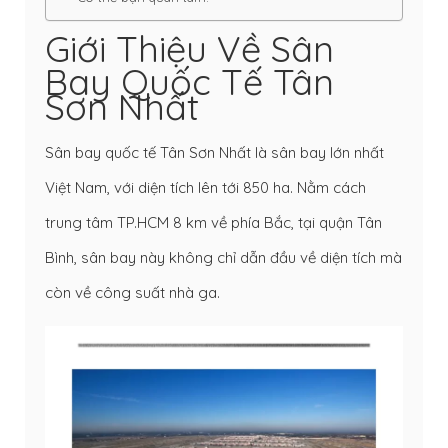
Giới Thiệu Về Sân
Bay Quốc Tế Tân
Sơn Nhất
Sân bay quốc tế Tân Sơn Nhất là sân bay lớn nhất
Việt Nam, với diện tích lên tới 850 ha. Nằm cách
trung tâm TP.HCM 8 km về phía Bắc, tại quận Tân
Bình, sân bay này không chỉ dẫn đầu về diện tích mà
còn về công suất nhà ga.