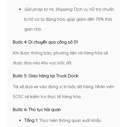
Giải pháp từ HL Shipping:
Dịch vụ hỗ trợ chuẩn
bị hồ sơ tự động hóa, giúp giảm đến 70% thời
gian chờ.
Bước 4: Di chuyển qua cổng số 01
Khi được thông báo, phương tiện và hàng hóa sẽ
được đưa vào khu vực bốc dỡ.
Bước 5: Giao hàng tại Truck Dock
Tài xế đưa xe vào đúng vị trí bốc dỡ hàng. Nhân viên
SCSC sẽ kiểm tra thực tế hàng hóa.
Bước 6: Thủ tục hải quan
Tầng 1:
Thực hiện thông quan xuất khẩu.