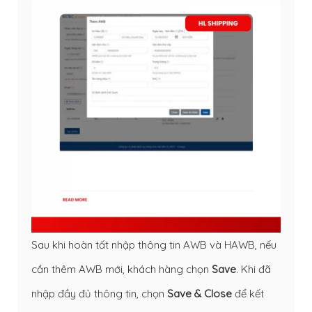
Sau khi hoàn tất nhập thông tin AWB và HAWB, nếu
cần thêm AWB mới, khách hàng chọn
Save
. Khi đã
nhập đầy đủ thông tin, chọn
Save & Close
để kết