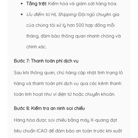
Tầng trệt:
Kiểm hóa và giám sát hàng hóa.
Ưu điểm từ HL Shipping:
Đội ngũ chuyên gia
của chúng tôi xử lý hơn 500 hợp đồng mỗi
tháng, đảm bảo thông quan nhanh chóng và
chính xác.
Bước 7: Thanh toán phí dịch vụ
Sau khi thông quan, chủ hàng cập nhật tình trạng lô
hàng và thanh toán phí dịch vụ qua các kênh thanh
toán linh hoạt như ví điện tử hoặc chuyển khoản.
Bước 8: Kiểm tra an ninh soi chiếu
Hàng hóa được soi chiếu bằng máy X-quang đạt
tiêu chuẩn ICAO để đảm bảo an toàn trước khi xuất