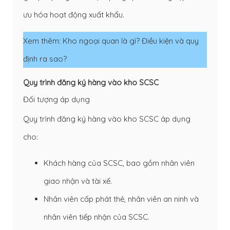
ưu hóa hoạt động xuất khẩu.
Xem thêm:
Kho ngoại quan là gì? Điều kiện và quy
định ra sao?
Quy trình đăng ký hàng vào kho SCSC
Đối tượng áp dụng
Quy trình đăng ký hàng vào kho SCSC áp dụng
cho:
Khách hàng của SCSC, bao gồm nhân viên
giao nhận và tài xế.
Nhân viên cấp phát thẻ, nhân viên an ninh và
nhân viên tiếp nhận của SCSC.