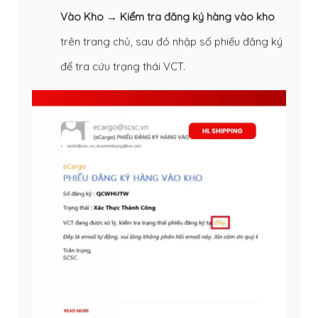
Vào Kho → Kiểm tra đăng ký hàng vào kho
trên trang chủ, sau đó nhập số phiếu đăng ký
để tra cứu trạng thái VCT.