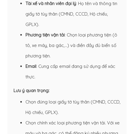
Tài xế và nhân viên đại lý
: Họ tên và thông tin
giấy tờ tùy thân (CMND, CCCD, Hộ chiếu,
GPLX).
Phương tiện vận tải
: Chọn loại phương tiện (ô
tô, xe máy, ba gác,…) và điền đầy đủ biển số
phương tiện.
Email
: Cung cấp email đang sử dụng để xác
thực.
Lưu ý quan trọng:
Chọn đúng loại giấy tờ tùy thân (CMND, CCCD,
Hộ chiếu, GPLX).
Chọn chính xác loại phương tiện vận tải. Với xe
máy và ba gác, có thể đăng ký nhiều phương