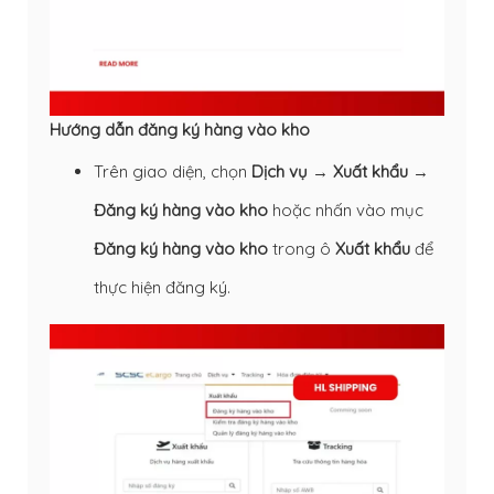
Hướng dẫn đăng ký hàng vào kho
Trên giao diện, chọn
Dịch vụ
→
Xuất khẩu
→
Đăng ký hàng vào kho
hoặc nhấn vào mục
Đăng ký hàng vào kho
trong ô
Xuất khẩu
để
thực hiện đăng ký.