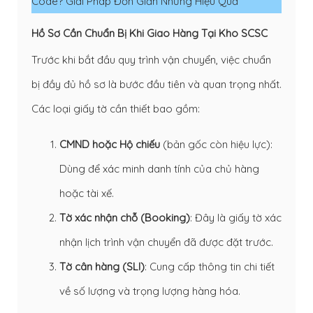
Code? Giải Pháp Đơn Giản Nhưng Hiệu Quả
Hồ Sơ Cần Chuẩn Bị Khi Giao Hàng Tại Kho SCSC
Trước khi bắt đầu quy trình vận chuyển, việc chuẩn
bị đầy đủ hồ sơ là bước đầu tiên và quan trọng nhất.
Các loại giấy tờ cần thiết bao gồm:
CMND hoặc Hộ chiếu
(bản gốc còn hiệu lực):
Dùng để xác minh danh tính của chủ hàng
hoặc tài xế.
Tờ xác nhận chỗ (Booking)
: Đây là giấy tờ xác
nhận lịch trình vận chuyển đã được đặt trước.
Tờ cân hàng (SLI)
: Cung cấp thông tin chi tiết
về số lượng và trọng lượng hàng hóa.