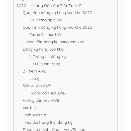
SCSC – Hướng Dẫn Chi Tiết Từ A-Z
Quy trình đăng ký hàng vào kho SCSC
Đối tượng áp dụng
Quy trình đăng ký hàng vào kho SCSC
Các bước thực hiện:
Hướng dẫn đăng ký hàng vào kho
Đăng ký hàng vào kho
1. Thông tin đăng ký
Lưu ý quan trọng:
2. Thêm AWB
Lưu ý:
Sửa và xóa AWB
Hướng dẫn sửa AWB:
Hướng dẫn xóa AWB
Xác thực
Cách xác thực
Theo dõi trạng thái đăng ký
Đăng ký thành công – Vào/Ra kho