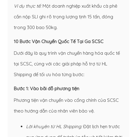
Ví dụ thực tế:
Một doanh nghiệp xuất khẩu cà phê
cần nộp SLI ghi rõ trọng lượng tịnh 15 tấn, đóng
trong 300 bao 50kg.
10 Bước Vận Chuyển Quốc Tế Tại Ga SCSC
Dưới đây là quy trình vận chuyển hàng hóa quốc tế
tại SCSC, cùng với các giải pháp hỗ trợ từ HL
Shipping để tối ưu hóa từng bước:
Bước 1: Vào bãi đỗ phương tiện
Phương tiện vận chuyển vào cổng chính của SCSC
theo hướng dẫn của nhân viên bảo vệ.
Lời khuyên từ HL Shipping:
Đặt lịch hẹn trước