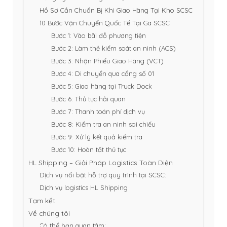
Hồ Sơ Cần Chuẩn Bị Khi Giao Hàng Tại Kho SCSC
10 Bước Vận Chuyển Quốc Tế Tại Ga SCSC
Bước 1: Vào bãi đỗ phương tiện
Bước 2: Làm thẻ kiểm soát an ninh (ACS)
Bước 3: Nhận Phiếu Giao Hàng (VCT)
Bước 4: Di chuyển qua cổng số 01
Bước 5: Giao hàng tại Truck Dock
Bước 6: Thủ tục hải quan
Bước 7: Thanh toán phí dịch vụ
Bước 8: Kiểm tra an ninh soi chiếu
Bước 9: Xử lý kết quả kiểm tra
Bước 10: Hoàn tất thủ tục
HL Shipping – Giải Pháp Logistics Toàn Diện
Dịch vụ nổi bật hỗ trợ quy trình tại SCSC:
Dịch vụ logistics HL Shipping
Tạm kết
Về chúng tôi
Có thể bạn quan tâm: