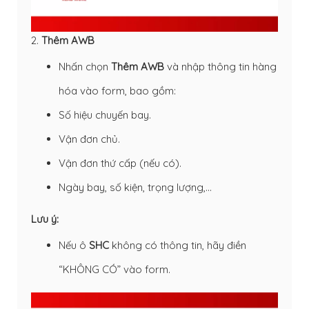
2.
Thêm AWB
Nhấn chọn
Thêm AWB
và nhập thông tin hàng
hóa vào form, bao gồm:
Số hiệu chuyến bay.
Vận đơn chủ.
Vận đơn thứ cấp (nếu có).
Ngày bay, số kiện, trọng lượng,…
Lưu ý:
Nếu ô
SHC
không có thông tin, hãy điền
“KHÔNG CÓ” vào form.