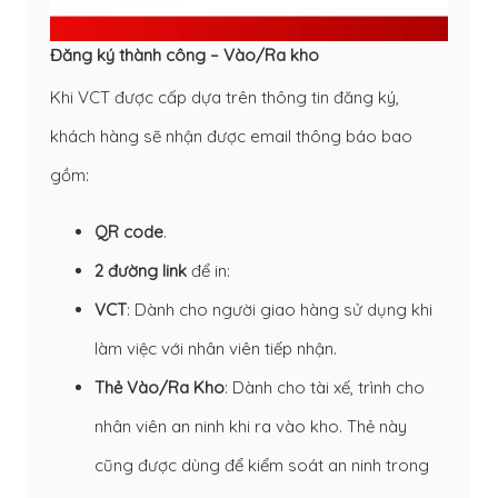
Đăng ký thành công – Vào/Ra kho
Khi VCT được cấp dựa trên thông tin đăng ký,
khách hàng sẽ nhận được email thông báo bao
gồm:
QR code
.
2 đường link
để in:
VCT
: Dành cho người giao hàng sử dụng khi
làm việc với nhân viên tiếp nhận.
Thẻ Vào/Ra Kho
: Dành cho tài xế, trình cho
nhân viên an ninh khi ra vào kho. Thẻ này
cũng được dùng để kiểm soát an ninh trong