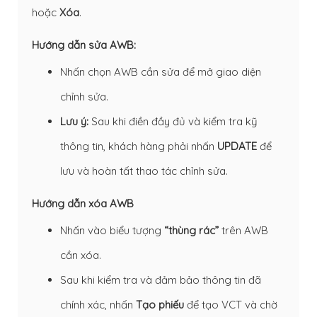
hoặc
Xóa
.
Hướng dẫn sửa AWB:
Nhấn chọn AWB cần sửa để mở giao diện
chỉnh sửa.
Lưu ý:
Sau khi điền đầy đủ và kiểm tra kỹ
thông tin, khách hàng phải nhấn
UPDATE
để
lưu và hoàn tất thao tác chỉnh sửa.
Hướng dẫn xóa AWB
Nhấn vào biểu tượng
“thùng rác”
trên AWB
cần xóa.
Sau khi kiểm tra và đảm bảo thông tin đã
chính xác, nhấn
Tạo phiếu
để tạo VCT và chờ