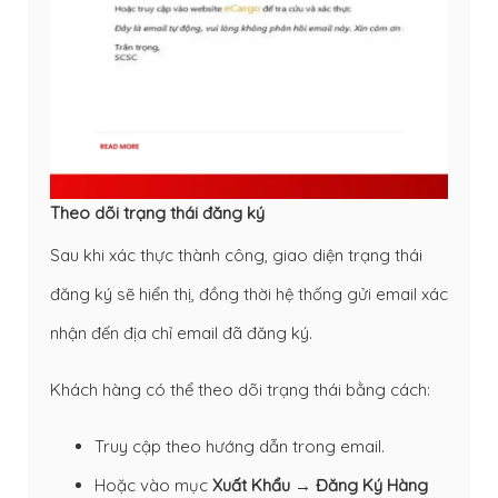
Theo dõi trạng thái đăng ký
Sau khi xác thực thành công, giao diện trạng thái
đăng ký sẽ hiển thị, đồng thời hệ thống gửi email xác
nhận đến địa chỉ email đã đăng ký.
Khách hàng có thể theo dõi trạng thái bằng cách:
Truy cập theo hướng dẫn trong email.
Hoặc vào mục
Xuất Khẩu → Đăng Ký Hàng