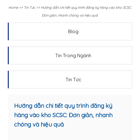
Home
>>
Tin Tức
>>
Hướng dẫn chi tiết quy trình đăng ký hàng vào kho SCSC:
Đơn giản, nhanh chóng và hiệu quả
Blog
Tin Trong Ngành
Tin Tức
Hướng dẫn chi tiết quy trình đăng ký
hàng vào kho SCSC: Đơn giản, nhanh
chóng và hiệu quả