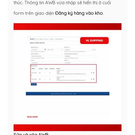
thúc. Thông tin AWB vừa nhập sẽ hiển thị ở cuối
form trên giao diện
Đăng ký hàng vào kho
.
Sửa và xóa AWB