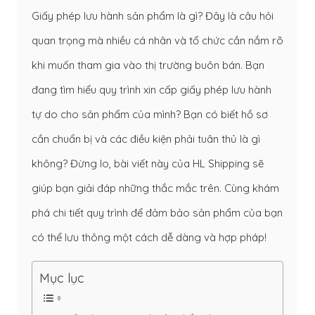
Giấy phép lưu hành sản phẩm là gì? Đây là câu hỏi
quan trọng mà nhiều cá nhân và tổ chức cần nắm rõ
khi muốn tham gia vào thị trường buôn bán. Bạn
đang tìm hiểu quy trình xin cấp giấy phép lưu hành
tự do cho sản phẩm của mình? Bạn có biết hồ sơ
cần chuẩn bị và các điều kiện phải tuân thủ là gì
không? Đừng lo, bài viết này của HL Shipping sẽ
giúp bạn giải đáp những thắc mắc trên. Cùng khám
phá chi tiết quy trình để đảm bảo sản phẩm của bạn
có thể lưu thông một cách dễ dàng và hợp pháp!
Mục lục