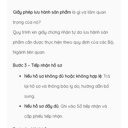
Giấy phép lưu hành sản phẩm
là gì và tầm quan
trọng của nó?
Quy trình xin giấy chứng nhận tự do lưu hành sản
phẩm cần được thực hiện theo quy định của các Bộ,
Ngành liên quan.
Bước 3 – Tiếp nhận hồ sơ
Nếu hồ sơ không đủ hoặc không hợp lệ
: Trả
lại hồ sơ và thông báo lý do, hướng dẫn bổ
sung.
Nếu hồ sơ đầy đủ
: Ghi vào Sổ tiếp nhận và
cấp phiếu tiếp nhận.