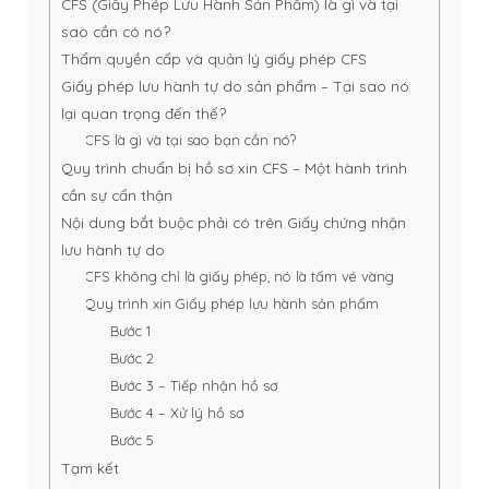
CFS (Giấy Phép Lưu Hành Sản Phẩm) là gì và tại
sao cần có nó?
Thẩm quyền cấp và quản lý giấy phép CFS
Giấy phép lưu hành tự do sản phẩm – Tại sao nó
lại quan trọng đến thế?
CFS là gì và tại sao bạn cần nó?
Quy trình chuẩn bị hồ sơ xin CFS – Một hành trình
cần sự cẩn thận
Nội dung bắt buộc phải có trên Giấy chứng nhận
lưu hành tự do
CFS không chỉ là giấy phép, nó là tấm vé vàng
Quy trình xin Giấy phép lưu hành sản phẩm
Bước 1
Bước 2
Bước 3 – Tiếp nhận hồ sơ
Bước 4 – Xử lý hồ sơ
Bước 5
Tạm kết