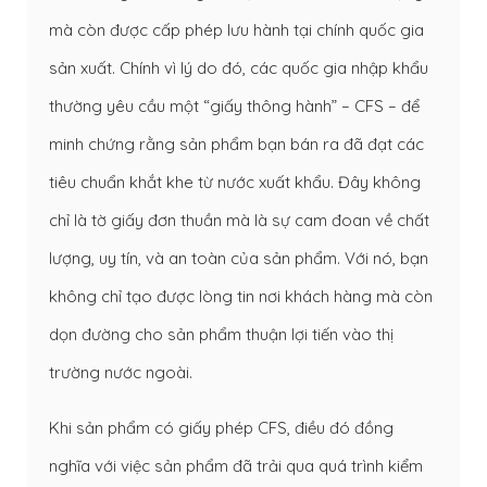
mà còn được cấp phép lưu hành tại chính quốc gia
sản xuất. Chính vì lý do đó, các quốc gia nhập khẩu
thường yêu cầu một “giấy thông hành” – CFS – để
minh chứng rằng sản phẩm bạn bán ra đã đạt các
tiêu chuẩn khắt khe từ nước xuất khẩu. Đây không
chỉ là tờ giấy đơn thuần mà là sự cam đoan về chất
lượng, uy tín, và an toàn của sản phẩm. Với nó, bạn
không chỉ tạo được lòng tin nơi khách hàng mà còn
dọn đường cho sản phẩm thuận lợi tiến vào thị
trường nước ngoài.
Khi sản phẩm có giấy phép CFS, điều đó đồng
nghĩa với việc sản phẩm đã trải qua quá trình kiểm