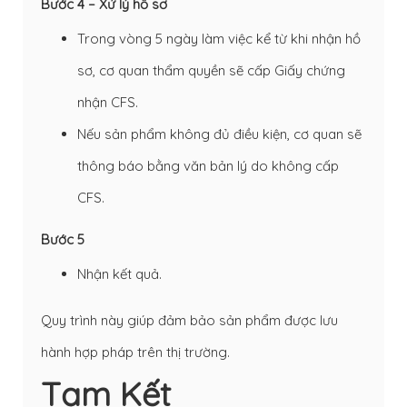
Bước 4 – Xử lý hồ sơ
Trong vòng 5 ngày làm việc kể từ khi nhận hồ
sơ, cơ quan thẩm quyền sẽ cấp Giấy chứng
nhận CFS.
Nếu sản phẩm không đủ điều kiện, cơ quan sẽ
thông báo bằng văn bản lý do không cấp
CFS.
Bước 5
Nhận kết quả.
Quy trình này giúp đảm bảo sản phẩm được lưu
hành hợp pháp trên thị trường.
Tạm Kết