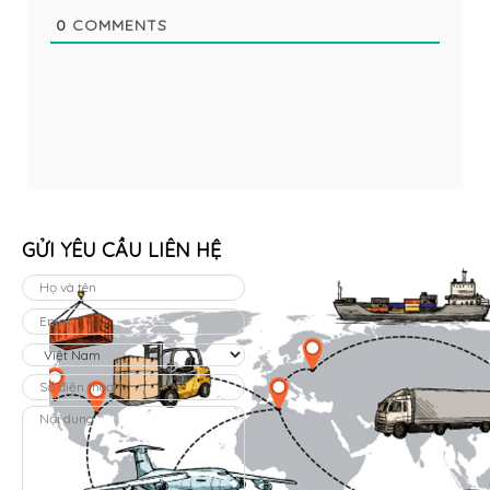
0
COMMENTS
GỬI YÊU CẦU LIÊN HỆ