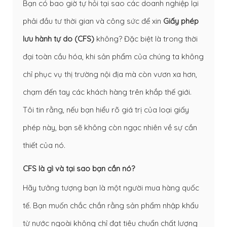
Bạn có bao giờ tự hỏi tại sao các doanh nghiệp lại
phải đầu tư thời gian và công sức để xin
Giấy phép
lưu hành tự do (CFS)
không? Đặc biệt là trong thời
đại toàn cầu hóa, khi sản phẩm của chúng ta không
chỉ phục vụ thị trường nội địa mà còn vươn xa hơn,
chạm đến tay các khách hàng trên khắp thế giới.
Tôi tin rằng, nếu bạn hiểu rõ giá trị của loại giấy
phép này, bạn sẽ không còn ngạc nhiên về sự cần
thiết của nó.
CFS là gì và tại sao bạn cần nó?
Hãy tưởng tượng bạn là một người mua hàng quốc
tế. Bạn muốn chắc chắn rằng sản phẩm nhập khẩu
từ nước ngoài không chỉ đạt tiêu chuẩn chất lượng