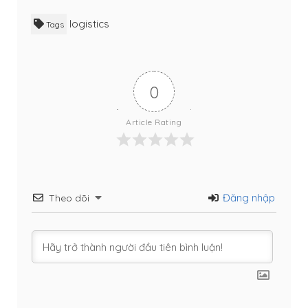
logistics
Tags
0
Article Rating
Đăng nhập
Theo dõi