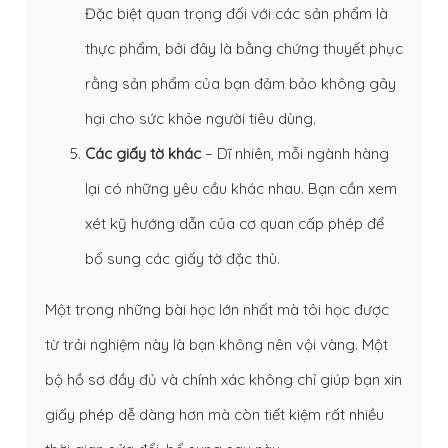
Đặc biệt quan trọng đối với các sản phẩm là
thực phẩm, bởi đây là bằng chứng thuyết phục
rằng sản phẩm của bạn đảm bảo không gây
hại cho sức khỏe người tiêu dùng.
Các giấy tờ khác
– Dĩ nhiên, mỗi ngành hàng
lại có những yêu cầu khác nhau. Bạn cần xem
xét kỹ hướng dẫn của cơ quan cấp phép để
bổ sung các giấy tờ đặc thù.
Một trong những bài học lớn nhất mà tôi học được
từ trải nghiệm này là bạn không nên vội vàng. Một
bộ hồ sơ đầy đủ và chính xác không chỉ giúp bạn xin
giấy phép dễ dàng hơn mà còn tiết kiệm rất nhiều