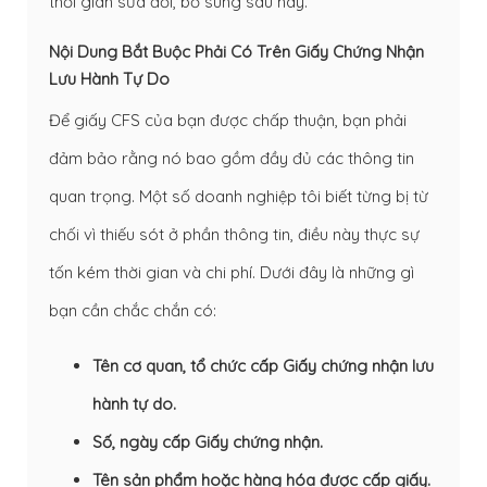
thời gian sửa đổi, bổ sung sau này.
Nội Dung Bắt Buộc Phải Có Trên Giấy Chứng Nhận
Lưu Hành Tự Do
Để giấy CFS của bạn được chấp thuận, bạn phải
đảm bảo rằng nó bao gồm đầy đủ các thông tin
quan trọng. Một số doanh nghiệp tôi biết từng bị từ
chối vì thiếu sót ở phần thông tin, điều này thực sự
tốn kém thời gian và chi phí. Dưới đây là những gì
bạn cần chắc chắn có:
Tên cơ quan, tổ chức cấp Giấy chứng nhận lưu
hành tự do.
Số, ngày cấp Giấy chứng nhận.
Tên sản phẩm hoặc hàng hóa được cấp giấy.