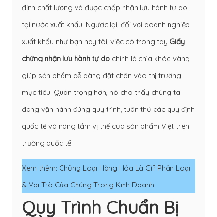
định chất lượng và được chấp nhận lưu hành tự do
tại nước xuất khẩu. Ngược lại, đối với doanh nghiệp
xuất khẩu như bạn hay tôi, việc có trong tay
Giấy
chứng nhận lưu hành tự do
chính là chìa khóa vàng
giúp sản phẩm dễ dàng đặt chân vào thị trường
mục tiêu. Quan trọng hơn, nó cho thấy chúng ta
đang vận hành đúng quy trình, tuân thủ các quy định
quốc tế và nâng tầm vị thế của sản phẩm Việt trên
trường quốc tế.
Xem thêm:
Chủng Loại Hàng Hóa Là Gì? Phân Loại
& Vai Trò Của Chúng Trong Kinh Doanh
Quy Trình Chuẩn Bị