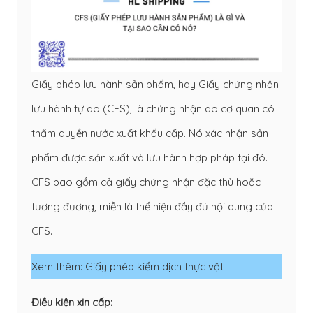
Giấy phép lưu hành sản phẩm, hay Giấy chứng nhận
lưu hành tự do (CFS), là chứng nhận do cơ quan có
thẩm quyền nước xuất khẩu cấp. Nó xác nhận sản
phẩm được sản xuất và lưu hành hợp pháp tại đó.
CFS bao gồm cả giấy chứng nhận đặc thù hoặc
tương đương, miễn là thể hiện đầy đủ nội dung của
CFS.
Xem thêm:
Giấy phép kiểm dịch thực vật
Điều kiện xin cấp: