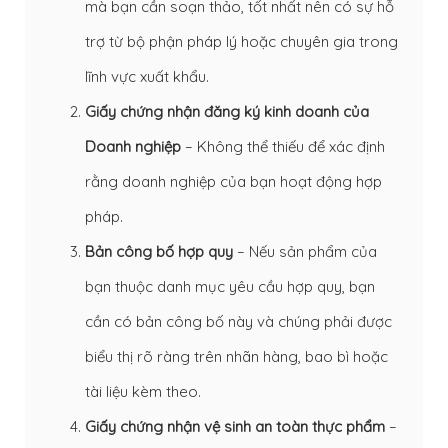
mà bạn cần soạn thảo, tốt nhất nên có sự hỗ
trợ từ bộ phận pháp lý hoặc chuyên gia trong
lĩnh vực xuất khẩu.
Giấy chứng nhận đăng ký kinh doanh của
Doanh nghiệp
– Không thể thiếu để xác định
rằng doanh nghiệp của bạn hoạt động hợp
pháp.
Bản công bố hợp quy
– Nếu sản phẩm của
bạn thuộc danh mục yêu cầu hợp quy, bạn
cần có bản công bố này và chúng phải được
biểu thị rõ ràng trên nhãn hàng, bao bì hoặc
tài liệu kèm theo.
Giấy chứng nhận vệ sinh an toàn thực phẩm
–