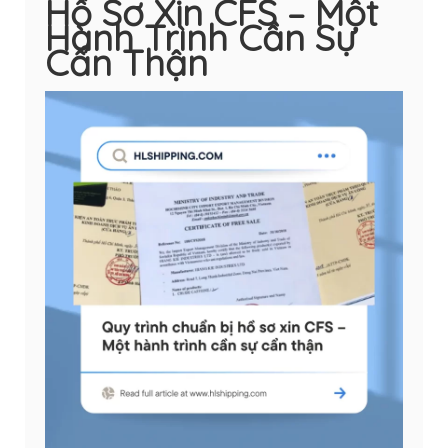
Hồ Sơ Xin CFS – Một
Hành Trình Cần Sự
Cẩn Thận