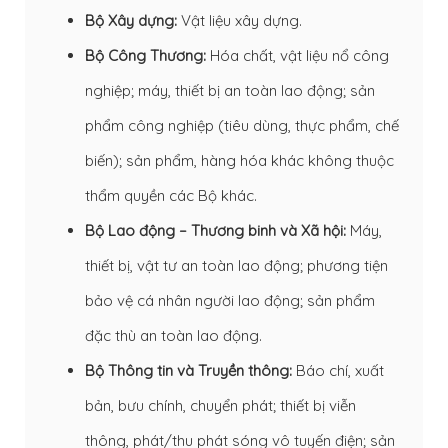
Bộ Xây dựng:
Vật liệu xây dựng.
Bộ Công Thương:
Hóa chất, vật liệu nổ công
nghiệp; máy, thiết bị an toàn lao động; sản
phẩm công nghiệp (tiêu dùng, thực phẩm, chế
biến); sản phẩm, hàng hóa khác không thuộc
thẩm quyền các Bộ khác.
Bộ Lao động – Thương binh và Xã hội:
Máy,
thiết bị, vật tư an toàn lao động; phương tiện
bảo vệ cá nhân người lao động; sản phẩm
đặc thù an toàn lao động.
Bộ Thông tin và Truyền thông:
Báo chí, xuất
bản, bưu chính, chuyển phát; thiết bị viễn
thông, phát/thu phát sóng vô tuyến điện; sản