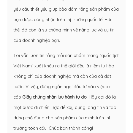
yêu cầu thiết yếu giúp bảo đảm rằng sản phẩm của
bạn được công nhận trên thị trường quốc tế. Hơn
thế, đó còn là sự chứng minh về năng lực và uy tín
của doanh nghiệp bạn.
Tôi vẫn luôn tin rằng mỗi sản phẩm mang “quốc tịch
Việt Nam” xuất khẩu ra thế giới đều là niềm tự hào
không chỉ của doanh nghiệp mà còn của cả đất
nước. Vì vậy, đừng ngần ngại đầu tư vào việc xin
cấp
Giấy chứng nhận lưu hành tự do
. Hãy coi đó là
một bước đi chiến lược để xây dựng lòng tin và tạo
dựng chỗ đứng cho sản phẩm của mình trên thị
trường toàn cầu. Chúc bạn thành công!