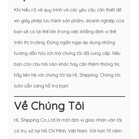
Khi hiểu rõ về quy trình và các yêu cầu cần thiết để
xin giấy phép lưu hành sản phẩm, doanh nghiệp của
bạn sẽ có lợi thế lớn trong việc khẳng định vị thế
trên thị trường. Đừng ngần ngại áp dụng những
hướng dẫn hữu ích mà chúng tôi đã cung cấp. Nếu
bạn còn câu hỏi nào khác hay cần thêm thông tin,
hãy liên hệ với chúng tôi tại HL Shipping. Chúng tôi
luôn sẵn sàng hỗ trợ bạn!
Về Chúng Tôi
HL Shipping Co.,Ltd là một đơn vị giao nhận vận tải
có trụ sở tại Hồ Chí Minh, Việt Nam. Với hơn 10 năm