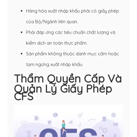
Hàng hóa xuất nhập khẩu phải có giấy phép
của Bộ/Ngành liên quan.
Phải đáp ứng các tiêu chuẩn chất lượng và
kiểm dịch an toàn thực phẩm.
Sản phẩm không thuộc danh mục cấm hoặc
tạm ngừng xuất nhập khẩu.
Thẩm Quyền Cấp Và
Quản Lý Giấy Phép
CFS