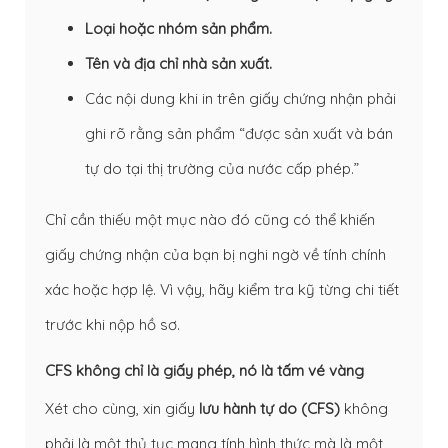
Loại hoặc nhóm sản phẩm.
Tên và địa chỉ nhà sản xuất.
Các nội dung khi in trên giấy chứng nhận phải
ghi rõ rằng sản phẩm “được sản xuất và bán
tự do tại thị trường của nước cấp phép.”
Chỉ cần thiếu một mục nào đó cũng có thể khiến
giấy chứng nhận của bạn bị nghi ngờ về tính chính
xác hoặc hợp lệ. Vì vậy, hãy kiểm tra kỹ từng chi tiết
trước khi nộp hồ sơ.
CFS không chỉ là giấy phép, nó là tấm vé vàng
Xét cho cùng, xin giấy
lưu hành tự do (CFS)
không
phải là một thủ tục mang tính hình thức mà là một