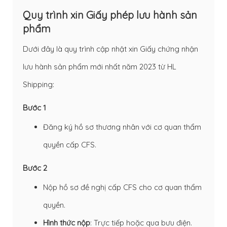
Quy trình xin Giấy phép lưu hành sản
phẩm
Dưới đây là quy trình cập nhật xin Giấy chứng nhận
lưu hành sản phẩm mới nhất năm 2023 từ HL
Shipping:
Bước 1
Đăng ký hồ sơ thương nhân với cơ quan thẩm
quyền cấp CFS.
Bước 2
Nộp hồ sơ đề nghị cấp CFS cho cơ quan thẩm
quyền.
Hình thức nộp
: Trực tiếp hoặc qua bưu điện.