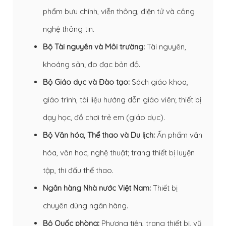
phẩm bưu chính, viễn thông, điện tử và công
nghệ thông tin.
Bộ Tài nguyên và Môi trường:
Tài nguyên,
khoáng sản; đo đạc bản đồ.
Bộ Giáo dục và Đào tạo:
Sách giáo khoa,
giáo trình, tài liệu hướng dẫn giáo viên; thiết bị
dạy học, đồ chơi trẻ em (giáo dục).
Bộ Văn hóa, Thể thao và Du lịch:
Ấn phẩm văn
hóa, văn học, nghệ thuật; trang thiết bị luyện
tập, thi đấu thể thao.
Ngân hàng Nhà nước Việt Nam:
Thiết bị
chuyên dùng ngân hàng.
Bộ Quốc phòng:
Phương tiện, trang thiết bị, vũ