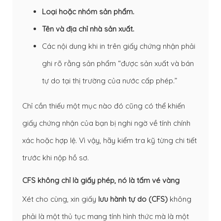
Loại hoặc nhóm sản phẩm.
Tên và địa chỉ nhà sản xuất.
Các nội dung khi in trên giấy chứng nhận phải
ghi rõ rằng sản phẩm “được sản xuất và bán
tự do tại thị trường của nước cấp phép.”
Chỉ cần thiếu một mục nào đó cũng có thể khiến
giấy chứng nhận của bạn bị nghi ngờ về tính chính
xác hoặc hợp lệ. Vì vậy, hãy kiểm tra kỹ từng chi tiết
trước khi nộp hồ sơ.
CFS không chỉ là giấy phép, nó là tấm vé vàng
Xét cho cùng, xin giấy
lưu hành tự do (CFS)
không
phải là một thủ tục mang tính hình thức mà là một