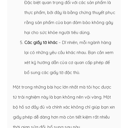
Đặc biệt quan trọng đối với các sản phẩm là
thực phẩm, bởi đây là bằng chứng thuyết phục
rằng sản phẩm của bạn đảm bảo không gây
hại cho sức khỏe người tiêu dùng.
Các giấy tờ khác
– Dĩ nhiên, mỗi ngành hàng
lại có những yêu cầu khác nhau. Bạn cần xem
xét kỹ hướng dẫn của cơ quan cấp phép để
bổ sung các giấy tờ đặc thù.
Một trong những bài học lớn nhất mà tôi học được
từ trải nghiệm này là bạn không nên vội vàng. Một
bộ hồ sơ đầy đủ và chính xác không chỉ giúp bạn xin
giấy phép dễ dàng hơn mà còn tiết kiệm rất nhiều
thời gian sửa đổi, bổ sung sau này.