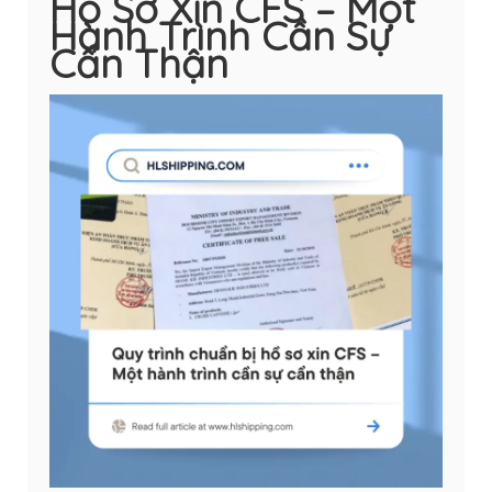
Hồ Sơ Xin CFS – Một
Hành Trình Cần Sự
Cẩn Thận