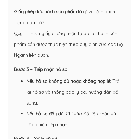
Giấy phép lưu hành sản phẩm
là gì và tầm quan
trọng của nó?
Quy trình xin giấy chứng nhận tự do lưu hành sản
phẩm cần được thực hiện theo quy định của các Bộ,
Ngành liên quan.
Bước 3 – Tiếp nhận hồ sơ
Nếu hồ sơ không đủ hoặc không hợp lệ
: Trả
lại hồ sơ và thông báo lý do, hướng dẫn bổ
sung.
Nếu hồ sơ đầy đủ
: Ghi vào Sổ tiếp nhận và
cấp phiếu tiếp nhận.
Bước 4 – Xử lý hồ sơ