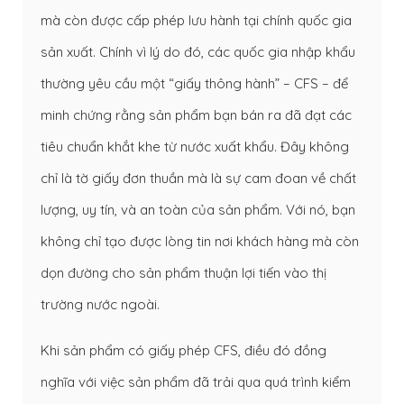
mà còn được cấp phép lưu hành tại chính quốc gia
sản xuất. Chính vì lý do đó, các quốc gia nhập khẩu
thường yêu cầu một “giấy thông hành” – CFS – để
minh chứng rằng sản phẩm bạn bán ra đã đạt các
tiêu chuẩn khắt khe từ nước xuất khẩu. Đây không
chỉ là tờ giấy đơn thuần mà là sự cam đoan về chất
lượng, uy tín, và an toàn của sản phẩm. Với nó, bạn
không chỉ tạo được lòng tin nơi khách hàng mà còn
dọn đường cho sản phẩm thuận lợi tiến vào thị
trường nước ngoài.
Khi sản phẩm có giấy phép CFS, điều đó đồng
nghĩa với việc sản phẩm đã trải qua quá trình kiểm