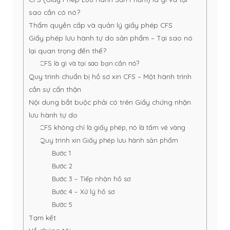
sao cần có nó?
Thẩm quyền cấp và quản lý giấy phép CFS
Giấy phép lưu hành tự do sản phẩm – Tại sao nó
lại quan trọng đến thế?
CFS là gì và tại sao bạn cần nó?
Quy trình chuẩn bị hồ sơ xin CFS – Một hành trình
cần sự cẩn thận
Nội dung bắt buộc phải có trên Giấy chứng nhận
lưu hành tự do
CFS không chỉ là giấy phép, nó là tấm vé vàng
Quy trình xin Giấy phép lưu hành sản phẩm
Bước 1
Bước 2
Bước 3 – Tiếp nhận hồ sơ
Bước 4 – Xử lý hồ sơ
Bước 5
Tạm kết