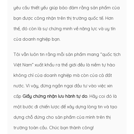
yêu cầu thiết yếu giúp bảo đảm rằng sản phẩm của
bạn được công nhận trên thị trường quốc tế. Hơn
thế, đó còn là sự chứng minh về năng lực và uy tín
của doanh nghiệp bạn.
Tôi vẫn luôn tin rằng mỗi sản phẩm mang “quốc tịch
Việt Nam” xuất khẩu ra thế giới đều là niềm tự hào
không chỉ của doanh nghiệp mà còn của cả đất
nước. Vì vậy, đừng ngần ngại đầu tư vào việc xin
cấp
Giấy chứng nhận lưu hành tự do
. Hãy coi đó là
một bước đi chiến lược để xây dựng lòng tin và tạo
dựng chỗ đứng cho sản phẩm của mình trên thị
trường toàn cầu. Chúc bạn thành công!