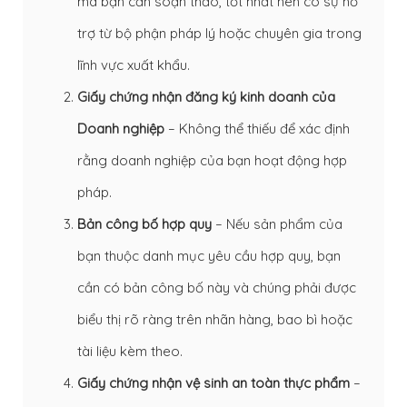
mà bạn cần soạn thảo, tốt nhất nên có sự hỗ
trợ từ bộ phận pháp lý hoặc chuyên gia trong
lĩnh vực xuất khẩu.
Giấy chứng nhận đăng ký kinh doanh của
Doanh nghiệp
– Không thể thiếu để xác định
rằng doanh nghiệp của bạn hoạt động hợp
pháp.
Bản công bố hợp quy
– Nếu sản phẩm của
bạn thuộc danh mục yêu cầu hợp quy, bạn
cần có bản công bố này và chúng phải được
biểu thị rõ ràng trên nhãn hàng, bao bì hoặc
tài liệu kèm theo.
Giấy chứng nhận vệ sinh an toàn thực phẩm
–