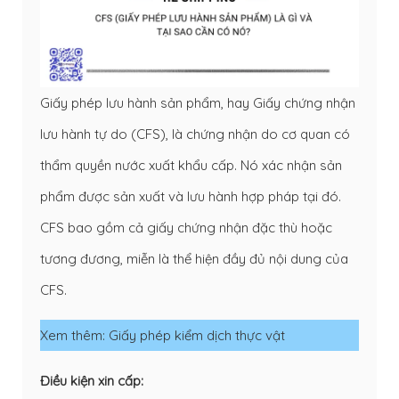
Giấy phép lưu hành sản phẩm, hay Giấy chứng nhận
lưu hành tự do (CFS), là chứng nhận do cơ quan có
thẩm quyền nước xuất khẩu cấp. Nó xác nhận sản
phẩm được sản xuất và lưu hành hợp pháp tại đó.
CFS bao gồm cả giấy chứng nhận đặc thù hoặc
tương đương, miễn là thể hiện đầy đủ nội dung của
CFS.
Xem thêm:
Giấy phép kiểm dịch thực vật
Điều kiện xin cấp: