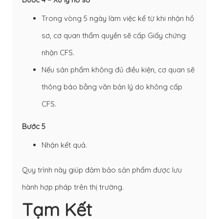
Trong vòng 5 ngày làm việc kể từ khi nhận hồ
sơ, cơ quan thẩm quyền sẽ cấp Giấy chứng
nhận CFS.
Nếu sản phẩm không đủ điều kiện, cơ quan sẽ
thông báo bằng văn bản lý do không cấp
CFS.
Bước 5
Nhận kết quả.
Quy trình này giúp đảm bảo sản phẩm được lưu
hành hợp pháp trên thị trường.
Tạm Kết