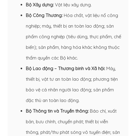
Bộ Xây dựng:
Vật liệu xây dựng.
Bộ Công Thương:
Hóa chất, vật liệu nổ công
nghiệp; máy, thiết bị an toàn lao động; sản
phẩm công nghiệp (tiêu dùng, thực phẩm, chế
biến); sản phẩm, hàng hóa khác không thuộc
thẩm quyền các Bộ khác.
Bộ Lao động – Thương binh và Xã hội:
Máy,
thiết bị, vật tư an toàn lao động; phương tiện
bảo vệ cá nhân người lao động; sản phẩm
đặc thù an toàn lao động.
Bộ Thông tin và Truyền thông:
Báo chí, xuất
bản, bưu chính, chuyển phát; thiết bị viễn
thông, phát/thu phát sóng vô tuyến điện; sản