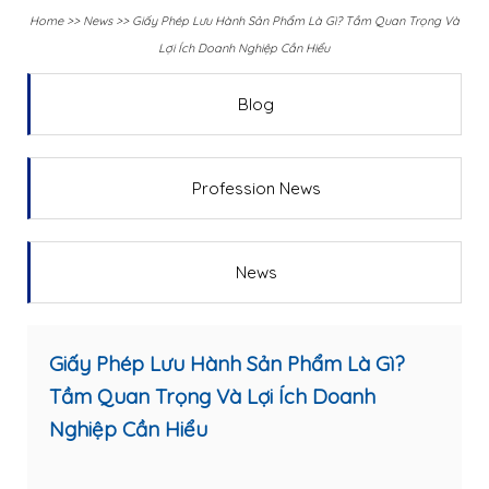
Home
>>
News
>>
Giấy Phép Lưu Hành Sản Phẩm Là Gì? Tầm Quan Trọng Và
Lợi Ích Doanh Nghiệp Cần Hiểu
Blog
Profession News
News
Giấy Phép Lưu Hành Sản Phẩm Là Gì?
Tầm Quan Trọng Và Lợi Ích Doanh
Nghiệp Cần Hiểu