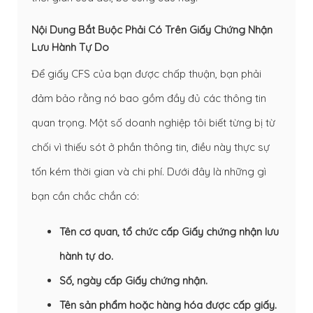
Nội Dung Bắt Buộc Phải Có Trên Giấy Chứng Nhận
Lưu Hành Tự Do
Để giấy CFS của bạn được chấp thuận, bạn phải
đảm bảo rằng nó bao gồm đầy đủ các thông tin
quan trọng. Một số doanh nghiệp tôi biết từng bị từ
chối vì thiếu sót ở phần thông tin, điều này thực sự
tốn kém thời gian và chi phí. Dưới đây là những gì
bạn cần chắc chắn có:
Tên cơ quan, tổ chức cấp Giấy chứng nhận lưu
hành tự do.
Số, ngày cấp Giấy chứng nhận.
Tên sản phẩm hoặc hàng hóa được cấp giấy.