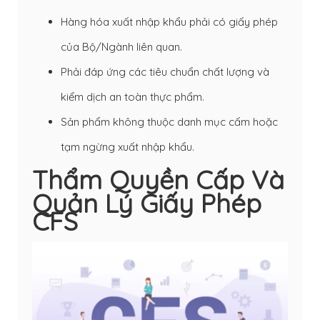
Hàng hóa xuất nhập khẩu phải có giấy phép
của Bộ/Ngành liên quan.
Phải đáp ứng các tiêu chuẩn chất lượng và
kiểm dịch an toàn thực phẩm.
Sản phẩm không thuộc danh mục cấm hoặc
tạm ngừng xuất nhập khẩu.
Thẩm Quyền Cấp Và
Quản Lý Giấy Phép
CFS