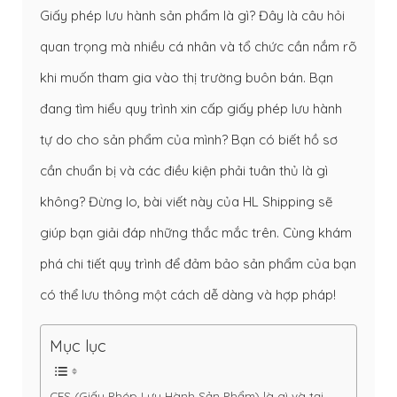
Giấy phép lưu hành sản phẩm là gì? Đây là câu hỏi
quan trọng mà nhiều cá nhân và tổ chức cần nắm rõ
khi muốn tham gia vào thị trường buôn bán. Bạn
đang tìm hiểu quy trình xin cấp giấy phép lưu hành
tự do cho sản phẩm của mình? Bạn có biết hồ sơ
cần chuẩn bị và các điều kiện phải tuân thủ là gì
không? Đừng lo, bài viết này của HL Shipping sẽ
giúp bạn giải đáp những thắc mắc trên. Cùng khám
phá chi tiết quy trình để đảm bảo sản phẩm của bạn
có thể lưu thông một cách dễ dàng và hợp pháp!
Mục lục
CFS (Giấy Phép Lưu Hành Sản Phẩm) là gì và tại