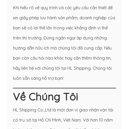
Khi hiểu rõ về quy trình và các yêu cầu cần thiết để
xin giấy phép lưu hành sản phẩm, doanh nghiệp của
bạn sẽ có lợi thế lớn trong việc khẳng định vị thế
trên thị trường. Đừng ngần ngại áp dụng những
hướng dẫn hữu ích mà chúng tôi đã cung cấp. Nếu
bạn còn câu hỏi nào khác hay cần thêm thông tin,
hãy liên hệ với chúng tôi tại HL Shipping. Chúng tôi
luôn sẵn sàng hỗ trợ bạn!
Về Chúng Tôi
HL Shipping Co.,Ltd là một đơn vị giao nhận vận tải
có trụ sở tại Hồ Chí Minh, Việt Nam. Với hơn 10 năm