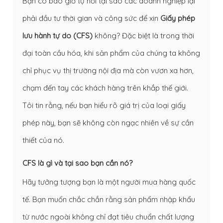
Bạn có bao giờ tự hỏi tại sao các doanh nghiệp lại
phải đầu tư thời gian và công sức để xin
Giấy phép
lưu hành tự do (CFS)
không? Đặc biệt là trong thời
đại toàn cầu hóa, khi sản phẩm của chúng ta không
chỉ phục vụ thị trường nội địa mà còn vươn xa hơn,
chạm đến tay các khách hàng trên khắp thế giới.
Tôi tin rằng, nếu bạn hiểu rõ giá trị của loại giấy
phép này, bạn sẽ không còn ngạc nhiên về sự cần
thiết của nó.
CFS là gì và tại sao bạn cần nó?
Hãy tưởng tượng bạn là một người mua hàng quốc
tế. Bạn muốn chắc chắn rằng sản phẩm nhập khẩu
từ nước ngoài không chỉ đạt tiêu chuẩn chất lượng