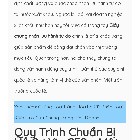
định chất lượng và được chấp nhận lưu hành tự do
tại nước xuất khẩu. Ngược lại, đối với doanh nghiệp
xuất khẩu như bạn hay tôi, việc có trong tay
Giấy
chứng nhận lưu hành tự do
chính là chìa khóa vàng
giúp sản phẩm dễ dàng đặt chân vào thị trường
mục tiêu. Quan trọng hơn, nó cho thấy chúng ta
đang vận hành đúng quy trình, tuân thủ các quy định
quốc tế và nâng tầm vị thế của sản phẩm Việt trên
trường quốc tế.
Xem thêm:
Chủng Loại Hàng Hóa Là Gì? Phân Loại
& Vai Trò Của Chúng Trong Kinh Doanh
Quy Trình Chuẩn Bị