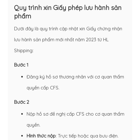
Quy trình xin Giấy phép lưu hành sản
phẩm
Dưới đây là quy trình cập nhật xin Giấy chứng nhận
lưu hành sản phẩm mới nhất năm 2023 từ HL
Shipping:
Bước 1
Đăng ký hồ sơ thương nhân với cơ quan thẩm
quyền cấp CFS.
Bước 2
Nộp hồ sơ đề nghị cấp CFS cho cơ quan thẩm
quyền.
Hình thức nộp
: Trực tiếp hoặc qua bưu điện.