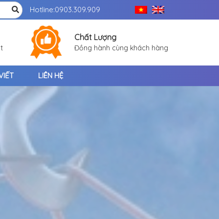
Hotline:
0903.309.909
Chất Lượng
t
Đồng hành cùng khách hàng
VIẾT
LIÊN HỆ