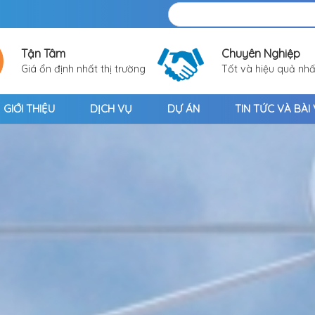
Tận Tâm
Chuyên Nghiệp
Giá ổn định nhất thị trường
Tốt và hiệu quả nhấ
GIỚI THIỆU
DỊCH VỤ
DỰ ÁN
TIN TỨC VÀ BÀI 