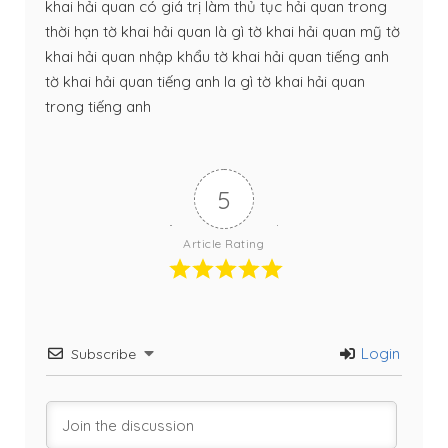
khai hải quan có giá trị làm thủ tục hải quan trong
thời hạn
tờ khai hải quan là gì
tờ khai hải quan mỹ
tờ
khai hải quan nhập khẩu
tờ khai hải quan tiếng anh
tờ khai hải quan tiếng anh la gì
tờ khai hải quan
trong tiếng anh
5
Article Rating
Login
Subscribe