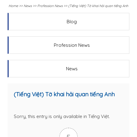
Home
>>
News
>>
Profession News
>>
(Tiếng Việt) Tờ khai hải quan tiếng Anh
Blog
Profession News
News
(Tiếng Việt) Tờ khai hải quan tiếng Anh
Sorry, this entry is only available in
Tiếng Việt
.