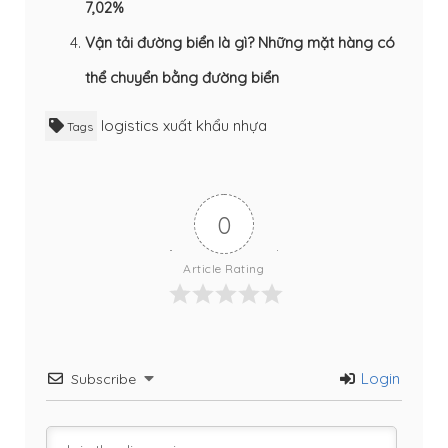
7,02%
Vận tải đường biển là gì? Những mặt hàng có
thể chuyển bằng đường biển
logistics
xuất khẩu nhựa
Tags
0
Article Rating
Login
Subscribe