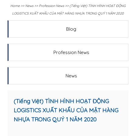
Home
>>
News
>>
Profession News
>>
(Tiếng Việt) TÌNH HÌNH HOẠT ĐỘNG
LOGISTICS XUẤT KHẨU CỦA MẶT HÀNG NHỰA TRONG QUÝ 1 NĂM 2020
Blog
Profession News
News
(Tiếng Việt) TÌNH HÌNH HOẠT ĐỘNG
LOGISTICS XUẤT KHẨU CỦA MẶT HÀNG
NHỰA TRONG QUÝ 1 NĂM 2020