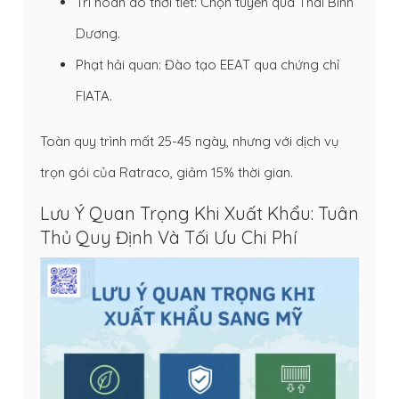
Trì hoãn do thời tiết: Chọn tuyến qua Thái Bình
Dương.
Phạt hải quan: Đào tạo EEAT qua chứng chỉ
FIATA.
Toàn quy trình mất 25-45 ngày, nhưng với dịch vụ
trọn gói của Ratraco, giảm 15% thời gian.
Lưu Ý Quan Trọng Khi Xuất Khẩu: Tuân
Thủ Quy Định Và Tối Ưu Chi Phí