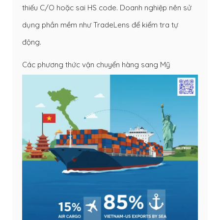
thiếu C/O hoặc sai HS code. Doanh nghiệp nên sử
dụng phần mềm như TradeLens để kiểm tra tự
động.
Các phương thức vận chuyển hàng sang Mỹ