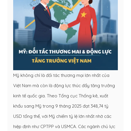
Mỹ không chỉ là đối tác thương mại lớn nhất của
Việt Nam mà còn là động lực thúc đẩy tăng trưởng
kinh tế quốc gia. Theo Tổng cục Thống kê, xuất
khẩu sang Mỹ trong 9 tháng 2025 đạt 348,74 tỷ
USD tổng thể, với Mỹ chiếm tỷ lệ lớn nhất nhờ các
hiệp định như CPTPP và USMCA. Các ngành chủ lực