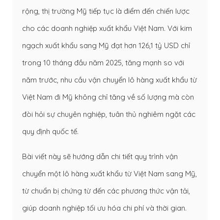
rộng, thị trường Mỹ tiếp tục là điểm đến chiến lược
cho các doanh nghiệp xuất khẩu Việt Nam. Với kim
ngạch xuất khẩu sang Mỹ đạt hơn 126,1 tỷ USD chỉ
trong 10 tháng đầu năm 2025, tăng mạnh so với
năm trước, nhu cầu vận chuyển lô hàng xuất khẩu từ
Việt Nam đi Mỹ không chỉ tăng về số lượng mà còn
đòi hỏi sự chuyên nghiệp, tuân thủ nghiêm ngặt các
quy định quốc tế.
Bài viết này sẽ hướng dẫn chi tiết quy trình vận
chuyển một lô hàng xuất khẩu từ Việt Nam sang Mỹ,
từ chuẩn bị chứng từ đến các phương thức vận tải,
giúp doanh nghiệp tối ưu hóa chi phí và thời gian.