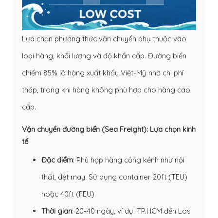
Lựa chọn phương thức vận chuyển phụ thuộc vào
loại hàng, khối lượng và độ khẩn cấp. Đường biển
chiếm 85% lô hàng xuất khẩu Việt-Mỹ nhờ chi phí
thấp, trong khi hàng không phù hợp cho hàng cao
cấp.
Vận chuyển đường biển (Sea Freight): Lựa chọn kinh
tế
Đặc điểm
: Phù hợp hàng cồng kềnh như nội
thất, dệt may. Sử dụng container 20ft (TEU)
hoặc 40ft (FEU).
Thời gian
: 20-40 ngày, ví dụ: TP.HCM đến Los