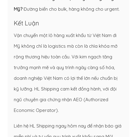
Mỹ?
Đường biển cho bulk, hàng không cho urgent.
Kết Luận
Vận chuyển một lô hàng xuất khẩu từ Việt Nam đi
Mỹ không chỉ là logistics mà còn là chìa khóa mở
rộng thương hiệu toàn cầu. Với kim ngạch tăng
trưởng mạnh mẽ và quy trình ngày càng số hóa,
doanh nghiệp Việt Nam có lợi thế lớn nếu chuẩn bị
kỹ lưỡng. HL Shipping cam kết đồng hành, với đội
ngũ chuyên gia chứng nhận AEO (Authorized
Economic Operator).
Liên hệ HL Shipping ngay hôm nay để nhận báo giá
miễn phí và tư vấn quy trình xuất khẩu sang Mỹ!