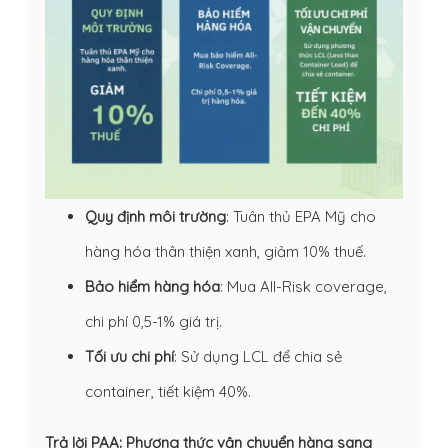
Quy định môi trường
: Tuân thủ EPA Mỹ cho
hàng hóa thân thiện xanh, giảm 10% thuế.
Bảo hiểm hàng hóa
: Mua All-Risk coverage,
chi phí 0,5-1% giá trị.
Tối ưu chi phí
: Sử dụng LCL để chia sẻ
container, tiết kiệm 40%.
Trả lời PAA: Phương thức vận chuyển hàng sang