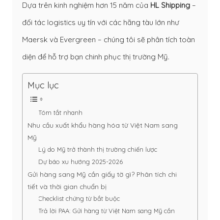
Dựa trên kinh nghiệm hơn 15 năm của
HL Shipping
–
đối tác logistics uy tín với các hãng tàu lớn như
Maersk và Evergreen – chúng tôi sẽ phân tích toàn
diện để hỗ trợ bạn chinh phục thị trường Mỹ.
Mục lục
Tóm tắt nhanh
Nhu cầu xuất khẩu hàng hóa từ Việt Nam sang
Mỹ
Lý do Mỹ trở thành thị trường chiến lược
Dự báo xu hướng 2025-2026
Gửi hàng sang Mỹ cần giấy tờ gì? Phân tích chi
tiết và thời gian chuẩn bị
Checklist chứng từ bắt buộc
Trả lời PAA: Gửi hàng từ Việt Nam sang Mỹ cần