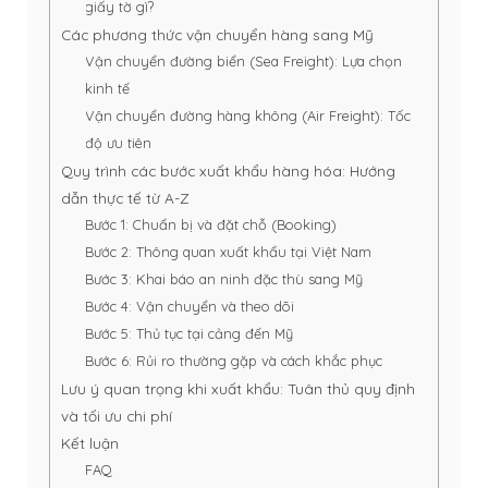
giấy tờ gì?
Các phương thức vận chuyển hàng sang Mỹ
Vận chuyển đường biển (Sea Freight): Lựa chọn
kinh tế
Vận chuyển đường hàng không (Air Freight): Tốc
độ ưu tiên
Quy trình các bước xuất khẩu hàng hóa: Hướng
dẫn thực tế từ A-Z
Bước 1: Chuẩn bị và đặt chỗ (Booking)
Bước 2: Thông quan xuất khẩu tại Việt Nam
Bước 3: Khai báo an ninh đặc thù sang Mỹ
Bước 4: Vận chuyển và theo dõi
Bước 5: Thủ tục tại cảng đến Mỹ
Bước 6: Rủi ro thường gặp và cách khắc phục
Lưu ý quan trọng khi xuất khẩu: Tuân thủ quy định
và tối ưu chi phí
Kết luận
FAQ