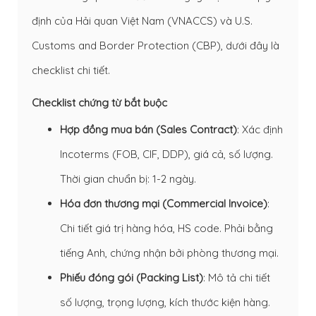
định của Hải quan Việt Nam (VNACCS) và U.S.
Customs and Border Protection (CBP), dưới đây là
checklist chi tiết.
Checklist chứng từ bắt buộc
Hợp đồng mua bán (Sales Contract)
: Xác định
Incoterms (FOB, CIF, DDP), giá cả, số lượng.
Thời gian chuẩn bị: 1-2 ngày.
Hóa đơn thương mại (Commercial Invoice)
:
Chi tiết giá trị hàng hóa, HS code. Phải bằng
tiếng Anh, chứng nhận bởi phòng thương mại.
Phiếu đóng gói (Packing List)
: Mô tả chi tiết
số lượng, trọng lượng, kích thước kiện hàng.