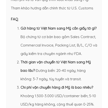
Tham khảo hướng dẫn chính thức từ
U.S. Customs
FAQ
Gửi hàng từ Việt Nam sang Mỹ cần giấy tờ gì?
Bộ chứng từ cơ bản bao gồm Sales Contract,
Commercial Invoice, Packing List, B/L, C/O và
giấy kiểm tra chuyên ngành như FDA.
Thời gian vận chuyển từ Việt Nam sang Mỹ
bao lâu?
Đường biển: 20-40 ngày; hàng
không: 3-7 ngày, tùy tuyến và transit.
Chi phí vận chuyển hàng đi Mỹ là bao nhiêu?
Khoảng 1.500-3.000 USD/container biển; 5-10
USD/kg hàng không, cộng thuế quan 0-25%.