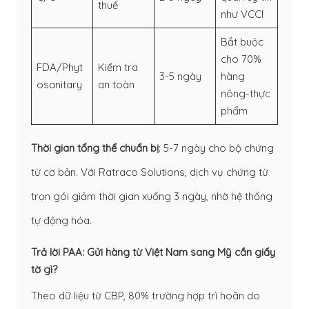
thuế
như VCCI
Bắt buộc
cho 70%
FDA/Phyt
Kiểm tra
3-5 ngày
hàng
osanitary
an toàn
nông-thực
phẩm
Thời gian tổng thể chuẩn bị
: 5-7 ngày cho bộ chứng
từ cơ bản. Với Ratraco Solutions, dịch vụ chứng từ
trọn gói giảm thời gian xuống 3 ngày, nhờ hệ thống
tự động hóa.
Trả lời PAA: Gửi hàng từ Việt Nam sang Mỹ cần giấy
tờ gì?
Theo dữ liệu từ CBP, 80% trường hợp trì hoãn do