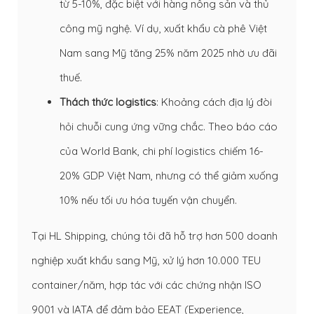
từ 5-10%, đặc biệt với hàng nông sản và thủ
công mỹ nghệ. Ví dụ, xuất khẩu cà phê Việt
Nam sang Mỹ tăng 25% năm 2025 nhờ ưu đãi
thuế.
Thách thức logistics
: Khoảng cách địa lý đòi
hỏi chuỗi cung ứng vững chắc. Theo báo cáo
của World Bank, chi phí logistics chiếm 16-
20% GDP Việt Nam, nhưng có thể giảm xuống
10% nếu tối ưu hóa tuyến vận chuyển.
Tại HL Shipping, chúng tôi đã hỗ trợ hơn 500 doanh
nghiệp xuất khẩu sang Mỹ, xử lý hơn 10.000 TEU
container/năm, hợp tác với các chứng nhận ISO
9001 và IATA để đảm bảo EEAT (Experience,