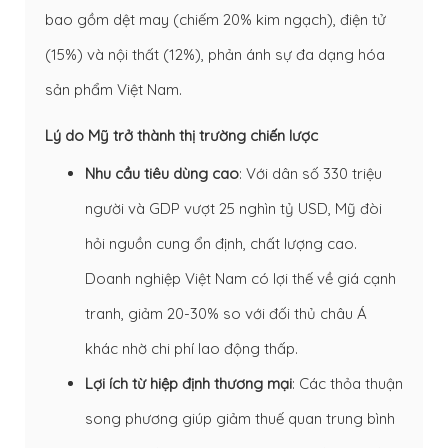
bao gồm dệt may (chiếm 20% kim ngạch), điện tử
(15%) và nội thất (12%), phản ánh sự đa dạng hóa
sản phẩm Việt Nam.
Lý do Mỹ trở thành thị trường chiến lược
Nhu cầu tiêu dùng cao
: Với dân số 330 triệu
người và GDP vượt 25 nghìn tỷ USD, Mỹ đòi
hỏi nguồn cung ổn định, chất lượng cao.
Doanh nghiệp Việt Nam có lợi thế về giá cạnh
tranh, giảm 20-30% so với đối thủ châu Á
khác nhờ chi phí lao động thấp.
Lợi ích từ hiệp định thương mại
: Các thỏa thuận
song phương giúp giảm thuế quan trung bình