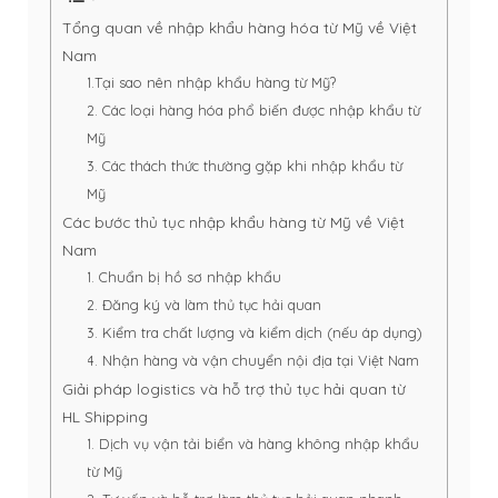
Tổng quan về nhập khẩu hàng hóa từ Mỹ về Việt
Nam
1.Tại sao nên nhập khẩu hàng từ Mỹ?
2. Các loại hàng hóa phổ biến được nhập khẩu từ
Mỹ
3. Các thách thức thường gặp khi nhập khẩu từ
Mỹ
Các bước thủ tục nhập khẩu hàng từ Mỹ về Việt
Nam
1. Chuẩn bị hồ sơ nhập khẩu
2. Đăng ký và làm thủ tục hải quan
3. Kiểm tra chất lượng và kiểm dịch (nếu áp dụng)
4. Nhận hàng và vận chuyển nội địa tại Việt Nam
Giải pháp logistics và hỗ trợ thủ tục hải quan từ
HL Shipping
1. Dịch vụ vận tải biển và hàng không nhập khẩu
từ Mỹ