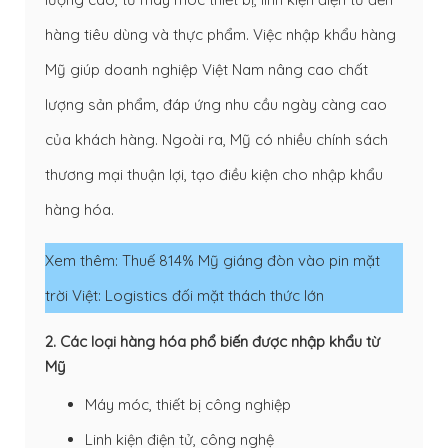
hàng tiêu dùng và thực phẩm. Việc nhập khẩu hàng
Mỹ giúp doanh nghiệp Việt Nam nâng cao chất
lượng sản phẩm, đáp ứng nhu cầu ngày càng cao
của khách hàng. Ngoài ra, Mỹ có nhiều chính sách
thương mại thuận lợi, tạo điều kiện cho nhập khẩu
hàng hóa.
Xem thêm:
Thuế 814% Mỹ giáng đòn vào pin mặt
trời Việt: Logistics đối mặt thách thức lớn
2. Các loại hàng hóa phổ biến được nhập khẩu từ
Mỹ
Máy móc, thiết bị công nghiệp
Linh kiện điện tử, công nghệ