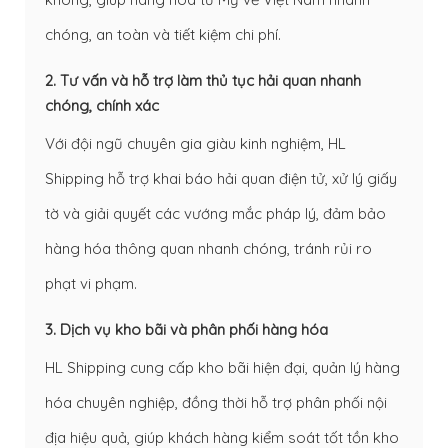
chóng, an toàn và tiết kiệm chi phí.
2. Tư vấn và hỗ trợ làm thủ tục hải quan nhanh
chóng, chính xác
Với đội ngũ chuyên gia giàu kinh nghiệm, HL
Shipping hỗ trợ khai báo hải quan điện tử, xử lý giấy
tờ và giải quyết các vướng mắc pháp lý, đảm bảo
hàng hóa thông quan nhanh chóng, tránh rủi ro
phạt vi phạm.
3. Dịch vụ kho bãi và phân phối hàng hóa
HL Shipping cung cấp kho bãi hiện đại, quản lý hàng
hóa chuyên nghiệp, đồng thời hỗ trợ phân phối nội
địa hiệu quả, giúp khách hàng kiểm soát tốt tồn kho