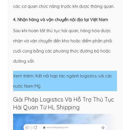
các cơ quan chức năng trước khi được thông quan.
4. Nhận hàng và vận chuyển nội địa tại Việt Nam
Sau khi hoàn tất thủ tục hải quan, hàng hóa được
nhận và vận chuyển đến kho hoặc điểm phân phối
cuối cùng bằng các phương thức đường bộ hoặc
đường sắt.
Xem thêm:
Kết nối hợp tác ngành logistics với các
nước Nam Mỹ
Giải Pháp Logistics Và Hỗ Trợ Thủ Tục
Hải Quan Từ HL Shipping