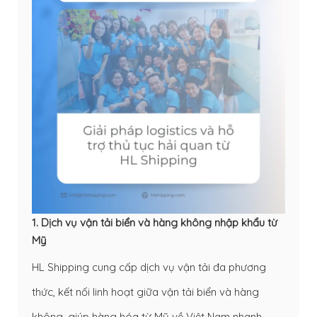
1. Dịch vụ vận tải biển và hàng không nhập khẩu từ
Mỹ
HL Shipping cung cấp dịch vụ vận tải đa phương
thức, kết nối linh hoạt giữa vận tải biển và hàng
không, giúp hàng hóa từ Mỹ về Việt Nam nhanh