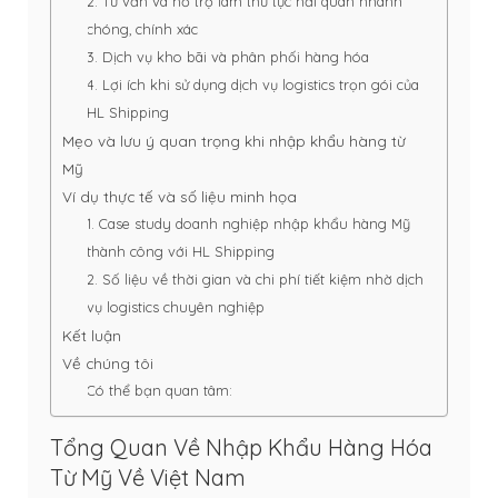
2. Tư vấn và hỗ trợ làm thủ tục hải quan nhanh
chóng, chính xác
3. Dịch vụ kho bãi và phân phối hàng hóa
4. Lợi ích khi sử dụng dịch vụ logistics trọn gói của
HL Shipping
Mẹo và lưu ý quan trọng khi nhập khẩu hàng từ
Mỹ
Ví dụ thực tế và số liệu minh họa
1. Case study doanh nghiệp nhập khẩu hàng Mỹ
thành công với HL Shipping
2. Số liệu về thời gian và chi phí tiết kiệm nhờ dịch
vụ logistics chuyên nghiệp
Kết luận
Về chúng tôi
Có thể bạn quan tâm:
Tổng Quan Về Nhập Khẩu Hàng Hóa
Từ Mỹ Về Việt Nam