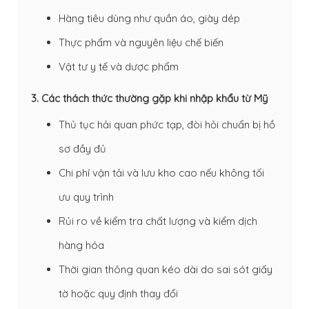
Hàng tiêu dùng như quần áo, giày dép
Thực phẩm và nguyên liệu chế biến
Vật tư y tế và dược phẩm
3. Các thách thức thường gặp khi nhập khẩu từ Mỹ
Thủ tục hải quan phức tạp, đòi hỏi chuẩn bị hồ
sơ đầy đủ
Chi phí vận tải và lưu kho cao nếu không tối
ưu quy trình
Rủi ro về kiểm tra chất lượng và kiểm dịch
hàng hóa
Thời gian thông quan kéo dài do sai sót giấy
tờ hoặc quy định thay đổi