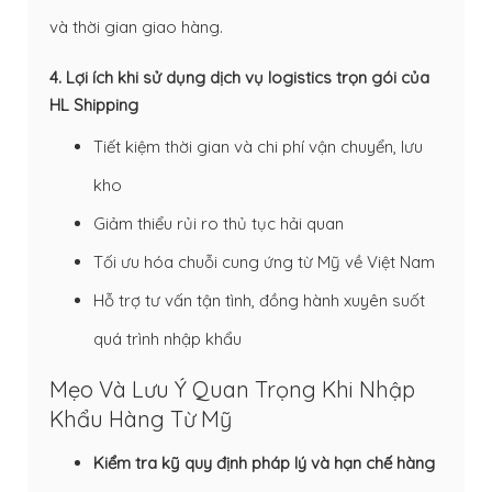
và thời gian giao hàng.
4. Lợi ích khi sử dụng dịch vụ logistics trọn gói của
HL Shipping
Tiết kiệm thời gian và chi phí vận chuyển, lưu
kho
Giảm thiểu rủi ro thủ tục hải quan
Tối ưu hóa chuỗi cung ứng từ Mỹ về Việt Nam
Hỗ trợ tư vấn tận tình, đồng hành xuyên suốt
quá trình nhập khẩu
Mẹo Và Lưu Ý Quan Trọng Khi Nhập
Khẩu Hàng Từ Mỹ
Kiểm tra kỹ quy định pháp lý và hạn chế hàng