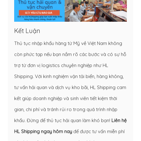
Kết Luận
Thủ tục nhập khẩu hàng từ Mỹ về Việt Nam không
còn phức tạp nếu bạn nắm rõ các bước và có sự hỗ
trợ từ đơn vị logistics chuyên nghiệp như HL
Shipping. Với kinh nghiệm vận tải biển, hàng không,
tư vấn hải quan và dịch vụ kho bãi, HL Shipping cam
kết giúp doanh nghiệp và sinh viên tiết kiệm thời
gian, chi phí và tránh rủi ro trong quá trình nhập
khẩu. Đừng để thủ tục hải quan làm khó bạn!
Liên hệ
HL Shipping ngay hôm nay
để được tư vấn miễn phí