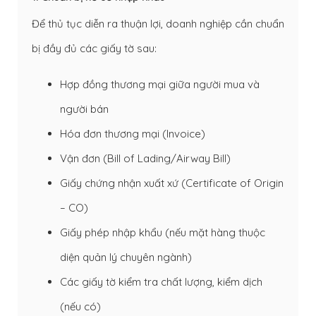
Để thủ tục diễn ra thuận lợi, doanh nghiệp cần chuẩn
bị đầy đủ các giấy tờ sau:
Hợp đồng thương mại giữa người mua và
người bán
Hóa đơn thương mại (Invoice)
Vận đơn (Bill of Lading/Airway Bill)
Giấy chứng nhận xuất xứ (Certificate of Origin
– CO)
Giấy phép nhập khẩu (nếu mặt hàng thuộc
diện quản lý chuyên ngành)
Các giấy tờ kiểm tra chất lượng, kiểm dịch
(nếu có)