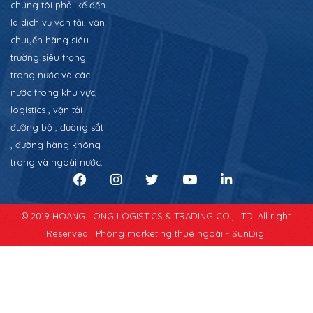
chúng tôi phải kể đến
là dịch vụ vận tải, vận
chuyển hàng siêu
trường siêu trọng
trong nước và các
nước trong khu vực,
logistics , vận tải
đường bộ , đường sắt
, đường hàng không
trong và ngoài nước.
© 2019 HOANG LONG LOGISTICS & TRADING CO., LTD. All right
Reserved |
Phòng marketing thuê ngoài - SunDigi