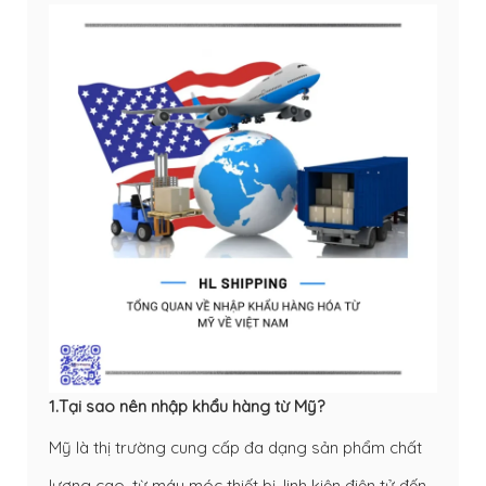
1.Tại sao nên nhập khẩu hàng từ Mỹ?
Mỹ là thị trường cung cấp đa dạng sản phẩm chất
lượng cao, từ máy móc thiết bị, linh kiện điện tử đến