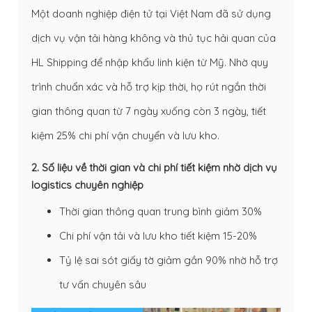
Một doanh nghiệp điện tử tại Việt Nam đã sử dụng
dịch vụ vận tải hàng không
và thủ tục hải quan của
HL Shipping để nhập khẩu linh kiện từ Mỹ. Nhờ quy
trình chuẩn xác và hỗ trợ kịp thời, họ rút ngắn thời
gian thông quan từ 7 ngày xuống còn 3 ngày, tiết
kiệm 25% chi phí vận chuyển và lưu kho.
2. Số liệu về thời gian và chi phí tiết kiệm nhờ dịch vụ
logistics chuyên nghiệp
Thời gian thông quan trung bình giảm 30%
Chi phí vận tải và lưu kho tiết kiệm 15-20%
Tỷ lệ sai sót giấy tờ giảm gần 90% nhờ hỗ trợ
tư vấn chuyên sâu