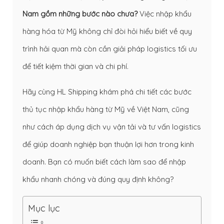
Nam gồm những bước nào chưa?
Việc nhập khẩu
hàng hóa từ Mỹ không chỉ đòi hỏi hiểu biết về quy
trình hải quan mà còn cần giải pháp logistics tối ưu
để tiết kiệm thời gian và chi phí.
Hãy cùng HL Shipping khám phá chi tiết các bước
thủ tục nhập khẩu hàng từ Mỹ về Việt Nam, cũng
như cách áp dụng dịch vụ vận tải và tư vấn logistics
để giúp doanh nghiệp bạn thuận lợi hơn trong kinh
doanh. Bạn có muốn biết cách làm sao để nhập
khẩu nhanh chóng và đúng quy định không?
Mục lục