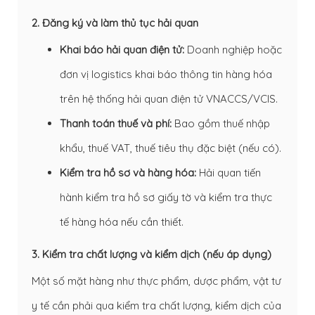
2. Đăng ký và làm thủ tục hải quan
Khai báo hải quan điện tử:
Doanh nghiệp hoặc
đơn vị logistics khai báo thông tin hàng hóa
trên hệ thống hải quan điện tử VNACCS/VCIS.
Thanh toán thuế và phí:
Bao gồm thuế nhập
khẩu, thuế VAT, thuế tiêu thụ đặc biệt (nếu có).
Kiểm tra hồ sơ và hàng hóa:
Hải quan tiến
hành kiểm tra hồ sơ giấy tờ và kiểm tra thực
tế hàng hóa nếu cần thiết.
3. Kiểm tra chất lượng và kiểm dịch (nếu áp dụng)
Một số mặt hàng như thực phẩm, dược phẩm, vật tư
y tế cần phải qua kiểm tra chất lượng, kiểm dịch của