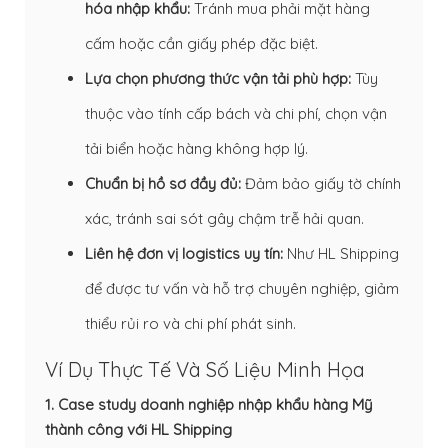
hóa nhập khẩu:
Tránh mua phải mặt hàng
cấm hoặc cần giấy phép đặc biệt.
Lựa chọn phương thức vận tải phù hợp:
Tùy
thuộc vào tính cấp bách và chi phí, chọn vận
tải biển hoặc hàng không hợp lý.
Chuẩn bị hồ sơ đầy đủ:
Đảm bảo giấy tờ chính
xác, tránh sai sót gây chậm trễ hải quan.
Liên hệ đơn vị logistics uy tín:
Như HL Shipping
để được tư vấn và hỗ trợ chuyên nghiệp, giảm
thiểu rủi ro và chi phí phát sinh.
Ví Dụ Thực Tế Và Số Liệu Minh Họa
1. Case study doanh nghiệp nhập khẩu hàng Mỹ
thành công với HL Shipping