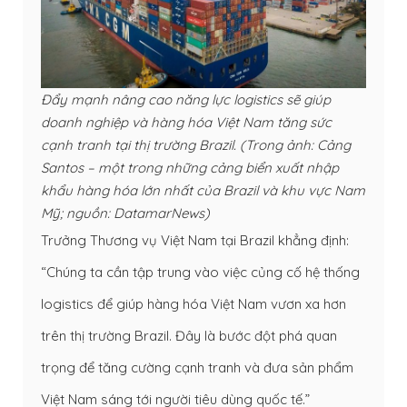
Đẩy mạnh nâng cao năng lực logistics sẽ giúp
doanh nghiệp và hàng hóa Việt Nam tăng sức
cạnh tranh tại thị trường Brazil. (Trong ảnh: Cảng
Santos – một trong những cảng biển xuất nhập
khẩu hàng hóa lớn nhất của Brazil và khu vực Nam
Mỹ; nguồn: DatamarNews)
Trưởng Thương vụ Việt Nam tại Brazil khẳng định:
“Chúng ta cần tập trung vào việc củng cố hệ thống
logistics để giúp hàng hóa Việt Nam vươn xa hơn
trên thị trường Brazil. Đây là bước đột phá quan
trọng để tăng cường cạnh tranh và đưa sản phẩm
Việt Nam sáng tới người tiêu dùng quốc tế.”