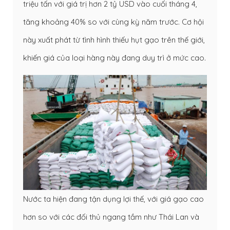
triệu tấn với giá trị hơn 2 tỷ USD vào cuối tháng 4,
tăng khoảng 40% so với cùng kỳ năm trước. Cơ hội
này xuất phát từ tình hình thiếu hụt gạo trên thế giới,
khiến giá của loại hàng này đang duy trì ở mức cao.
Nước ta hiện đang tận dụng lợi thế, với giá gạo cao
hơn so với các đối thủ ngang tầm như Thái Lan và