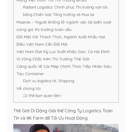
Radiant Logistics: Chinh phục Thị trường vận tải
bằng Chiến lược Tăng trưởng và Mua lại
Maersk – ‘Người khổng lồ’ ngành vận tải biển vượt
sóng gió thị trường toàn cầu
Đối Mặt Với Thách Thức, Ngành Xuất Khẩu Hạt
Điều Việt Nam Cần Đổi Mới
Việt Nam Đạt Kỷ Lục Xuất Khẩu Gạo: Cơ Hội Định
Vị Vững Chắc trên Thị Trường Thế Giới
Cảng quốc tế Cái Mép Chính Thức Tiếp Nhận Siêu
Tàu Container
Dịch vụ logistics HL Shipping
Về chúng tôi
Có thể bạn quan tâm:
Thế Giới Di Động Giải thể Công Ty Logistics Toàn
Tín và 4K Farm để Tối Ưu Hoạt Động