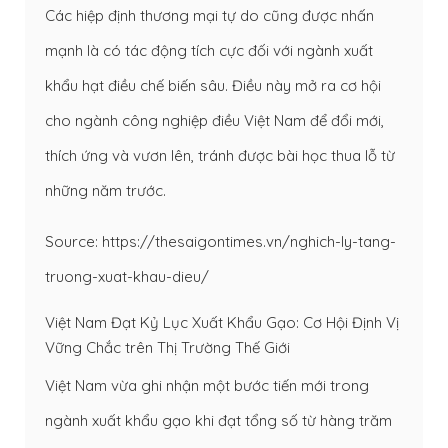
Các hiệp định thương mại tự do cũng được nhấn
mạnh là có tác động tích cực đối với ngành xuất
khẩu hạt điều chế biến sâu. Điều này mở ra cơ hội
cho ngành công nghiệp điều Việt Nam để đổi mới,
thích ứng và vươn lên, tránh được bài học thua lỗ từ
những năm trước.
Source: https://thesaigontimes.vn/nghich-ly-tang-
truong-xuat-khau-dieu/
Việt Nam Đạt Kỷ Lục Xuất Khẩu Gạo: Cơ Hội Định Vị
Vững Chắc trên Thị Trường Thế Giới
Việt Nam vừa ghi nhận một bước tiến mới trong
ngành xuất khẩu gạo khi đạt tổng số từ hàng trăm