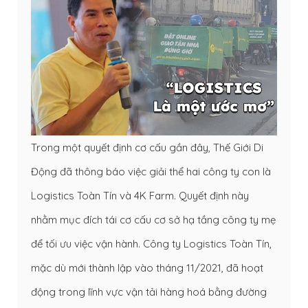
Trong một quyết định cơ cấu gần đây, Thế Giới Di
Động đã thông báo việc giải thể hai công ty con là
Logistics Toàn Tín và 4K Farm. Quyết định này
nhằm mục đích tái cơ cấu cơ sở hạ tầng công ty mẹ
để tối ưu việc vận hành. Công ty Logistics Toàn Tín,
mặc dù mới thành lập vào tháng 11/2021, đã hoạt
động trong lĩnh vực vận tải hàng hoá bằng đường