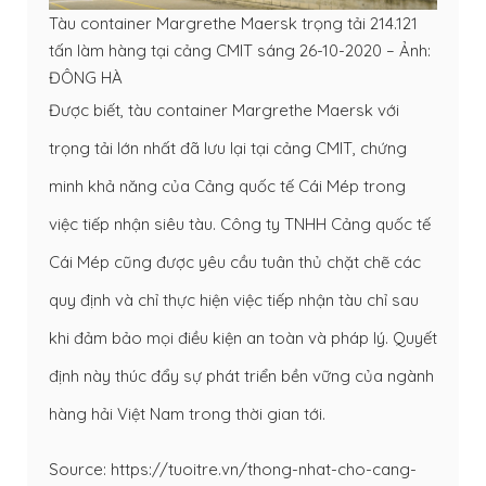
Tàu container Margrethe Maersk trọng tải 214.121
tấn làm hàng tại cảng CMIT sáng 26-10-2020 – Ảnh:
ĐÔNG HÀ
Được biết, tàu container Margrethe Maersk với
trọng tải lớn nhất đã lưu lại tại cảng CMIT, chứng
minh khả năng của Cảng quốc tế Cái Mép trong
việc tiếp nhận siêu tàu. Công ty TNHH Cảng quốc tế
Cái Mép cũng được yêu cầu tuân thủ chặt chẽ các
quy định và chỉ thực hiện việc tiếp nhận tàu chỉ sau
khi đảm bảo mọi điều kiện an toàn và pháp lý. Quyết
định này thúc đẩy sự phát triển bền vững của ngành
hàng hải Việt Nam trong thời gian tới.
Source: https://tuoitre.vn/thong-nhat-cho-cang-