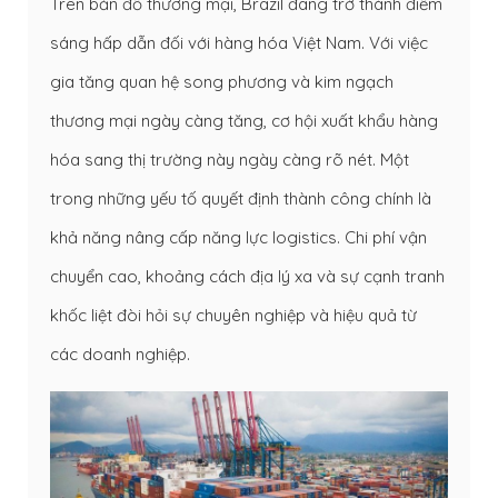
Trên bản đồ thương mại, Brazil đang trở thành điểm
sáng hấp dẫn đối với hàng hóa Việt Nam. Với việc
gia tăng quan hệ song phương và kim ngạch
thương mại ngày càng tăng, cơ hội xuất khẩu hàng
hóa sang thị trường này ngày càng rõ nét. Một
trong những yếu tố quyết định thành công chính là
khả năng nâng cấp năng lực logistics. Chi phí vận
chuyển cao, khoảng cách địa lý xa và sự cạnh tranh
khốc liệt đòi hỏi sự chuyên nghiệp và hiệu quả từ
các doanh nghiệp.