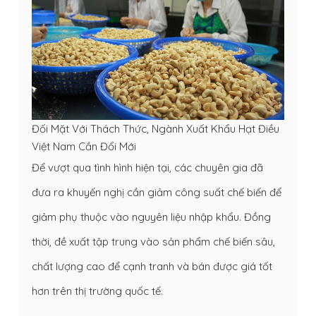
Đối Mặt Với Thách Thức, Ngành Xuất Khẩu Hạt Điều
Việt Nam Cần Đổi Mới
Để vượt qua tình hình hiện tại, các chuyên gia đã
đưa ra khuyến nghị cần giảm công suất chế biến để
giảm phụ thuộc vào nguyên liệu nhập khẩu. Đồng
thời, đề xuất tập trung vào sản phẩm chế biến sâu,
chất lượng cao để cạnh tranh và bán được giá tốt
hơn trên thị trường quốc tế.