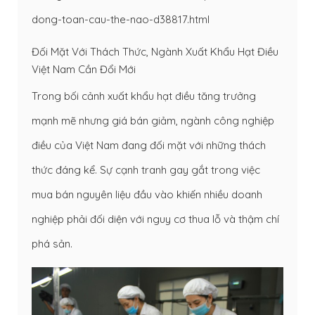
dong-toan-cau-the-nao-d38817.html
Đối Mặt Với Thách Thức, Ngành Xuất Khẩu Hạt Điều
Việt Nam Cần Đổi Mới
Trong bối cảnh xuất khẩu hạt điều tăng trưởng
mạnh mẽ nhưng giá bán giảm, ngành công nghiệp
điều của Việt Nam đang đối mặt với những thách
thức đáng kể. Sự cạnh tranh gay gắt trong việc
mua bán nguyên liệu đầu vào khiến nhiều doanh
nghiệp phải đối diện với nguy cơ thua lỗ và thậm chí
phá sản.