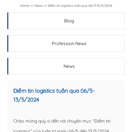
Home
>>
News
>>
Điểm tin logistics tuần qua 06/5-13/5/2024
Blog
Profession News
News
Điểm tin logistics tuần qua 06/5-
13/5/2024
Chào mừng quý vị đến với chuyên mục “Điểm tin
logistics” của tuần từ ngày 06/5 đến 13/5/2024.