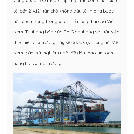
Cảng quốc tế Cái Mép tiếp nhận tàu container siêu
tải đến 214.121 tấn chở không đầy tải, mở ra bước
tiến quan trọng trong phát triển hàng hải của Việt
Nam. Từ thông báo của Bộ Giao thông vận tải, việc
thực hiện chủ trương này sẽ được Cục Hàng hải Việt
Nam giám sát nghiêm ngặt để đảm bảo an toàn
hàng hải và môi trường.