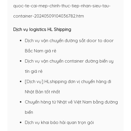
quoc-te-cai-mep-chinh-thuc-tiep-nhan-sieu-tau-
container-20240509104036782.htm
Dịch vụ logistics HL Shipping
Dịch vụ vận chuyển đường sắt door to door
Bắc Nam giá rẻ
Dịch vụ vận chuyển container đường biển uy
tín giá rẻ
[Dịch vụ] HLshipping đơn vị chuyển hàng đi
Nhật Bản tốt nhất
Chuyển hàng từ Nhật về Việt Nam bằng đường
biển
Dịch vụ khai báo hải quan trọn gói