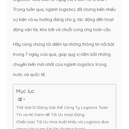
Trong tuần qua, ngành logistics đã chứng kiến nhiều
sự kiện và xu hướng đáng chú ý, tác động đến hoạt
động vận tải, kho bãi và chuỗi cung ứng toàn cầu.
Hãy cùng chúng tôi điểm lại những thông tin nổi bật
trong 7 ngày vừa qua, giúp quý vị nắm bắt những
chuyển biến mới nhất của ngành logistics trong
nước và quốc tế.
Mục lục
Thế Giới Di Động Giải thể Công Ty Logistics Toàn
Tín và 4K Farm để Tối Ưu Hoạt Động
Chiến lược Tối Ưu Hóa Xuất khẩu và Logistics đưa
Hàng Việt Vươn Tới Thị Trường Brazil