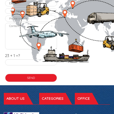
23 + 1 =?
ABOUT US
CATEGORIES
OFFICE