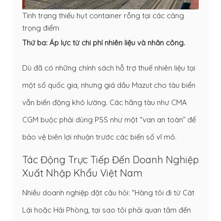
Tình trạng thiếu hụt container rỗng tại các cảng
trọng điểm
Thứ ba: Áp lực từ chi phí nhiên liệu và nhân công.
Dù đã có những chính sách hỗ trợ thuế nhiên liệu tại
một số quốc gia, nhưng giá dầu Mazut cho tàu biển
vẫn biến động khó lường. Các hãng tàu như CMA
CGM buộc phải dùng PSS như một “van an toàn” để
bảo vệ biên lợi nhuận trước các biến số vĩ mô.
Tác Động Trực Tiếp Đến Doanh Nghiệp
Xuất Nhập Khẩu Việt Nam
Nhiều doanh nghiệp đặt câu hỏi: “Hàng tôi đi từ Cát
Lái hoặc Hải Phòng, tại sao tôi phải quan tâm đến