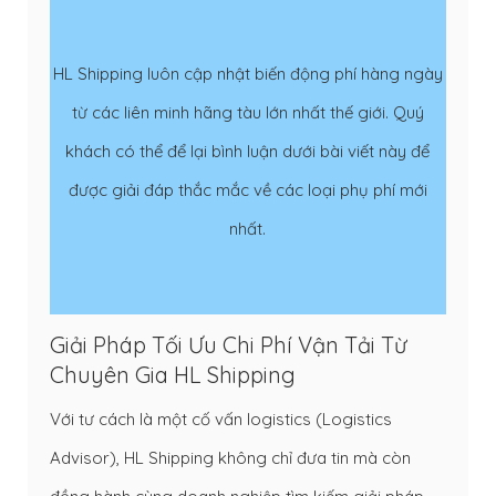
HL Shipping luôn cập nhật biến động phí hàng ngày
từ các liên minh hãng tàu lớn nhất thế giới. Quý
khách có thể để lại bình luận dưới bài viết này để
được giải đáp thắc mắc về các loại phụ phí mới
nhất.
Giải Pháp Tối Ưu Chi Phí Vận Tải Từ
Chuyên Gia HL Shipping
Với tư cách là một cố vấn logistics (Logistics
Advisor), HL Shipping không chỉ đưa tin mà còn