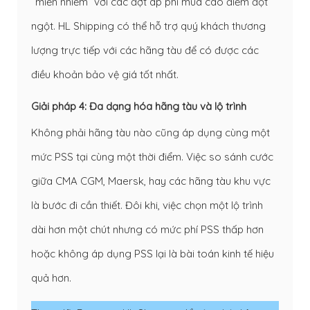
“miễn nhiễm” với các đợt áp phí mùa cao điểm đột
ngột. HL Shipping có thể hỗ trợ quý khách thương
lượng trực tiếp với các hãng tàu để có được các
điều khoản bảo vệ giá tốt nhất.
Giải pháp 4: Đa dạng hóa hãng tàu và lộ trình
Không phải hãng tàu nào cũng áp dụng cùng một
mức PSS tại cùng một thời điểm. Việc so sánh cước
giữa CMA CGM, Maersk, hay các hãng tàu khu vực
là bước đi cần thiết. Đôi khi, việc chọn một lộ trình
dài hơn một chút nhưng có mức phí PSS thấp hơn
hoặc không áp dụng PSS lại là bài toán kinh tế hiệu
quả hơn.