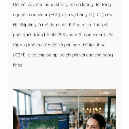
Đối với các đơn hàng không đủ số lượng để đóng
nguyên container (FCL), dịch vụ hàng lẻ (LCL) của
HL Shipping là một lựa chọn thông minh. Thay vì
phải gánh toàn bộ phí PSS cho một container thiếu
tải, quý khách chỉ phải trả phí theo thể tích thực
(CBM), giúp chia sẻ áp lực chi phí với các chủ hàng
khác.