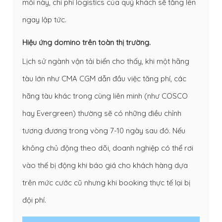
mối này, chi phí logistics của quý khách sẽ tăng lên
ngay lập tức.
Hiệu ứng domino trên toàn thị trường.
Lịch sử ngành vận tải biển cho thấy, khi một hãng
tàu lớn như CMA CGM dẫn đầu việc tăng phí, các
hãng tàu khác trong cùng liên minh (như COSCO
hay Evergreen) thường sẽ có những điều chỉnh
tương đương trong vòng 7-10 ngày sau đó. Nếu
không chủ động theo dõi, doanh nghiệp có thể rơi
vào thế bị động khi báo giá cho khách hàng dựa
trên mức cước cũ nhưng khi booking thực tế lại bị
đội phí.