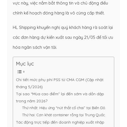
vực này, việc nắm bắt thông tin và chủ động điều
chỉnh kế hoạch đóng hàng là vô cùng cấp thiết.
HL Shipping khuyến nghị quý khách hàng rà soát lại
các đơn hàng dự kiến xuất sau ngày 21/05 để tối ưu
hóa ngân sách vận tải.
Mục lục
Chi tiết mức phụ phí PSS từ CMA CGM (Cập nhật
tháng 5/2026)
Tại sao “Mùa cao điểm” lại đến sớm và dồn dập
trong năm 2026?
Thứ nhất: Hiệu ứng “nút thắt cổ chai” tại Biển Đỏ.
Thứ hai: Cơn khát container rỗng tại Trung Quốc.
Tác động trực tiếp đến doanh nghiệp xuất nhập