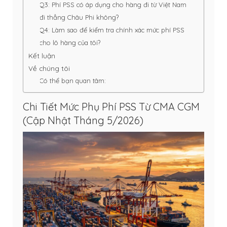
Q3: Phí PSS có áp dụng cho hàng đi từ Việt Nam
đi thẳng Châu Phi không?
Q4: Làm sao để kiểm tra chính xác mức phí PSS
cho lô hàng của tôi?
Kết luận
Về chúng tôi
Có thể bạn quan tâm:
Chi Tiết Mức Phụ Phí PSS Từ CMA CGM
(Cập Nhật Tháng 5/2026)