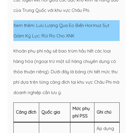
của Trung Quốc với khu vực Châu Phi.
Xem thêm:
Lưu Lượng Qua Eo Biển Hormuz Sụt
Giảm Kỷ Lục: Rủi Ro Cho XNK
Khoản phụ phí này sẽ bao trùm hầu hết các loại
hàng hóa (ngoại trừ một số hàng chuyên dụng có
thỏa thuận riêng). Dưới đây là bảng chi tiết mức thu
phí dựa trên từng cảng đích tại khu vực Châu Phi mà
doanh nghiệp cần lưu ý:
Mức phụ
Cảng đích
Quốc gia
Ghi chú
phí PSS
Áp dụng