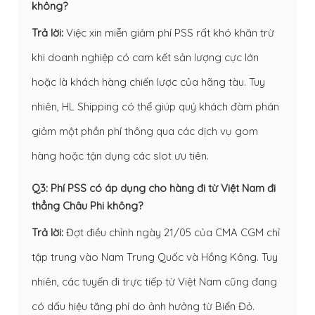
không?
Trả lời:
Việc xin miễn giảm phí PSS rất khó khăn trừ
khi doanh nghiệp có cam kết sản lượng cực lớn
hoặc là khách hàng chiến lược của hãng tàu. Tuy
nhiên, HL Shipping có thể giúp quý khách đàm phán
giảm một phần phí thông qua các dịch vụ gom
hàng hoặc tận dụng các slot ưu tiên.
Q3: Phí PSS có áp dụng cho hàng đi từ Việt Nam đi
thẳng Châu Phi không?
Trả lời:
Đợt điều chỉnh ngày 21/05 của CMA CGM chỉ
tập trung vào Nam Trung Quốc và Hồng Kông. Tuy
nhiên, các tuyến đi trực tiếp từ Việt Nam cũng đang
có dấu hiệu tăng phí do ảnh hưởng từ Biển Đỏ.