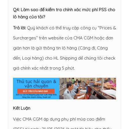
Q4: Làm sao để kiểm tra chính xác mức phí PSS cho
lô hàng của tôi?
Trả lời:
Quý khách có thể truy cập công cụ “Prices &
Surcharges” trên website của CMA CGM hoặc đơn
giản hơn là gửi thông tin lô hàng (Cảng đi, Cảng
đến, Loại hàng) cho HL Shipping để chúng tôi check
giá chính xác nhất trong 5 phút.
Kết Luận
Việc CMA CGM áp dụng phụ phí mùa cao điểm