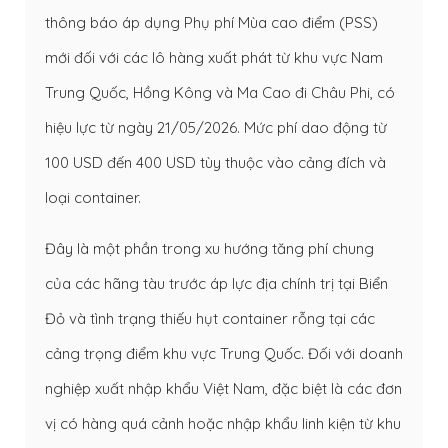
thông báo áp dụng Phụ phí Mùa cao điểm (PSS)
mới đối với các lô hàng xuất phát từ khu vực Nam
Trung Quốc, Hồng Kông và Ma Cao đi Châu Phi, có
hiệu lực từ ngày 21/05/2026. Mức phí dao động từ
100 USD đến 400 USD tùy thuộc vào cảng đích và
loại container.
Đây là một phần trong xu hướng tăng phí chung
của các hãng tàu trước áp lực địa chính trị tại Biển
Đỏ và tình trạng thiếu hụt container rỗng tại các
cảng trọng điểm khu vực Trung Quốc. Đối với doanh
nghiệp xuất nhập khẩu Việt Nam, đặc biệt là các đơn
vị có hàng quá cảnh hoặc nhập khẩu linh kiện từ khu