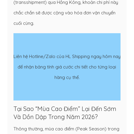
(transshipment) qua Hồng Kông, khoản chi phí này
chắc chắn sẽ được cộng vào hóa đơn vận chuyển
cuối cùng.
Liên hệ Hotline/Zalo của HL Shipping ngay hôm nay
để nhận bảng tính giá cước chi tiết cho từng loại
hàng cụ thể.
Tại Sao “Mùa Cao Điểm” Lại Đến Sớm
Và Dồn Dập Trong Năm 2026?
Thông thường, mùa cao điểm (Peak Season) trong