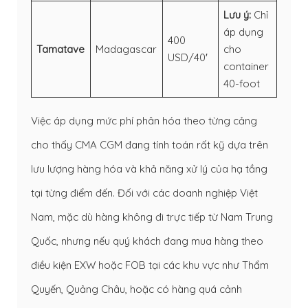
Lưu ý:
Chỉ
áp dụng
400
Tamatave
Madagascar
cho
USD/40′
container
40-foot
Việc áp dụng mức phí phân hóa theo từng cảng
cho thấy CMA CGM đang tính toán rất kỹ dựa trên
lưu lượng hàng hóa và khả năng xử lý của hạ tầng
tại từng điểm đến. Đối với các doanh nghiệp Việt
Nam, mặc dù hàng không đi trực tiếp từ Nam Trung
Quốc, nhưng nếu quý khách đang mua hàng theo
điều kiện EXW hoặc FOB tại các khu vực như Thẩm
Quyến, Quảng Châu, hoặc có hàng quá cảnh