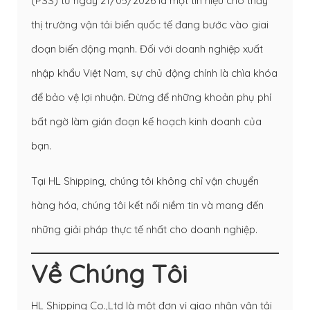
(PSS) từ ngày 21/05/2026 là một tín hiệu cho thấy
thị trường vận tải biển quốc tế đang bước vào giai
đoạn biến động mạnh. Đối với doanh nghiệp xuất
nhập khẩu Việt Nam, sự chủ động chính là chìa khóa
để bảo vệ lợi nhuận. Đừng để những khoản phụ phí
bất ngờ làm gián đoạn kế hoạch kinh doanh của
bạn.
Tại HL Shipping, chúng tôi không chỉ vận chuyển
hàng hóa, chúng tôi kết nối niềm tin và mang đến
những giải pháp thực tế nhất cho doanh nghiệp.
Về Chúng Tôi
HL Shipping Co.,Ltd là một đơn vị giao nhận vận tải