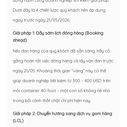
đồng hành cùng doanh nghiệp tìm kiếm giải pháp.
Dưới đây là 4 chiến lược quý khách nên áp dụng
ngay trước ngày 21/05/2026:
Giải pháp 1: Đẩy sớm lịch đóng hàng (Booking
ahead)
Nếu đơn hàng của quý khách đã sẵn sàng, hãy cố
gắng hoàn tất việc đóng hàng và lấy vận đơn trước
ngày 21/05. Khoảng thời gian “vàng” này có thể
giúp doanh nghiệp tiết kiệm từ 300 – 400 USD trên
mỗi container 40-foot – một con số không hề nhỏ
trong bối cảnh thắt chặt chi phí hiện nay.
Giải pháp 2: Chuyển hướng sang dịch vụ gom hàng
(LCL)