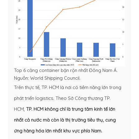
Top 6 cảng container bận rộn nhất Đông Nam Á.
Nguồn: World Shipping Council.
Trên thực tế, TP. HCM là nơi có tiềm năng lớn trong
phát triển logistics. Theo Sở Công thương TP.
HCM,
TP. HCM không chỉ là trung tâm kinh tế lớn
nhất cả nước mà còn là thị trường tiêu thụ, cung
ứng hàng hóa lớn nhất khu vực phía Nam.