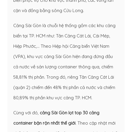
biển phục vụ cho khu vực thành phố, các vùng lân
cận và đồng bằng sông Cửu Long.
Cảng Sài Gòn là chuỗi hệ thống gồm các khu cảng
biển tại TP. HCM như: Tân Cảng Cát Lái, Cái Mép,
Hiệp Phước,… Theo Hiệp hội Cảng biển Việt Nam
(VPA), khu vực cảng Sài Gòn hiện đang đứng đầu
cả nước về sản lượng container thông qua, chiếm
58,81% thị phần. Trong đó, riêng Tân Cảng Cát Lái
(quận 2) chiếm đến 48% thị phần cả nước và chiếm
80,89% thị phần khu vực cảng TP. HCM.
Cùng với đó,
cảng Sài Gòn lọt top 30 cảng
container bận rộn nhất thế giới
. Theo cập nhật mới