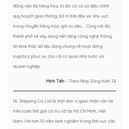
động vận tải hàng hóa, từ đó có cơ sở điều chỉnh
quy hoạch giao thông, bố trí bãi đậu xe, khu vực
trung chuyển hàng hóa, giờ ưu tiên,… Cùng với đó,
thành phố sẽ xây dựng nền tảng công nghệ thông
tin khai thác dữ liệu dùng chung về hoạt động
logistics phục vụ cho cả cơ quan nhà nước và
doanh nghiệp.
Minh Tiến
– Theo Nhịp Sống Kinh Tế
HL Shipping Co.,Ltd là một đơn vị giao nhận vận tải
trên toàn thế giới có trụ sở tại Hồ Chí Minh, Việt
Nam. Với hơn 10 năm kinh nghiệm trong lĩnh vực vân