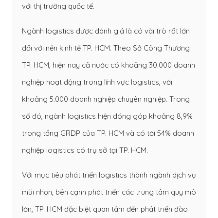
với thị trường quốc tế.
Ngành logistics được đánh giá là có vài trò rất lớn
đối với nền kinh tế TP. HCM. Theo Sở Công Thương
TP. HCM, hiện nay cả nước có khoảng 30.000 doanh
nghiệp hoạt động trong lĩnh vực logistics, với
khoảng 5.000 doanh nghiệp chuyên nghiệp. Trong
số đó, ngành logistics hiện đóng góp khoảng 8,9%
trong tổng GRDP của TP. HCM và có tới 54% doanh
nghiệp logistics có trụ sở tại TP. HCM.
Với mục tiêu phát triển logistics thành ngành dịch vụ
mũi nhọn, bên cạnh phát triển các trung tâm quy mô
lớn, TP. HCM đặc biệt quan tâm đến phát triển đào