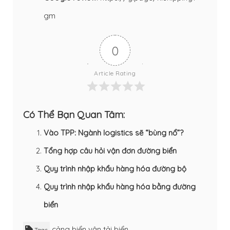
gm
0
Article Rating
Có Thể Bạn Quan Tâm:
Vào TPP: Ngành logistics sẽ “bùng nổ”?
Tổng hợp câu hỏi vận đơn đường biển
Quy trình nhập khẩu hàng hóa đường bộ
Quy trình nhập khẩu hàng hóa bằng đường
biển
cảng biển
vận tải biển
Tags