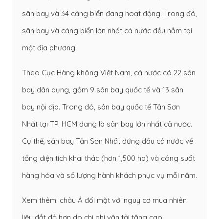
sân bay và 34 cảng biển đang hoạt động. Trong đó,
sân bay và cảng biển lớn nhất cả nước đều nằm tại
một địa phương.
Theo Cục Hàng không Việt Nam, cả nước có 22 sân
bay dân dụng, gồm 9 sân bay quốc tế và 13 sân
bay nội địa. Trong đó, sân bay quốc tế Tân Sơn
Nhất tại TP. HCM đang là sân bay lớn nhất cả nước.
Cụ thể, sân bay Tân Sơn Nhất đứng đầu cả nước về
tổng diện tích khai thác (hơn 1,500 ha) và công suất
hàng hóa và số lượng hành khách phục vụ mỗi năm.
Xem thêm:
châu Á đối mặt với nguy cơ mua nhiên
liệu đắt đỏ hơn do chi phí vận tải tăng cao