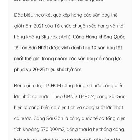
Đặc biệt, theo kết quả xếp hạng các sân bay thế
giới năm 2021 của Tổ chức chuyên xếp hạng vận tải
hàng không Skytrax (Anh),
Cảng Hàng không Quốc
tế Tân Sơn Nhất được vinh danh top 10 sân bay tốt
nhất thế giới trong nhóm các sân bay có năng lực
phục vụ 20-25 triệu khách/năm.
Bên cạnh đó, TP. HCM cũng đang sở hữu cảng biển
lớn nhất cả nước. Theo UBND TP.HCM, cảng Sài Gòn
hiện là cảng biển có diện tích và công suất lớn nhất
cả nước. Cảng Sài Gòn là cảng quốc tế có tổng diện
tích khoảng 570.000m2, đồng thời là hệ thống cảng