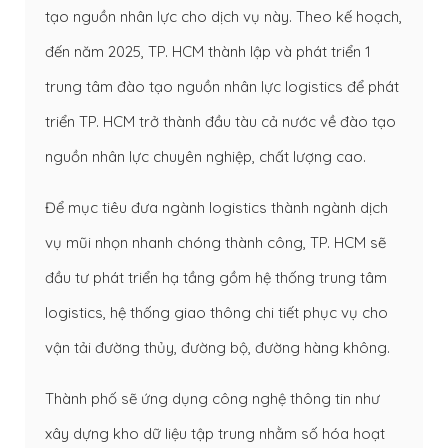
tạo nguồn nhân lực cho dịch vụ này. Theo kế hoạch,
đến năm 2025, TP. HCM thành lập và phát triển 1
trung tâm đào tạo nguồn nhân lực logistics để phát
triển TP. HCM trở thành đầu tàu cả nước về đào tạo
nguồn nhân lực chuyên nghiệp, chất lượng cao.
Để mục tiêu đưa ngành logistics thành ngành dịch
vụ mũi nhọn nhanh chóng thành công, TP. HCM sẽ
đầu tư phát triển hạ tầng gồm hệ thống trung tâm
logistics, hệ thống giao thông chi tiết phục vụ cho
vận tải đường thủy, đường bộ, đường hàng không.
Thành phố sẽ ứng dụng công nghệ thông tin như
xây dựng kho dữ liệu tập trung nhằm số hóa hoạt