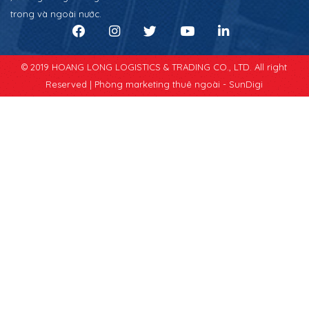
trong và ngoài nước.
© 2019 HOANG LONG LOGISTICS & TRADING CO., LTD. All right
Reserved |
Phòng marketing thuê ngoài - SunDigi