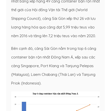
nhất bảng xếp hạng 49 cảng container bận rộn nhất
thế giới của Hội đồng Vận tải Thế giới (World
Shipping Council), cảng Sài Gòn xếp thứ 26 với lưu
lượng hàng hóa qua cảng đạt 5,99 triệu teus vào
năm 2016 và tăng lên 7,2 triệu teus vào năm 2020.
Bên cạnh đó, cảng Sài Gòn nằm trong top 6 cảng
container bận rộn nhất Đông Nam Á, xếp sau các
cảng Singapore, Port Klang và Tanjung Pelepas
(Malaysia), Laem Chabang (Thái Lan) và Tanjung
Priok (Indonesia).