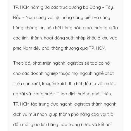
TP. HCM nằm giữa các trục đường bộ Đông – Tây,
Bắc – Nam cùng với hệ thống cảng biển và càng
hàng không lớn, hầu hết hàng hóa giao thương giữa
các tỉnh, thành, hoạt động xuất nhập khẩu ở khu vực
phía Nam đều phải thông thương qua TP. HCM.
Theo đó, phát triển ngành logistics sẽ tạo cơ hội
cho các doanh nghiệp thuộc mọi ngành nghề phát
triển sản xuất, khuyến khích thu hút đầu tư vốn nước
ngoài và trong nước. Theo định hướng phát triển,
TP. HCM tập trung đưa ngành logistics thành ngành
dịch vụ mũi nhọn, giúp thành phố nâng cao vai trò
đầu mối giao lưu hàng hóa trong nước và kết nối