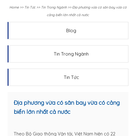
Home
>>
Tin Tức
>>
Tin Trong Ngành
>>
Địa phương vừa có sân bay vừa có
cảng biển lớn nhất cả nước
Blog
Tin Trong Ngành
Tin Tức
Địa phương vừa có sân bay vừa có cảng
biển lớn nhất cả nước
Theo Bộ Giao thông Vận tải, Việt Nam hiện có 22