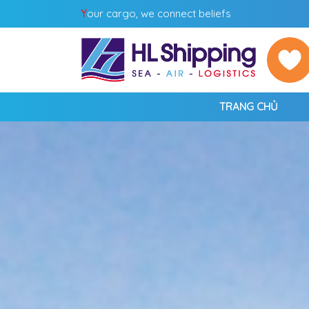
Y
our cargo, we connect beliefs
TRANG CHỦ