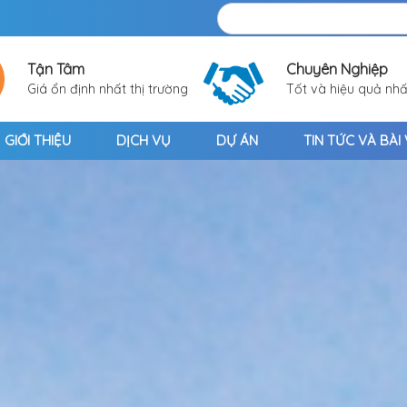
Tận Tâm
Chuyên Nghiệp
Giá ổn định nhất thị trường
Tốt và hiệu quả nhấ
GIỚI THIỆU
DỊCH VỤ
DỰ ÁN
TIN TỨC VÀ BÀI 