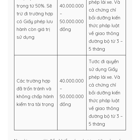
phép lái xe. Và
trọng từ 50%. Sẽ
40.000.000
cả chứng chỉ
trừ đi trường hợp
–
bồi dưỡng kiến
có Giấy phép lưu
50.000.000
thức pháp luật
hành còn giá trị
đồng
về giao thông
sử dụng
đường bộ từ 3 –
5 tháng
Tước đi quyền
sử dụng Giấy
phép lái xe. Và
Các trường hợp
40.000.000
cả chứng chỉ
đã trốn tránh và
–
bồi dưỡng kiến
không chấp hành
50.000.000
thức pháp luật
kiểm tra tải trọng
đồng
về giao thông
đường bộ từ 3 –
5 tháng