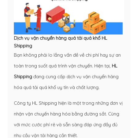
Dịch vụ vận chuyển hàng quá tải quá khổ HL
Shipping
Bạn không phải lo lắng vấn đề về chi phí hay sự an
toàn trong suốt quá trình vận chuyển. Hiện tại,
HL
Shipping
đang cung cấp dịch vụ vận chuyển hàng
hóa quá tải quá khổ uy tín và chất lượng.
Công ty HL Shipping hiện là một trong những đơn vị
nhận vận chuyển hàng hóa bằng đường sắt. Cùng
với mức cước phí rẻ và sẵn sàng đáp ứng đầy đủ
nhu cầu vận tải hàng cần thiết.