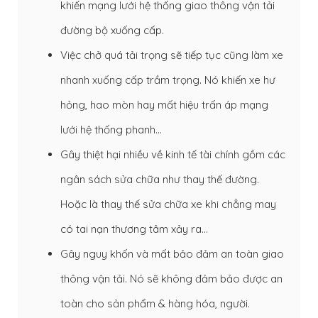
khiến mạng lưới hệ thống giao thông vận tải
đường bộ xuống cấp.
Việc chở quá tải trọng sẽ tiếp tục cũng làm xe
nhanh xuống cấp trầm trọng. Nó khiến xe hư
hỏng, hao mòn hay mất hiệu trấn áp mạng
lưới hệ thống phanh…
Gây thiệt hại nhiều về kinh tế tài chính gồm các
ngân sách sửa chữa như thay thế đường.
Hoặc là thay thế sửa chữa xe khi chẳng may
có tai nạn thương tâm xảy ra…
Gây nguy khốn và mất bảo đảm an toàn giao
thông vận tải. Nó sẽ không đảm bảo được an
toàn cho sản phẩm & hàng hóa, người.