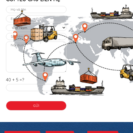
40 + 5 =?