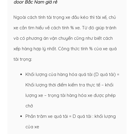
door Bắc Nam giá rẻ
Ngoài cách tính tải trọng xe đầu kéo thì tài xế, chủ
xe cần tìm hiểu về cách tính % xe. Từ đó giúp tránh
và có phương án vận chuyển cũng như biết cách
xếp hàng hợp lý nhất. Công thức tính % của xe quá
tải trọng:
Khối lượng của hàng hóa quá tải (D quá tải) =
Khối lượng thời điểm kiểm tra thực tế – khối
lượng xe – trọng tải hàng hóa xe được phép
chở
Phần trăm xe quá tải = D quá tải : khối lượng
của xe