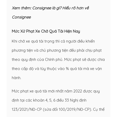
Xem thêm:
Consignee là gì? Hiểu rõ hơn về
Consignee
Mức Xử Phạt Xe Chở Quá Tải Hiện Nay
Khi chở xe quá tải trọng thì cả người điều khiển
phương tiện và chủ phương tiện đều phải chịu phạt
theo quy định của Chính phủ. Mức phạt sẽ được chia
theo cấp độ và tùy thuộc vào % quá tải mà xe vận
hành.
Mức phạt xe quá tải mới nhất năm 2022 được quy
định tại các khoản 4, 5, 6 điều 33 Nghị định
123/2021/NĐ-CP (sửa đổi 100/2019/NĐ-CP). Cụ thể