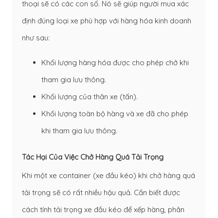
thoại sẽ có các con số. Nó sẽ giúp người mua xác
định đúng loại xe phù hợp với hàng hóa kinh doanh
như sau:
Khối lượng hàng hóa được cho phép chở khi
tham gia lưu thông.
Khối lượng của thân xe (tấn).
Khối lượng toàn bộ hàng và xe đã cho phép
khi tham gia lưu thông.
Tác Hại Của Việc Chở Hàng Quá Tải Trọng
Khi một xe container (xe đầu kéo) khi chở hàng quá
tải trọng sẽ có rất nhiều hậu quả. Cần biết được
cách tính tải trọng xe đầu kéo để xếp hàng, phân