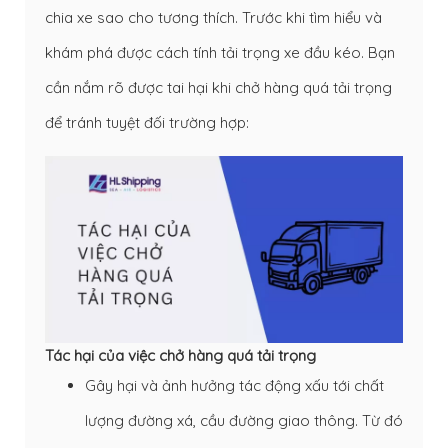
chia xe sao cho tương thích. Trước khi tìm hiểu và
khám phá được cách tính tải trọng xe đầu kéo. Bạn
cần nắm rõ được tai hại khi chở hàng quá tải trọng
để tránh tuyệt đối trường hợp:
Tác hại của việc chở hàng quá tải trọng
Gây hại và ảnh hưởng tác động xấu tới chất
lượng đường xá, cầu đường giao thông. Từ đó