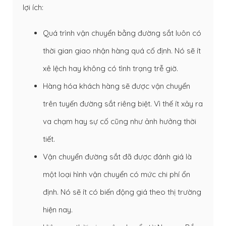
lợi ích:
Quá trình vận chuyển bằng đường sắt luôn có
thời gian giao nhận hàng quá cố định. Nó sẽ ít
xê lệch hay không có tình trạng trễ giờ.
Hàng hóa khách hàng sẽ được vận chuyển
trên tuyến đường sắt riêng biệt. Vì thế ít xảy ra
va chạm hay sự cố cũng như ảnh hưởng thời
tiết.
Vận chuyển đường sắt đã được đánh giá là
một loại hình vận chuyển có mức chi phí ổn
định. Nó sẽ ít có biến động giá theo thị trường
hiện nay.