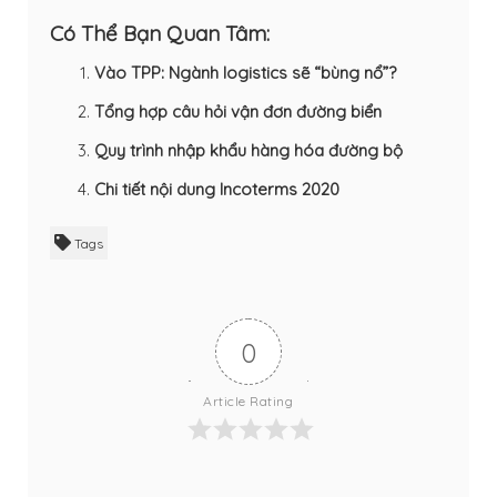
Có Thể Bạn Quan Tâm:
Vào TPP: Ngành logistics sẽ “bùng nổ”?
Tổng hợp câu hỏi vận đơn đường biển
Quy trình nhập khẩu hàng hóa đường bộ
Chi tiết nội dung Incoterms 2020
Tags
0
Article Rating