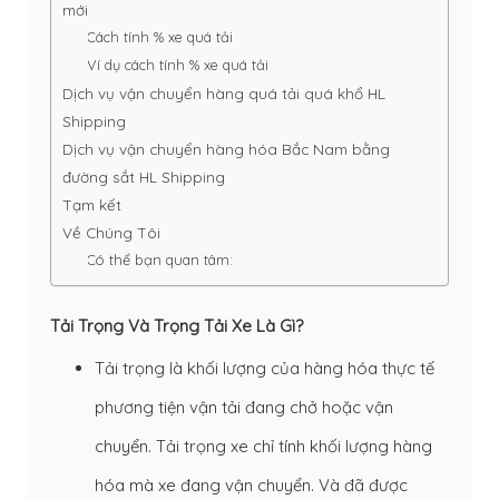
mới
Cách tính % xe quá tải
Ví dụ cách tính % xe quá tải
Dịch vụ vận chuyển hàng quá tải quá khổ HL
Shipping
Dịch vụ vận chuyển hàng hóa Bắc Nam bằng
đường sắt HL Shipping
Tạm kết
Về Chúng Tôi
Có thể bạn quan tâm:
Tải Trọng Và Trọng Tải Xe Là Gì?
Tải trọng là khối lượng của hàng hóa thực tế
phương tiện vận tải đang chở hoặc vận
chuyển. Tải trọng xe chỉ tính khối lượng hàng
hóa mà xe đang vận chuyển. Và đã được