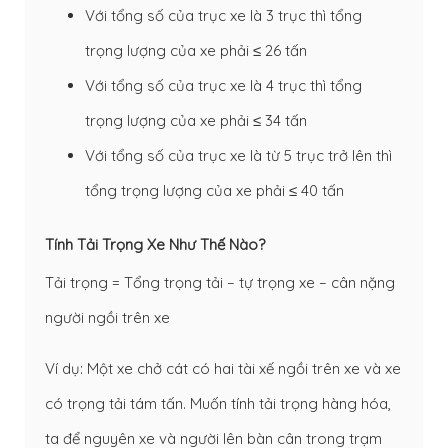
Với tổng số của trục xe là 3 trục thì tổng
trọng lượng của xe phải ≤ 26 tấn
Với tổng số của trục xe là 4 trục thì tổng
trọng lượng của xe phải ≤ 34 tấn
Với tổng số của trục xe là từ 5 trục trở lên thì
tổng trọng lượng của xe phải ≤ 40 tấn
Tính Tải Trọng Xe Như Thế Nào?
Tải trọng = Tổng trọng tải – tự trọng xe – cân nặng
người ngồi trên xe
Ví dụ: Một xe chở cát có hai tài xế ngồi trên xe và xe
có trọng tải tám tấn. Muốn tính tải trọng hàng hóa,
ta để nguyên xe và người lên bàn cân trong trạm