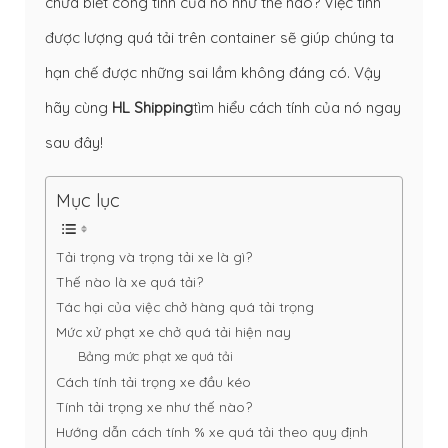
chưa biết công tính của nó như thế nào? Việc tính
được lượng quá tải trên container sẽ giúp chúng ta
hạn chế được những sai lầm không đáng có. Vậy
hãy cùng
HL Shipping
tìm hiểu cách tính của nó ngay
sau đây!
Mục lục
Tải trọng và trọng tải xe là gì?
Thế nào là xe quá tải?
Tác hại của việc chở hàng quá tải trọng
Mức xử phạt xe chở quá tải hiện nay
Bảng mức phạt xe quá tải
Cách tính tải trọng xe đầu kéo
Tính tải trọng xe như thế nào?
Hướng dẫn cách tính % xe quá tải theo quy định