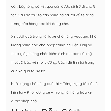
cân. Lấy tổng số kết quả cân được sẽ trừ đi cho 8
tấn. Sau đó trừ số cân nặng cả hai tài xế sẽ ra tải
trọng của hàng hóa khi đang chở.
Xe vượt quá trọng tải là xe chở hàng vượt quá khối
lượng hàng hóa cho phép trung chuyển. Đây sẽ
theo giấy chứng nhận kiểm định an toàn của kỹ
thuật & bảo vệ môi trường. Cách để tính tải trọng
của xe quá tải sẽ là:
Khối lượng chở hàng quá tải = Tổng trọng tải cân ở
hiện tại – Khối lượng xe – Trọng tải hàng hóa xe
được phép chở.