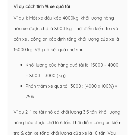
Ví dụ cách tính % xe quá tải
Ví dụ 1: Một xe đầu kéo 4000kg, khối lượng hàng
hóa xe được chở là 8000 kg. Thời điểm kiểm tra và
cân xe , công an xác định tổng khối lượng của xe là
15000 kg. Vậy có kết quả như sau:
Khối lượng của hàng quá tải là: 15000 – 4000
– 8000 = 3000 (kg)
Phần trăm xe quá tải: 3000 : (4000 x 100%) =
75%
Ví dụ 2: 1 xe tải nhỏ có khối lượng 3.5 tấn, khối lượng
hàng hóa được chở là 6 tấn. Thời điểm công an kiểm
tra & cân xe tổng khối lượng của xe là 10 tấn. Vậy: