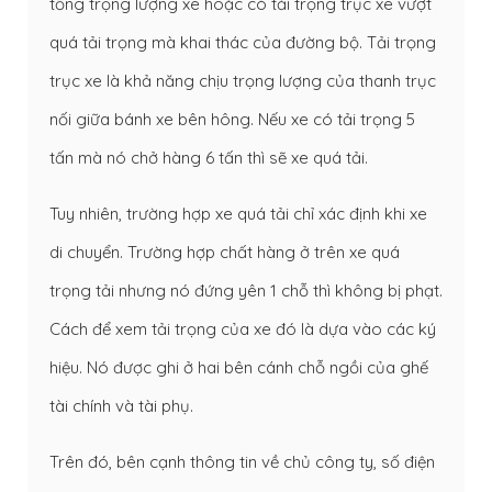
tổng trọng lượng xe hoặc có tải trọng trục xe vượt
quá tải trọng mà khai thác của đường bộ. Tải trọng
trục xe là khả năng chịu trọng lượng của thanh trục
nối giữa bánh xe bên hông. Nếu xe có tải trọng 5
tấn mà nó chở hàng 6 tấn thì sẽ xe quá tải.
Tuy nhiên, trường hợp xe quá tải chỉ xác định khi xe
di chuyển. Trường hợp chất hàng ở trên xe quá
trọng tải nhưng nó đứng yên 1 chỗ thì không bị phạt.
Cách để xem tải trọng của xe đó là dựa vào các ký
hiệu. Nó được ghi ở hai bên cánh chỗ ngồi của ghế
tài chính và tài phụ.
Trên đó, bên cạnh thông tin về chủ công ty, số điện