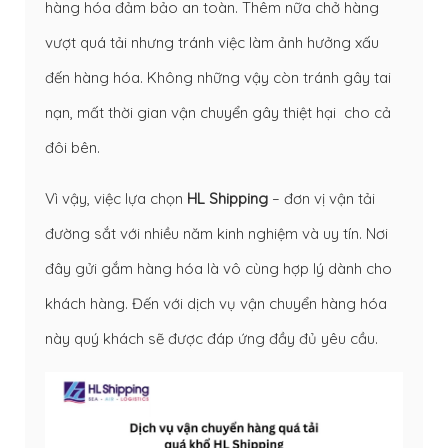
hàng hóa đảm bảo an toàn. Thêm nữa chở hàng
vượt quá tải nhưng tránh việc làm ảnh hưởng xấu
đến hàng hóa. Không những vậy còn tránh gây tai
nạn, mất thời gian vận chuyển gây thiệt hại cho cả
đôi bên.
Vì vậy, việc lựa chọn
HL Shipping
– đơn vị vận tải
đường sắt với nhiều năm kinh nghiệm và uy tín. Nơi
đây gửi gắm hàng hóa là vô cùng hợp lý dành cho
khách hàng. Đến với dịch vụ vận chuyển hàng hóa
này quý khách sẽ được đáp ứng đầy đủ yêu cầu.