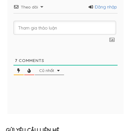
Đăng nhập
Theo dõi
7
COMMENTS
Cũ nhất
GỬI YÊU CẦU LIÊN HỆ