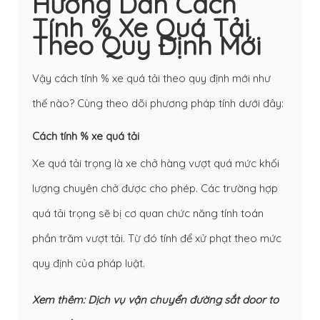
Hướng Dẫn Cách
Tính % Xe Quá Tải
Theo Quy Định Mới
Vậy cách tính % xe quá tải theo quy định mới như
thế nào? Cùng theo dõi phương pháp tính dưới đây:
Cách tính % xe quá tải
Xe quá tải trọng là xe chở hàng vượt quá mức khối
lượng chuyên chở được cho phép. Các trường hợp
quá tải trọng sẽ bị cơ quan chức năng tính toán
phần trăm vượt tải. Từ đó tính để xử phạt theo mức
quy định của pháp luật.
Xem thêm:
Dịch vụ vận chuyển đường sắt door to