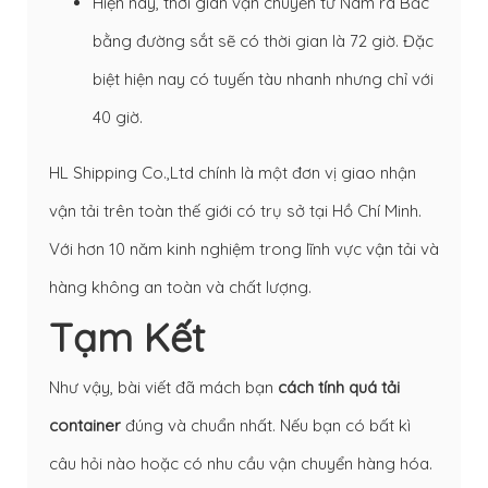
Hiện nay, thời gian vận chuyển từ Nam ra Bắc
bằng đường sắt sẽ có thời gian là 72 giờ. Đặc
biệt hiện nay có tuyến tàu nhanh nhưng chỉ với
40 giờ.
HL Shipping Co.,Ltd chính là một đơn vị giao nhận
vận tải trên toàn thế giới có trụ sở tại Hồ Chí Minh.
Với hơn 10 năm kinh nghiệm trong lĩnh vực vận tải và
hàng không an toàn và chất lượng.
Tạm Kết
Như vậy, bài viết đã mách bạn
cách tính quá tải
container
đúng và chuẩn nhất. Nếu bạn có bất kì
câu hỏi nào hoặc có nhu cầu vận chuyển hàng hóa.