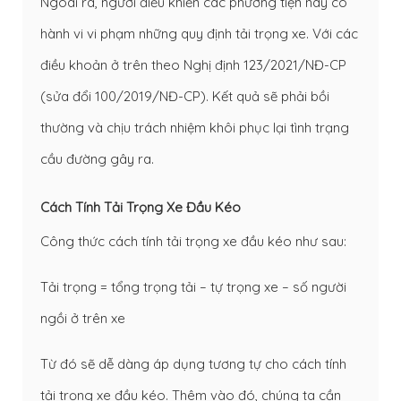
Ngoài ra, người điều khiển các phương tiện này có
hành vi vi phạm những quy định tải trọng xe. Với các
điều khoản ở trên theo Nghị định 123/2021/NĐ-CP
(sửa đổi 100/2019/NĐ-CP). Kết quả sẽ phải bồi
thường và chịu trách nhiệm khôi phục lại tình trạng
cầu đường gây ra.
Cách Tính Tải Trọng Xe Đầu Kéo
Công thức cách tính tải trọng xe đầu kéo như sau:
Tải trọng = tổng trọng tải – tự trọng xe – số người
ngồi ở trên xe
Từ đó sẽ dễ dàng áp dụng tương tự cho cách tính
tải trọng xe đầu kéo. Thêm vào đó, chúng ta cần