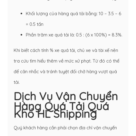
Khối lượng của hàng quá tải bằng: 10 – 3.5 – 6
= 0.5 tấn
Phần trăm xe quá tải là: 0.5 : (6 x 100%) = 8.3%.
Khi biết cách tính % xe quá tải, chủ xe và tài xế nên
tra cứu tìm hiểu thêm về mức xử phạt. Từ đó có thể
để cân nhắc và tránh tuyệt đối chở hàng vượt quá
tải.
Dịch Vụ Vận Chuyển
Hàng Quá Tải Quá
Khổ HL Shipping
Quý khách hàng cần phải chọn địa chỉ vận chuyển