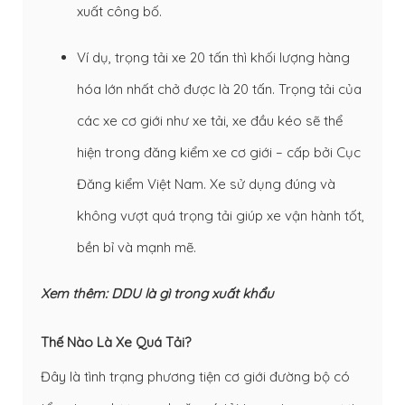
xuất công bố.
Ví dụ, trọng tải xe 20 tấn thì khối lượng hàng
hóa lớn nhất chở được là 20 tấn. Trọng tải của
các xe cơ giới như xe tải, xe đầu kéo sẽ thể
hiện trong đăng kiểm xe cơ giới – cấp bởi Cục
Đăng kiểm Việt Nam. Xe sử dụng đúng và
không vượt quá trọng tải giúp xe vận hành tốt,
bền bỉ và mạnh mẽ.
Xem thêm:
DDU là gì trong xuất khẩu
Thế Nào Là Xe Quá Tải?
Đây là tình trạng phương tiện cơ giới đường bộ có