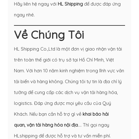
Hãy liên hệ ngay với
HL Shipping
để được đáp ứng
ngay nhé.
Về Chúng Tôi
HL Shipping Co.,Ltd là một đơn vị giao nhận vận tải
trên toàn thế giới có trụ sở tại Hồ Chí Minh, Việt
Nam. Với hơn 10 năm kinh nghiệm trong lĩnh vực vân
tải biển và hàng không. Chúng tôi tự tin là địa chỉ lý
tưởng để cung cấp các dịch vụ vận tải hàng hóa,
logistics. Đáp ứng được mọi yêu cầu của Quý
Khách. Nếu bạn cần hỗ trợ gì về
khai báo hải
quan
,
vận tải hàng hóa nội địa
…. Thì gọi ngay
HLshipping để được hỗ trợ và tư vấn miễn phí.