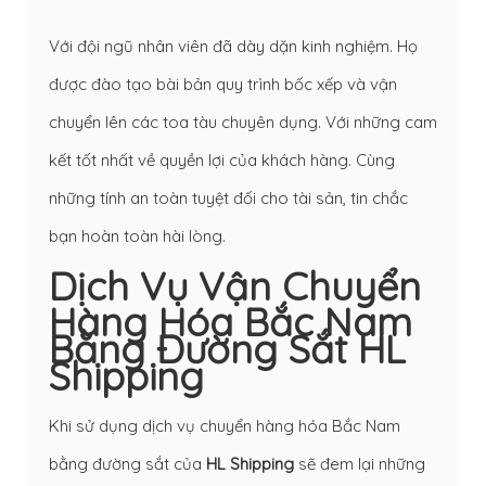
Với đội ngũ nhân viên đã dày dặn kinh nghiệm. Họ
được đào tạo bài bản quy trình bốc xếp và vận
chuyển lên các toa tàu chuyên dụng. Với những cam
kết tốt nhất về quyền lợi của khách hàng. Cùng
những tính an toàn tuyệt đối cho tài sản, tin chắc
bạn hoàn toàn hài lòng.
Dịch Vụ Vận Chuyển
Hàng Hóa Bắc Nam
Bằng Đường Sắt HL
Shipping
Khi sử dụng dịch vụ chuyển hàng hóa Bắc Nam
bằng đường sắt của
HL Shipping
sẽ đem lại những