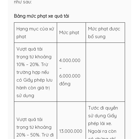
như sau:
Bảng mức phạt xe quá tải
Hạng mục của xử
Mức phạt được
Mức phạt
phạt
bổ sung
Vượt quá tải
trọng từ khoảng
4.000.000
10% – 20%. Trừ
–
trường hợp nếu
6.000.000
có Giấy phép lưu
đồng
hành còn giá trị
sử dụng
Tước đi quyền
sử dụng Giấy
Vượt quá tải
phép lái xe.
trọng từ khoảng
13.000.000
Ngoài ra còn
20% – 50%. Trừ đi
–
có chứng chỉ