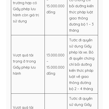
trường hợp có
15.000.000
bồi dưỡng kiến
Giấy phép lưu
đồng
thức pháp luật
hành còn giá trị
giao thông
sử dụng
đường bộ 1 – 3
tháng
Tước đi quyền
sử dụng Giấy
phép lái xe. Bỏ
Vượt quá tải
13.000.000
đi quyền chứng
trọng ở trong
–
chỉ bồi dưỡng
Giấy phép lưu
15.000.000
kiến thức pháp
hành
đồng
luật về giao
thông đường
bộ 2 – 4 tháng
Tước đi quyền
sử dụng Giấy
Vượt quá tải