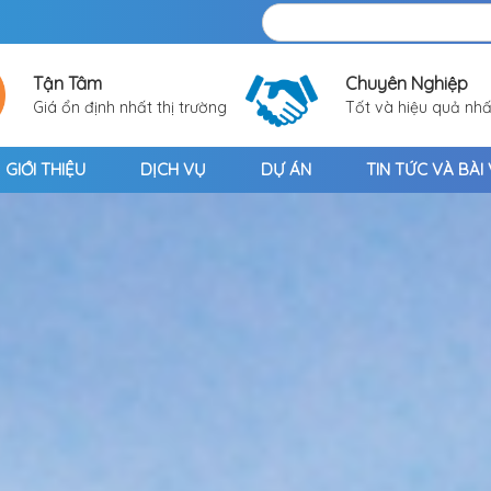
Tận Tâm
Chuyên Nghiệp
Giá ổn định nhất thị trường
Tốt và hiệu quả nhấ
GIỚI THIỆU
DỊCH VỤ
DỰ ÁN
TIN TỨC VÀ BÀI 