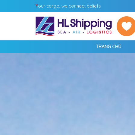
Y
our cargo, we connect beliefs
TRANG CHỦ