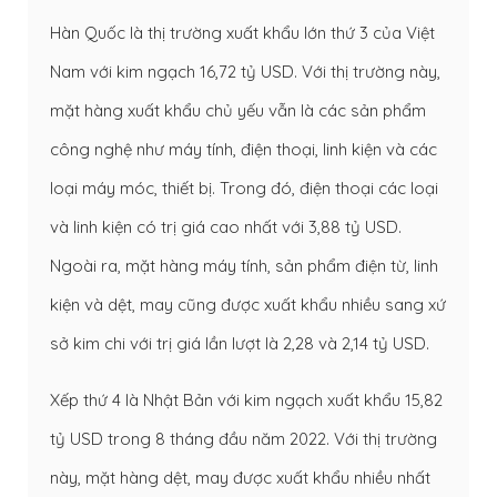
Hàn Quốc là thị trường xuất khẩu lớn thứ 3 của Việt
Nam với kim ngạch 16,72 tỷ USD. Với thị trường này,
mặt hàng xuất khẩu chủ yếu vẫn là các sản phẩm
công nghệ như máy tính, điện thoại, linh kiện và các
loại máy móc, thiết bị. Trong đó, điện thoại các loại
và linh kiện có trị giá cao nhất với 3,88 tỷ USD.
Ngoài ra, mặt hàng máy tính, sản phẩm điện từ, linh
kiện và dệt, may cũng được xuất khẩu nhiều sang xứ
sở kim chi với trị giá lần lượt là 2,28 và 2,14 tỷ USD.
Xếp thứ 4 là Nhật Bản với kim ngạch xuất khẩu 15,82
tỷ USD trong 8 tháng đầu năm 2022. Với thị trường
này, mặt hàng dệt, may được xuất khẩu nhiều nhất