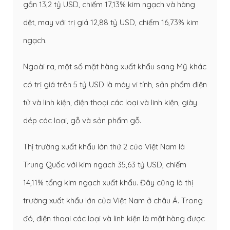
gần 13,2 tỷ USD, chiếm 17,13% kim ngạch và hàng
dệt, may với trị giá 12,88 tỷ USD, chiếm 16,73% kim
ngạch.
Ngoài ra, một số mặt hàng xuất khẩu sang Mỹ khác
có trị giá trên 5 tỷ USD là máy vi tính, sản phẩm điện
tử và linh kiện, điện thoại các loại và linh kiện, giày
dép các loại, gỗ và sản phẩm gỗ.
Thị trường xuất khẩu lớn thứ 2 của Việt Nam là
Trung Quốc với kim ngạch 35,63 tỷ USD, chiếm
14,11% tổng kim ngạch xuất khẩu. Đây cũng là thị
trường xuất khẩu lớn của Việt Nam ở châu Á. Trong
đó, điện thoại các loại và linh kiện là mặt hàng được