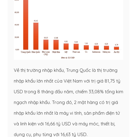
Về thị trường nhập khẩu, Trung Quốc là thị trường
nhập khẩu lớn nhất của Việt Nam với trị giá 81,75 tỷ
USD trong 8 tháng đầu năm, chiếm 33,08% tổng kim
ngạch nhập khẩu. Trong đó, 2 mặt hàng có trị giá
nhập khẩu lớn nhất là máy vi tính, sản phẩm điện tử
và linh kiện với 16,66 tỷ USD và máy móc, thiết bị,
dụng cụ, phụ tùng với 16,63 tỷ USD.