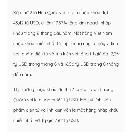
Xếp thứ 2 là Hàn Quốc với trị giá nhập khẩu đạt
43,42 tỷ USD, chiếm 17,57% tổng kim ngạch nhập
khẩu trong 8 tháng đầu năm. Mặt hàng Việt Nam
nhập khẩu nhiều nhất từ thị trường này là máy vi tính,
sản phẩm điện tử và linh kiện với tổng trị giá đạt 2,25
tỷ USD trong tháng 8 và 16,56 tỷ USD trong 8 tháng
đầu năm.
Thị trường nhập khẩu lớn thứ 3 là Đài Loan (Trung
Quốc) với kim ngạch 16,1 tỷ USD. Máy vi tính, sản
phẩm điện tử và linh kiện vẫn là mặt hàng nhập khẩu
nhiều nhất với trị giá 7,82 tỷ USD.