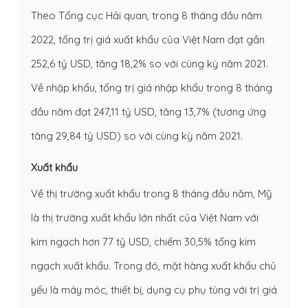
Theo Tổng cục Hải quan, trong 8 tháng đầu năm
2022, tổng trị giá xuất khẩu của Việt Nam đạt gần
252,6 tỷ USD, tăng 18,2% so với cùng kỳ năm 2021.
Về nhập khẩu, tổng trị giá nhập khẩu trong 8 tháng
đầu năm đạt 247,11 tỷ USD, tăng 13,7% (tương ứng
tăng 29,84 tỷ USD) so với cùng kỳ năm 2021.
Xuất khẩu
Về thị trường xuất khẩu trong 8 tháng đầu năm, Mỹ
là thị trường xuất khẩu lớn nhất của Việt Nam với
kim ngạch hơn 77 tỷ USD, chiếm 30,5% tổng kim
ngạch xuất khẩu. Trong đó, mặt hàng xuất khẩu chủ
yếu là máy móc, thiết bị, dụng cụ phụ tùng với trị giá