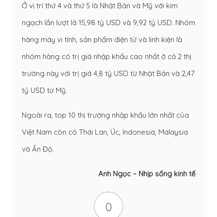
Ở vị trí thứ 4 và thứ 5 là Nhật Bản và Mỹ với kim
ngạch lần lượt là 15,98 tỷ USD và 9,92 tỷ USD. Nhóm
hàng máy vi tính, sản phẩm điện tử và linh kiện là
nhóm hàng có trị giá nhập khẩu cao nhất ở cả 2 thị
trường này với trị giá 4,8 tỷ USD từ Nhật Bản và 2,47
tỷ USD từ Mỹ.
Ngoài ra, top 10 thị trường nhập khẩu lớn nhất của
Việt Nam còn có Thái Lan, Úc, Indonesia, Malaysia
và Ấn Độ.
Anh Ngọc – Nhịp sống kinh tế
0