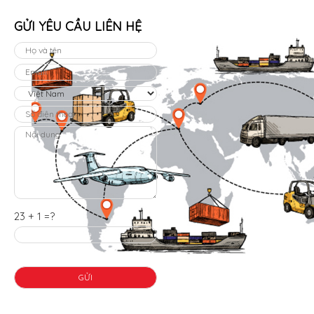
GỬI YÊU CẦU LIÊN HỆ
23 + 1 =?