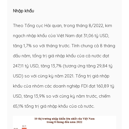
Nhập khẩu
Theo Tổng cục Hải quan, trong tháng 8/2022, kim
ngạch nhập khẩu của Việt Nam đạt 31,06 tỷ USD,
tăng 1,7% so với tháng trước. Tính chung cả 8 tháng
đầu năm, tổng trị giá nhập khẩu của cả nước đạt
247,11 tỷ USD, tăng 13,7% (tương ứng tăng 29,84 tỷ
USD) so với cùng kỳ năm 2021. Tổng trị giá nhập
khẩu của nhóm các doanh nghiệp FDI đạt 160,89 tỷ
USD, tăng 13,9% so với cùng kỳ năm trước, chiếm
65,1% tổng trị giá nhập khẩu của cả nước.