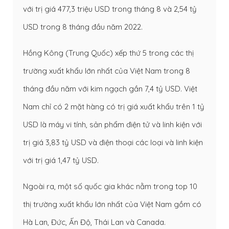
với trị giá 477,3 triệu USD trong tháng 8 và 2,54 tỷ
USD trong 8 tháng đầu năm 2022.
Hồng Kông (Trung Quốc) xếp thứ 5 trong các thị
trường xuất khẩu lớn nhất của Việt Nam trong 8
tháng đầu năm với kim ngạch gần 7,4 tỷ USD. Việt
Nam chỉ có 2 mặt hàng có trị giá xuất khẩu trên 1 tỷ
USD là máy vi tính, sản phẩm điện tử và linh kiện với
trị giá 3,83 tỷ USD và điện thoại các loại và linh kiện
với trị giá 1,47 tỷ USD.
Ngoài ra, một số quốc gia khác nằm trong top 10
thị trường xuất khẩu lớn nhất của Việt Nam gồm có
Hà Lan, Đức, Ấn Độ, Thái Lan và Canada.