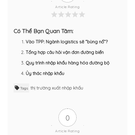
Article Rating
Có Thể Bạn Quan Tâm:
Vào TPP: Ngành logistics sẽ “bùng nổ”?
Tổng hợp câu hỏi vận đơn đường biển
Quy trình nhập khẩu hàng hóa đường bộ
Ủy thác nhập khẩu
thị trường xuất nhập khẩu
Tags
0
Article Rating