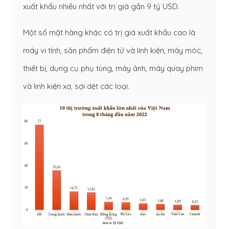
xuất khẩu nhiều nhất với trị giá gần 9 tỷ USD.
Một số mặt hàng khác có trị giá xuất khẩu cao là
máy vi tính, sản phẩm điện tử và linh kiện, máy móc,
thiết bị, dụng cụ phụ tùng, máy ảnh, máy quay phim
và linh kiện xơ, sợi dệt các loại.