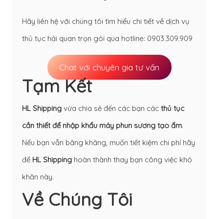
Hãy liên hệ với chúng tôi tìm hiểu chi tiết về dịch vụ
thủ tục hải quan trọn gói qua hotline:
0903.309.909
Chat với chuyên gia tư vấn
Tạm Kết
HL Shipping
vừa chia sẻ đến các bạn các
thủ tục
cần thiết để nhập khẩu máy phun sương tạo ẩm
.
Nếu bạn vẫn bâng khâng, muốn tiết kiệm chi phí hãy
để
HL Shipping
hoàn thành thay bạn công việc khó
khăn này.
Về Chúng Tôi