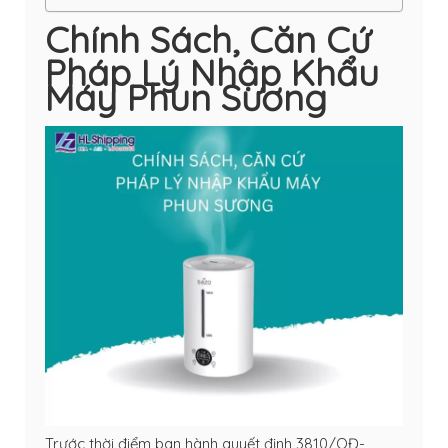
Chính Sách, Căn Cứ
Pháp Lý Nhập Khẩu
Máy Phun Sương
Trước thời điểm ban hành quyết định 3810/QĐ-