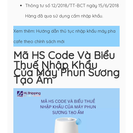
Thông tư số 12/2018/TT-BCT ngày 15/6/2018
Hàng đã qua sử dụng cấm nhập khẩu.
Xem thêm: H
ướng dẫn thủ tục nhập khẩu máy pha
cafe theo chính sách mới
Mã HS Code Và Biểu
Thuế Nhập Khẩu
Của Máy Phun Sương
Tạo Ẩm