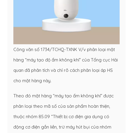
Công văn số 1734/TCHQ-TXNK V/v phân loại mặt
hàng “máy tạo độ ẩm không khí” của Tổng cục Hải
quan đã phân tích và chỉ rõ cách phân loại áp HS
cho mặt hàng này.
Theo đó mặt hàng “máy tạo ẩm không khí” được
phân loại theo mã số của sản phẩm hoàn thiện,
thuộc nhóm 85.09 “Thiết bị cơ điện gia dụng có
động cơ điện gắn liền, trừ máy hút bụi của nhóm