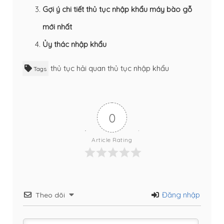
Gợi ý chi tiết thủ tục nhập khẩu máy bào gỗ
mới nhất
Ủy thác nhập khẩu
thủ tục hải quan
thủ tục nhập khẩu
Tags
0
Article Rating
Đăng nhập
Theo dõi