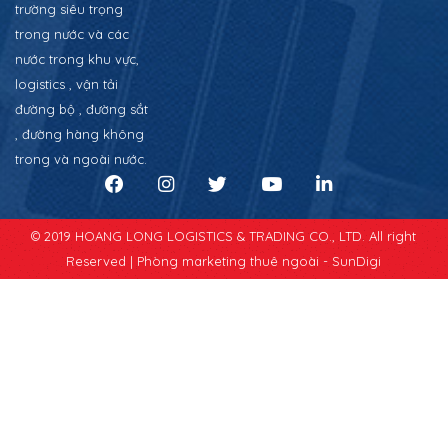
trường siêu trọng
trong nước và các
nước trong khu vực,
logistics , vận tải
đường bộ , đường sắt
, đường hàng không
trong và ngoài nước.
© 2019 HOANG LONG LOGISTICS & TRADING CO., LTD. All right
Reserved |
Phòng marketing thuê ngoài - SunDigi