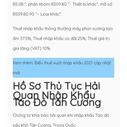
85.08 ”, phân nhóm 8509.80 “- Thiết bị khác”, mã số
8509.80.90 “– Loại khác”.
Thuế nhập khẩu thông thường máy phun sương tạo
ẩm 37.5%; Thuế nhập khẩu ưu đãi 25%; Thuế giá trị
gia tăng (VAT) 10%
Xem thêm:
Biểu thuế xuất nhập khẩu 2021 cập nhật
mới
Hồ Sơ Thủ Tục Hải
Quan Nhập Khẩu
Táo Đỏ Tân Cương
Chứng từ khai báo hải quan khi nhập khẩu Táo đỏ
sấy khô Tân Cương, Trung Quốc: