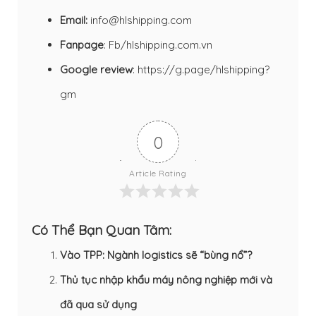
Email:
info@hlshipping.com
Fanpage
:
Fb/hlshipping.com.vn
Google review
:
https://g.page/hlshipping?
gm
0
Article Rating
Có Thể Bạn Quan Tâm:
Vào TPP: Ngành logistics sẽ “bùng nổ”?
Thủ tục nhập khẩu máy nông nghiệp mới và
đã qua sử dụng