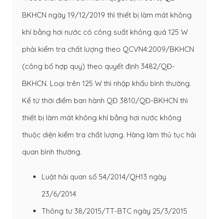
BKHCN ngày 19/12/2019 thì thiết bị làm mát không
khí bằng hơi nước có công suất không quá 125 W
phải kiểm tra chất lượng theo QCVN4:2009/BKHCN
(công bố hợp quy) theo quyết định 3482/QĐ-
BKHCN. Loại trên 125 W thì nhập khẩu bình thường.
Kể từ thời điểm ban hành QĐ 3810/QĐ-BKHCN thì
thiết bị làm mát không khí bằng hơi nước không
thuộc diện kiểm tra chất lượng. Hàng làm thủ tục hải
quan bình thường.
Luật hải quan số 54/2014/QH13 ngày
23/6/2014
Thông tư 38/2015/TT-BTC ngày 25/3/2015