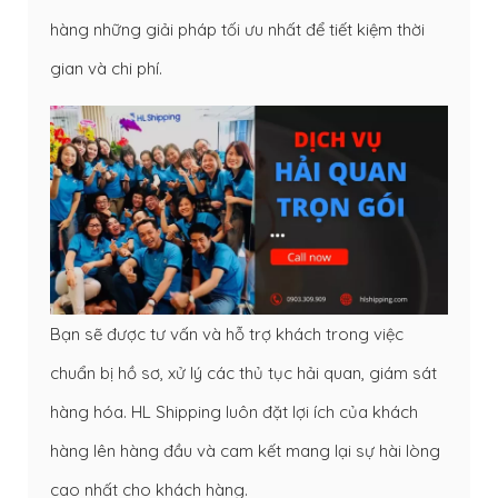
hàng những giải pháp tối ưu nhất để tiết kiệm thời
gian và chi phí.
Bạn sẽ được tư vấn và hỗ trợ khách trong việc
chuẩn bị hồ sơ, xử lý các thủ tục hải quan, giám sát
hàng hóa. HL Shipping luôn đặt lợi ích của khách
hàng lên hàng đầu và cam kết mang lại sự hài lòng
cao nhất cho khách hàng.