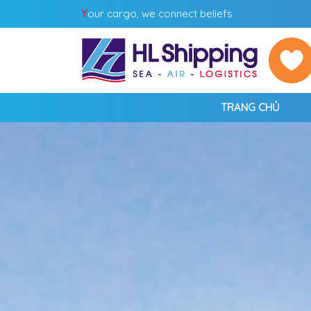
Y
our cargo, we connect beliefs
TRANG CHỦ