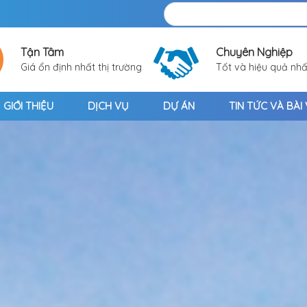
Tận Tâm
Chuyên Nghiệp
Giá ổn định nhất thị trường
Tốt và hiệu quả nhấ
GIỚI THIỆU
DỊCH VỤ
DỰ ÁN
TIN TỨC VÀ BÀI 