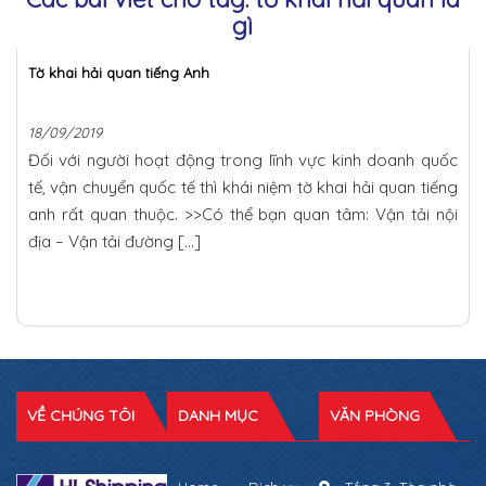
gì
Tờ khai hải quan tiếng Anh
18/09/2019
Đối với người hoạt động trong lĩnh vực kinh doanh quốc
tế, vận chuyển quốc tế thì khái niệm tờ khai hải quan tiếng
anh rất quan thuộc. >>Có thể bạn quan tâm: Vận tải nội
địa – Vận tải đường […]
VỀ CHÚNG TÔI
DANH MỤC
VĂN PHÒNG