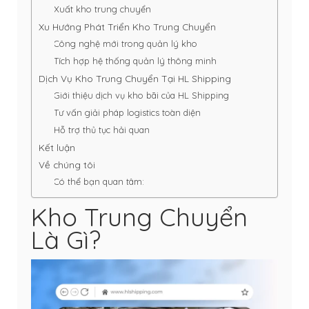
Xuất kho trung chuyển
Xu Hướng Phát Triển Kho Trung Chuyển
Công nghệ mới trong quản lý kho
Tích hợp hệ thống quản lý thông minh
Dịch Vụ Kho Trung Chuyển Tại HL Shipping
Giới thiệu dịch vụ kho bãi của HL Shipping
Tư vấn giải pháp logistics toàn diện
Hỗ trợ thủ tục hải quan
Kết luận
Về chúng tôi
Có thể bạn quan tâm:
Kho Trung Chuyển
Là Gì?