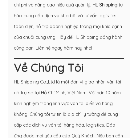
chi phí và nâng cao hiệu quả quản lý.
HL Shipping
tự
hào cung cấp dịch vụ kho bãi và tư vấn logistics
toàn diện, hỗ trợ doanh nghiệp trong mọi khía cạnh
của chuỗi cung ứng. Hãy để HL Shipping đồng hành
cùng bạn! Liên hệ ngay hôm nay nhé!
Về Chúng Tôi
HL Shipping Co.,Ltd là một đơn vị giao nhận vận tải
có trụ sở tại Hồ Chí Minh, Việt Nam. Với hơn 10 năm
kinh nghiệm trong lĩnh vực vân tải biển và hàng
không. Chúng tôi tự tin là địa chỉ lý tưởng để cung
cấp các dịch vụ vận tải hàng hóa, logistics. Đáp
ứng được mọi yêu cầu của Quý Khách. Nếu bạn cần