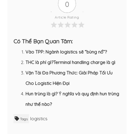
0
Article Rating
Có Thể Bạn Quan Tâm:
Vào TPP: Ngành logistics sẽ “bùng nổ”?
THC là phí gì?Terminal handling charge là gì
Vận Tải Đa Phương Thức: Giải Pháp Tối Ưu
Cho Logistic Hiện Đại
Hun trùng là gì? Ý nghĩa và quy định hun trùng
như thế nào?
logistics
Tags