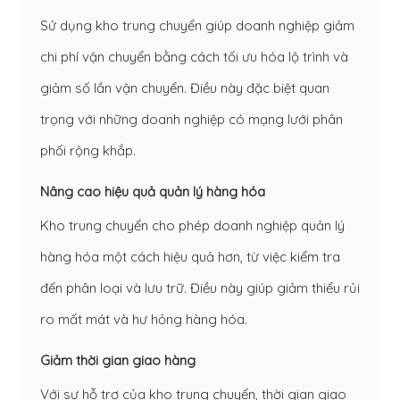
Sử dụng kho trung chuyển giúp doanh nghiệp giảm
chi phí vận chuyển bằng cách tối ưu hóa lộ trình và
giảm số lần vận chuyển. Điều này đặc biệt quan
trọng với những doanh nghiệp có mạng lưới phân
phối rộng khắp.
Nâng cao hiệu quả quản lý hàng hóa
Kho trung chuyển cho phép doanh nghiệp quản lý
hàng hóa một cách hiệu quả hơn, từ việc kiểm tra
đến phân loại và lưu trữ. Điều này giúp giảm thiểu rủi
ro mất mát và hư hỏng hàng hóa.
Giảm thời gian giao hàng
Với sự hỗ trợ của kho trung chuyển, thời gian giao