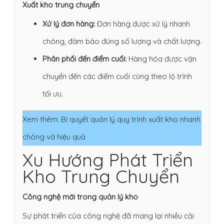
Xuất kho trung chuyển
Xử lý đơn hàng:
Đơn hàng được xử lý nhanh
chóng, đảm bảo đúng số lượng và chất lượng.
Phân phối đến điểm cuối:
Hàng hóa được vận
chuyển đến các điểm cuối cùng theo lộ trình
tối ưu.
Xem thêm:
Bí quyết quản lý quy trình xuất kho nhanh
chóng và hiệu quả
Xu Hướng Phát Triển
Kho Trung Chuyển
Công nghệ mới trong quản lý kho
Sự phát triển của công nghệ đã mang lại nhiều cải