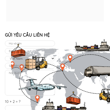
GỬI YÊU CẦU LIÊN HỆ
10 + 2 = ?