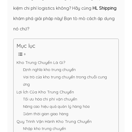
kiệm chi phí logistics không? Hãy cùng
HL Shipping
khám phá giải pháp này! Bạn tò mò cách áp dụng
nó chứ?
Mục lục
Kho Trung Chuyển Là Gì?
Định nghĩa kho trung chuyển
Vai trò của kho trung chuyển trong chuỗi cung
ứng
Lợi Ích Của Kho Trung Chuyển
Tối ưu hóa chi phí vận chuyển
Nâng cao hiệu quả quản lý hàng hóa
Giảm thời gian giao hàng
Quy Trình Vận Hành Kho Trung Chuyển
Nhập kho trung chuyển