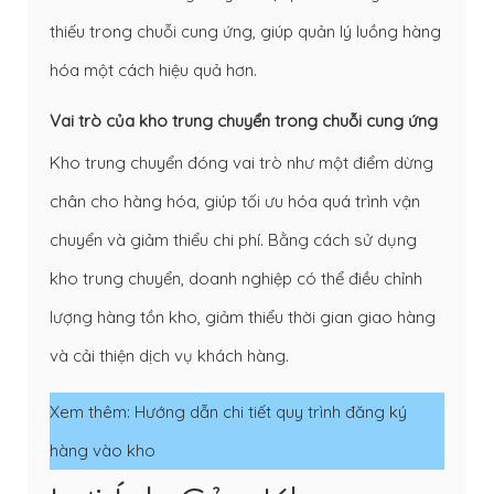
thiếu trong chuỗi cung ứng, giúp quản lý luồng hàng
hóa một cách hiệu quả hơn.
Vai trò của kho trung chuyển trong chuỗi cung ứng
Kho trung chuyển đóng vai trò như một điểm dừng
chân cho hàng hóa, giúp tối ưu hóa quá trình vận
chuyển và giảm thiểu chi phí. Bằng cách sử dụng
kho trung chuyển, doanh nghiệp có thể điều chỉnh
lượng hàng tồn kho, giảm thiểu thời gian giao hàng
và cải thiện dịch vụ khách hàng.
Xem thêm:
Hướng dẫn chi tiết quy trình đăng ký
hàng vào kho