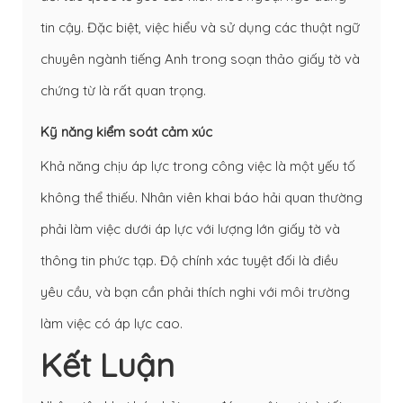
tin cậy. Đặc biệt, việc hiểu và sử dụng các thuật ngữ
chuyên ngành tiếng Anh trong soạn thảo giấy tờ và
chứng từ là rất quan trọng.
Kỹ năng kiểm soát cảm xúc
Khả năng chịu áp lực trong công việc là một yếu tố
không thể thiếu. Nhân viên khai báo hải quan thường
phải làm việc dưới áp lực với lượng lớn giấy tờ và
thông tin phức tạp. Độ chính xác tuyệt đối là điều
yêu cầu, và bạn cần phải thích nghi với môi trường
làm việc có áp lực cao.
Kết Luận