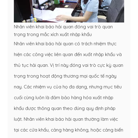
Nhân viên khai báo hải quan đóng vai trò quan
trọng trong mắc xích xuất nhập khẩu
Nhân viên khai báo hải quan có trách nhiệm thực
hiện các công việc liên quan đến xuất nhập khẩu và
thủ tục hải quan. Vị trí này đóng vai trò cực kỳ quan
trọng trong hoạt động thương mại quốc tế ngày
nay. Các nhiệm vụ của họ đa dạng, nhưng mục tiêu
cuối cùng luôn là đảm bảo hàng hóa xuất nhập
khẩu được thông quan theo đúng quy định pháp
luật. Nhân viên khai báo hải quan thường làm việc
tại các cửa khẩu, cảng hàng không, hoặc cảng biển