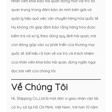
Nhân viên khai báo hải quan đóng một vai trò tối
quan trọng trong đảm bảo an ninh biên giới và
quản lý hiệu quả việc vận chuyển hàng hóa quốc tế.
Họ không chỉ giúp đảm bảo rằng hàng hóa được
kiểm tra và xử lý theo đúng quy định hải quan, mà
còn đóng góp vào sự phát triển của thương mại
quốc tế. Để hiểu rõ hơn về vai trò và trách nhiệm
của nhân viên khai báo hải quan, đừng ngần ngại
đọc bài viết của chúng tôi.
Về Chúng Tôi
HL Shipping Co.,Ltd là một đơn vị giao nhận vận tải
có trụ sở tại Hồ Chí Minh, Việt Nam. Với hơn 10 năm