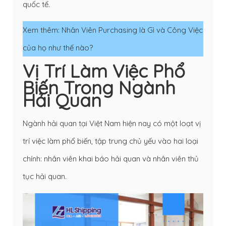
quốc tế.
Xem thêm:
Nhân Viên Purchasing là Gì và Công Việc
của họ như thế nào?
Vị Trí Làm Việc Phổ
Biến Trong Ngành
Hải Quan
Ngành hải quan tại Việt Nam hiện nay có một loạt vị
trí việc làm phổ biến, tập trung chủ yếu vào hai loại
chính: nhân viên khai báo hải quan và nhân viên thủ
tục hải quan.