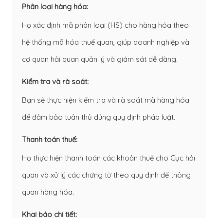
Phân loại hàng hóa:
Họ xác định mã phân loại (HS) cho hàng hóa theo
hệ thống mã hóa thuế quan, giúp doanh nghiệp và
cơ quan hải quan quản lý và giám sát dễ dàng.
Kiểm tra và rà soát:
Bạn sẽ thực hiện kiểm tra và rà soát mã hàng hóa
để đảm bảo tuân thủ đúng quy định pháp luật.
Thanh toán thuế:
Họ thực hiện thanh toán các khoản thuế cho Cục hải
quan và xử lý các chứng từ theo quy định để thông
quan hàng hóa.
Khai báo chi tiết: