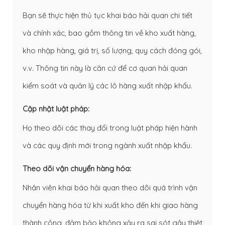
Bạn sẽ thực hiện thủ tục khai báo hải quan chi tiết
và chính xác, bao gồm thông tin về kho xuất hàng,
kho nhập hàng, giá trị, số lượng, quy cách đóng gói,
v.v. Thông tin này là căn cứ để cơ quan hải quan
kiểm soát và quản lý các lô hàng xuất nhập khẩu.
Cập nhật luật pháp:
Họ theo dõi các thay đổi trong luật pháp hiện hành
và các quy định mới trong ngành xuất nhập khẩu.
Theo dõi vận chuyển hàng hóa:
Nhân viên khai báo hải quan theo dõi quá trình vận
chuyển hàng hóa từ khi xuất kho đến khi giao hàng
thành công, đảm bảo không xảy ra sai sót gây thiệt