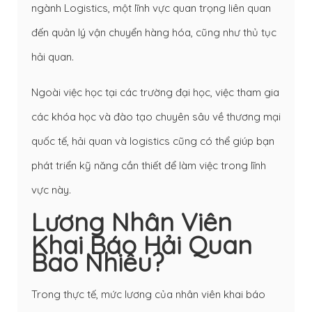
ngành Logistics, một lĩnh vực quan trọng liên quan
đến quản lý vận chuyển hàng hóa, cũng như thủ tục
hải quan.
Ngoài việc học tại các trường đại học, việc tham gia
các khóa học và đào tạo chuyên sâu về thương mại
quốc tế, hải quan và logistics cũng có thể giúp bạn
phát triển kỹ năng cần thiết để làm việc trong lĩnh
vực này.
Lương Nhân Viên
Khai Báo Hải Quan
Bao Nhiêu?
Trong thực tế, mức lương của nhân viên khai báo