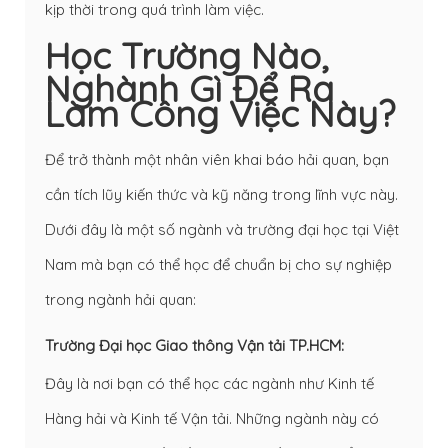
kịp thời trong quá trình làm việc.
Học Trường Nào,
Nghành Gì Để Ra
Làm Công Việc Này?
Để trở thành một nhân viên khai báo hải quan, bạn
cần tích lũy kiến thức và kỹ năng trong lĩnh vực này.
Dưới đây là một số ngành và trường đại học tại Việt
Nam mà bạn có thể học để chuẩn bị cho sự nghiệp
trong ngành hải quan:
Trường Đại học Giao thông Vận tải TP.HCM:
Đây là nơi bạn có thể học các ngành như Kinh tế
Hàng hải và Kinh tế Vận tải. Những ngành này có