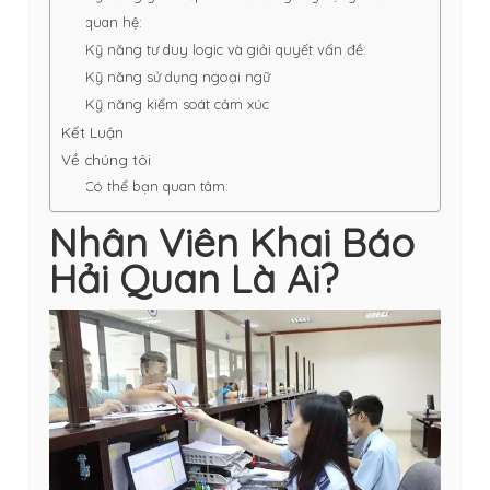
quan hệ:
Kỹ năng tư duy logic và giải quyết vấn đề:
Kỹ năng sử dụng ngoại ngữ
Kỹ năng kiểm soát cảm xúc
Kết Luận
Về chúng tôi
Có thể bạn quan tâm:
Nhân Viên Khai Báo
Hải Quan Là Ai?