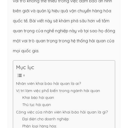
vai trò không thể thiếu trong việc đảm bảo an ninh
biên giới và quản lý hiệu quả vận chuyển hàng hóa
quốc tế. Bài viết này sẽ khám phá sâu hơn về tầm
quan trọng của nghề nghiệp này và tại sao họ đóng
một vai trò quan trọng trong hệ thống hải quan của
mọi quốc gia.
Mục lục
Nhân viên khai báo hải quan là ai?
Vị trí làm việc phổ biến trong ngành hải quan
Khai báo hải quan
Thủ tục hải quan
Công việc của nhân viên khai báo hải quan là gì?
Đại diện cho doanh nghiệp:
Phân loại hàng hóa: