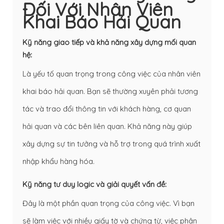
Đối Với Nhân Viên
Khai Báo Hải Quan
Kỹ năng giao tiếp và khả năng xây dựng mối quan
hệ:
Là yếu tố quan trọng trong công việc của nhân viên
khai báo hải quan. Bạn sẽ thường xuyên phải tương
tác và trao đổi thông tin với khách hàng, cơ quan
hải quan và các bên liên quan. Khả năng này giúp
xây dựng sự tin tưởng và hỗ trợ trong quá trình xuất
nhập khẩu hàng hóa.
Kỹ năng tư duy logic và giải quyết vấn đề:
Đây là một phần quan trọng của công việc. Vì bạn
sẽ làm việc với nhiều giấy tờ và chứng từ, việc phân