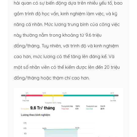
hải quan có sự biến động dựa trên nhiều yếu tố, bao
gồm trình độ học vấn, kinh nghiệm làm việc, và kỹ
năng cá nhân. Mức lương trung bình của công việc
này thường nằm trong khoảng từ 9.6 triệu
đồng/tháng. Tuy nhiên, với trình độ và kinh nghiệm
cao hơn, mức lương có thể tăng lên đáng kể. Và
một số nhân viên có thể kiếm được lên đến 20 triệu
đồng/tháng hoặc thậm chí cao hơn.