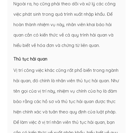
Ngoài ra, họ cũng phải theo dõi và xử lý các công
việc phát sinh trong quá trình xuất nhập khẩu. Để
hoàn thành nhiệm vụ này, nhân viên khai báo hải
quan cần có kiến thức về cả quy trình hải quan và
hiểu biết về hóa đơn và chứng từ liên quan.
Thủ tục hải quan
Vị trí công việc khác cũng rất phổ biến trong ngành
hải quan, đó chính là nhân viên thủ tục hải quan. Như
tên gọi của vị trí này, nhiệm vụ chính của họ là đảm
bảo rằng các hồ sơ và thủ tục hải quan được thực
hiện chính xác và tuân theo quy định của luật pháp.
Để làm việc ở vị trí nhân viên thủ tục hải quan, bạn
cần có kiến thức về xuất nhập khẩu, hiểu biết về quy