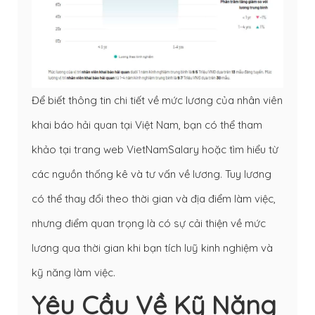
Để biết thông tin chi tiết về mức lương của nhân viên
khai báo hải quan tại Việt Nam, bạn có thể tham
khảo tại trang web VietNamSalary hoặc tìm hiểu từ
các nguồn thống kê và tư vấn về lương. Tuy lương
có thể thay đổi theo thời gian và địa điểm làm việc,
nhưng điểm quan trọng là có sự cải thiện về mức
lương qua thời gian khi bạn tích luỹ kinh nghiệm và
kỹ năng làm việc.
Yêu Cầu Về Kỹ Năng