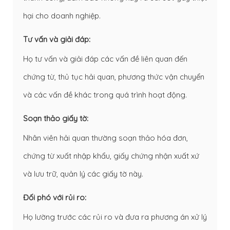
hại cho doanh nghiệp.
Tư vấn và giải đáp:
Họ tư vấn và giải đáp các vấn đề liên quan đến
chứng từ, thủ tục hải quan, phương thức vận chuyển
và các vấn đề khác trong quá trình hoạt động.
Soạn thảo giấy tờ:
Nhân viên hải quan thường soạn thảo hóa đơn,
chứng từ xuất nhập khẩu, giấy chứng nhận xuất xứ
và lưu trữ, quản lý các giấy tờ này.
Đối phó với rủi ro:
Họ lường trước các rủi ro và đưa ra phương án xử lý