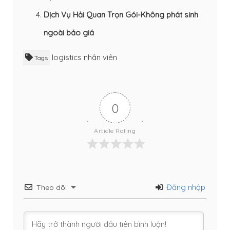
Dịch Vụ Hải Quan Trọn Gói-Không phát sinh
ngoài báo giá
logistics
nhân viên
Tags
0
Article Rating
Đăng nhập
Theo dõi