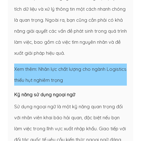
tích dữ liệu và xử lý thông tin một cách nhanh chóng
là quan trọng. Ngoài ra, bạn cũng cần phải có khả
năng giải quyết các vấn đề phát sinh trong quá trình
làm việc, bao gồm cả việc tìm nguyên nhân và đề
xuất giải pháp hiệu quả.
Xem thêm:
Nhân lực chất lượng cho ngành Logistics
thiếu hụt nghiêm trọng
Kỹ năng sử dụng ngoại ngữ
Sử dụng ngoại ngữ là một kỹ năng quan trọng đối
với nhân viên khai báo hải quan, đặc biệt nếu bạn
làm việc trong lĩnh vực xuất nhập khẩu. Giao tiếp với
đối tác quốc tế yêu cầu kiến thức ngoại ngữ đáng