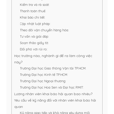
Kiểm tra và rà soát:
Thanh toán thuế:
Khai báo chi tiết:
Cập nhật luật pháp:
Theo dõi vận chuyển hàng hóa:
Tư vấn và giải đáp:
Soạn thảo giấy tờ:
Đối phó với rủi ro:
Học trường nào, nghành gì để ra làm công việc
này?
Trường Đại học Giao thông Vận tải TP.HCM:
Trường Đại học Kinh tế TP.HCM:
Trường Đại học Ngoại thương:
Trường Đại học Hoa Sen và Đại học RMIT:
Lương nhân viên khai báo hải quan bao nhiêu?
Yêu cầu về kỹ năng đối với nhân viên khai báo hải
quan
Kỹ năng giao tiếp và khả năng xây dựng mối