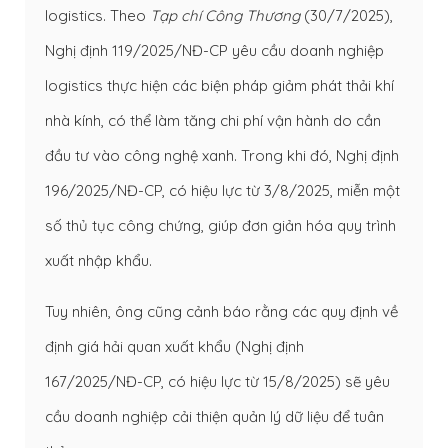
logistics. Theo
Tạp chí Công Thương
(30/7/2025),
Nghị định 119/2025/NĐ-CP yêu cầu doanh nghiệp
logistics thực hiện các biện pháp giảm phát thải khí
nhà kính, có thể làm tăng chi phí vận hành do cần
đầu tư vào công nghệ xanh. Trong khi đó, Nghị định
196/2025/NĐ-CP, có hiệu lực từ 3/8/2025, miễn một
số thủ tục công chứng, giúp đơn giản hóa quy trình
xuất nhập khẩu.
Tuy nhiên, ông cũng cảnh báo rằng các quy định về
định giá hải quan xuất khẩu (Nghị định
167/2025/NĐ-CP, có hiệu lực từ 15/8/2025) sẽ yêu
cầu doanh nghiệp cải thiện quản lý dữ liệu để tuân