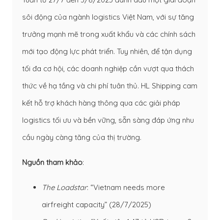
sôi động của ngành logistics Việt Nam, với sự tăng
trưởng mạnh mẽ trong xuất khẩu và các chính sách
mới tạo động lực phát triển. Tuy nhiên, để tận dụng
tối đa cơ hội, các doanh nghiệp cần vượt qua thách
thức về hạ tầng và chi phí tuân thủ. HL Shipping cam
kết hỗ trợ khách hàng thông qua các giải pháp
logistics tối ưu và bền vững, sẵn sàng đáp ứng nhu
cầu ngày càng tăng của thị trường.
Nguồn tham khảo
:
The Loadstar
: “Vietnam needs more
airfreight capacity” (28/7/2025)