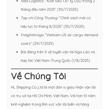
Real Logistics
: “Xuất siêu 1,47 tỷ USD trong 2
tháng đầu năm 2025” (30/7/2025)
Tạp chí Công Thương
: “Chính sách mới có
hiệu lực từ tháng 8/2025” (30/7/2025)
FreightAmigo
: “Vietnam-US air cargo demand
soars” (29/7/2025)
Bài đăng trên X về tuyến vận tải Nga-Lào và
hợp tác Việt Nam-Trung Quốc (1/8/2025)
Về Chúng Tôi
HL Shipping Co.,Ltd là một đơn vị giao nhận vận tải
có trụ sở tại Hồ Chí Minh, Việt Nam. Với hơn 10 năm
kinh nghiệm trong lĩnh vực vân tải biển và hàng