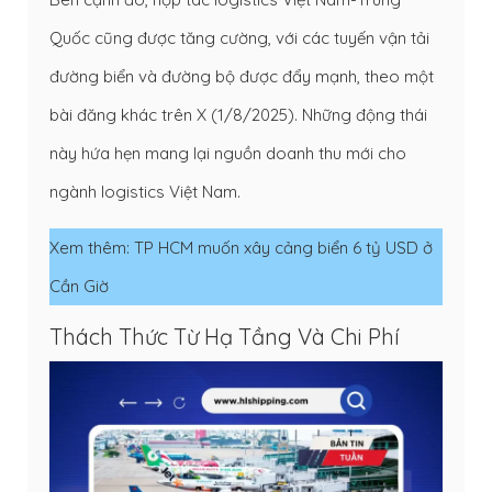
Quốc cũng được tăng cường, với các tuyến vận tải
đường biển và đường bộ được đẩy mạnh, theo một
bài đăng khác trên X (1/8/2025). Những động thái
này hứa hẹn mang lại nguồn doanh thu mới cho
ngành logistics Việt Nam.
Xem thêm:
TP HCM muốn xây cảng biển 6 tỷ USD ở
Cần Giờ
Thách Thức Từ Hạ Tầng Và Chi Phí