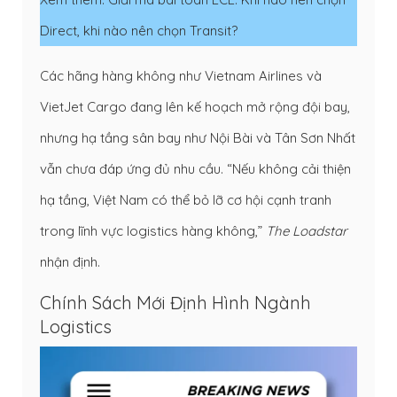
Direct, khi nào nên chọn Transit?
Các hãng hàng không như Vietnam Airlines và
VietJet Cargo đang lên kế hoạch mở rộng đội bay,
nhưng hạ tầng sân bay như Nội Bài và Tân Sơn Nhất
vẫn chưa đáp ứng đủ nhu cầu. “Nếu không cải thiện
hạ tầng, Việt Nam có thể bỏ lỡ cơ hội cạnh tranh
trong lĩnh vực logistics hàng không,”
The Loadstar
nhận định.
Chính Sách Mới Định Hình Ngành
Logistics