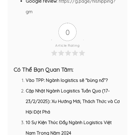
Google review
:
https://g.page/hlshipping?
gm
0
Article Rating
Có Thể Bạn Quan Tâm:
Vào TPP: Ngành logistics sẽ “bùng nổ”?
Cập Nhật Ngành Logistics Tuần Qua (17-
23/2/2025): Xu Hướng Mới, Thách Thức và Cơ
Hội Đột Phá
10 Sự Kiện Thúc Đẩy Ngành Logistics Việt
Nam Trong Năm 2024