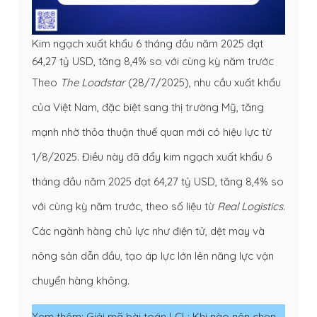
Kim ngạch xuất khẩu 6 tháng đầu năm 2025 đạt
64,27 tỷ USD, tăng 8,4% so với cùng kỳ năm trước
Theo
The Loadstar
(28/7/2025), nhu cầu xuất khẩu
của Việt Nam, đặc biệt sang thị trường Mỹ, tăng
mạnh nhờ thỏa thuận thuế quan mới có hiệu lực từ
1/8/2025. Điều này đã đẩy kim ngạch xuất khẩu 6
tháng đầu năm 2025 đạt 64,27 tỷ USD, tăng 8,4% so
với cùng kỳ năm trước, theo số liệu từ
Real Logistics
.
Các ngành hàng chủ lực như điện tử, dệt may và
nông sản dẫn đầu, tạo áp lực lớn lên năng lực vận
chuyển hàng không.
Xem thêm: Giải mã bài toán LCL: Khi nào nên chọn