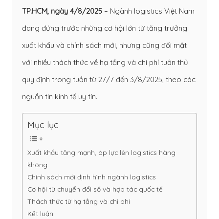
TP.HCM, ngày 4/8/2025
– Ngành logistics Việt Nam
đang đứng trước những cơ hội lớn từ tăng trưởng
xuất khẩu và chính sách mới, nhưng cũng đối mặt
với nhiều thách thức về hạ tầng và chi phí tuân thủ
quy định trong tuần từ 27/7 đến 3/8/2025, theo các
nguồn tin kinh tế uy tín.
Mục lục
Xuất khẩu tăng mạnh, áp lực lên logistics hàng
không
Chính sách mới định hình ngành logistics
Cơ hội từ chuyển đổi số và hợp tác quốc tế
Thách thức từ hạ tầng và chi phí
Kết luận