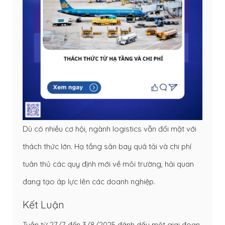
Dù có nhiều cơ hội, ngành logistics vẫn đối mặt với
thách thức lớn. Hạ tầng sân bay quá tải và chi phí
tuân thủ các quy định mới về môi trường, hải quan
đang tạo áp lực lên các doanh nghiệp.
Kết Luận
Tuần từ 27/7 đến 3/8/2025 đánh dấu một giai đoạn