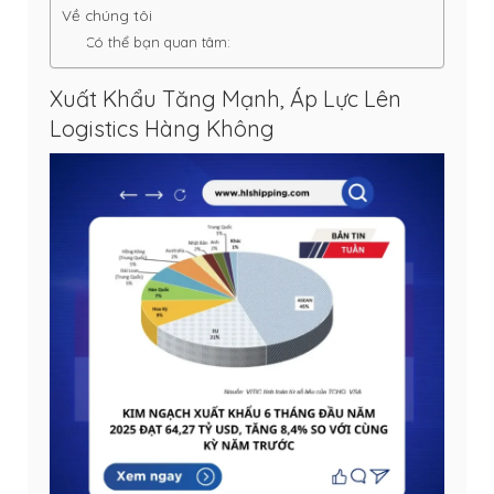
Về chúng tôi
Có thể bạn quan tâm:
Xuất Khẩu Tăng Mạnh, Áp Lực Lên
Logistics Hàng Không