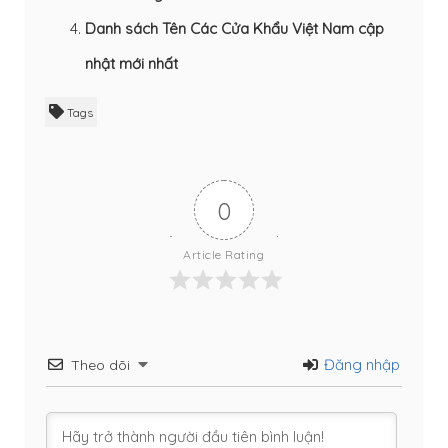
Danh sách Tên Các Cửa Khẩu Việt Nam cập
nhật mới nhất
Tags
0
Article Rating
Đăng nhập
Theo dõi