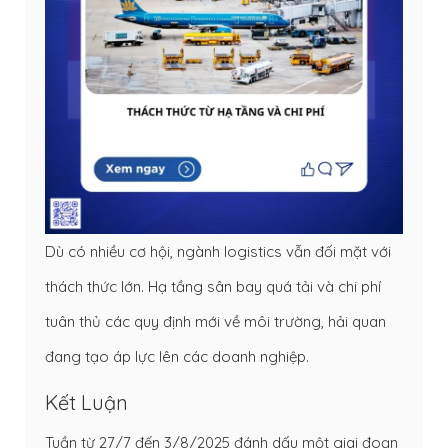
Dù có nhiều cơ hội, ngành logistics vẫn đối mặt với
thách thức lớn. Hạ tầng sân bay quá tải và chi phí
tuân thủ các quy định mới về môi trường, hải quan
đang tạo áp lực lên các doanh nghiệp.
Kết Luận
Tuần từ 27/7 đến 3/8/2025 đánh dấu một giai đoạn