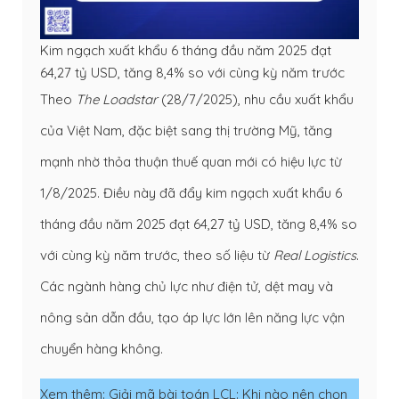
Kim ngạch xuất khẩu 6 tháng đầu năm 2025 đạt
64,27 tỷ USD, tăng 8,4% so với cùng kỳ năm trước
Theo
The Loadstar
(28/7/2025), nhu cầu xuất khẩu
của Việt Nam, đặc biệt sang thị trường Mỹ, tăng
mạnh nhờ thỏa thuận thuế quan mới có hiệu lực từ
1/8/2025. Điều này đã đẩy kim ngạch xuất khẩu 6
tháng đầu năm 2025 đạt 64,27 tỷ USD, tăng 8,4% so
với cùng kỳ năm trước, theo số liệu từ
Real Logistics
.
Các ngành hàng chủ lực như điện tử, dệt may và
nông sản dẫn đầu, tạo áp lực lớn lên năng lực vận
chuyển hàng không.
Xem thêm: Giải mã bài toán LCL: Khi nào nên chọn