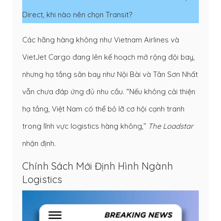
Direct, khi nào nên chọn Transit?
Các hãng hàng không như Vietnam Airlines và
VietJet Cargo đang lên kế hoạch mở rộng đội bay,
nhưng hạ tầng sân bay như Nội Bài và Tân Sơn Nhất
vẫn chưa đáp ứng đủ nhu cầu. “Nếu không cải thiện
hạ tầng, Việt Nam có thể bỏ lỡ cơ hội cạnh tranh
trong lĩnh vực logistics hàng không,”
The Loadstar
nhận định.
Chính Sách Mới Định Hình Ngành
Logistics