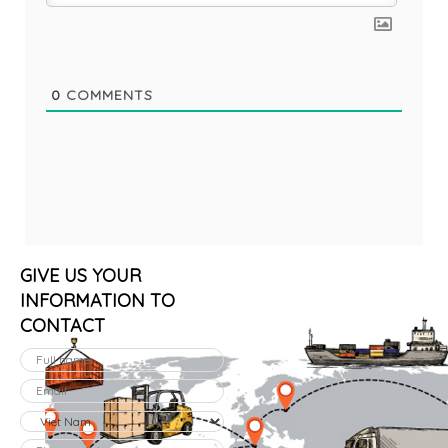
0
COMMENTS
GIVE US YOUR
INFORMATION TO
CONTACT