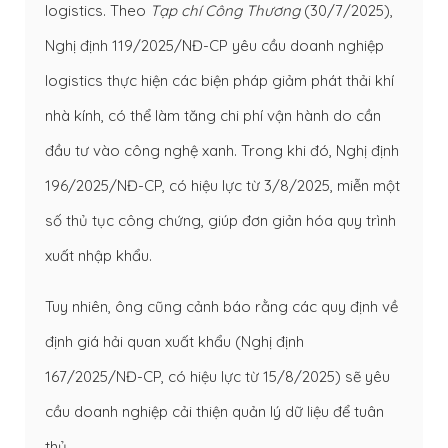
logistics. Theo
Tạp chí Công Thương
(30/7/2025),
Nghị định 119/2025/NĐ-CP yêu cầu doanh nghiệp
logistics thực hiện các biện pháp giảm phát thải khí
nhà kính, có thể làm tăng chi phí vận hành do cần
đầu tư vào công nghệ xanh. Trong khi đó, Nghị định
196/2025/NĐ-CP, có hiệu lực từ 3/8/2025, miễn một
số thủ tục công chứng, giúp đơn giản hóa quy trình
xuất nhập khẩu.
Tuy nhiên, ông cũng cảnh báo rằng các quy định về
định giá hải quan xuất khẩu (Nghị định
167/2025/NĐ-CP, có hiệu lực từ 15/8/2025) sẽ yêu
cầu doanh nghiệp cải thiện quản lý dữ liệu để tuân
thủ.