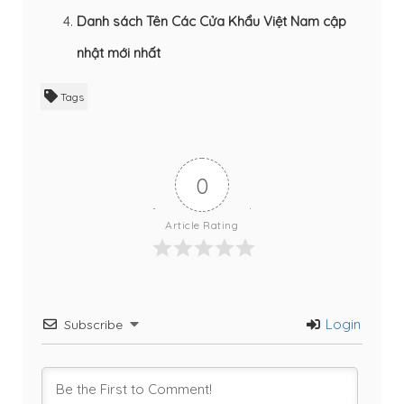
Danh sách Tên Các Cửa Khẩu Việt Nam cập
nhật mới nhất
Tags
0
Article Rating
Login
Subscribe