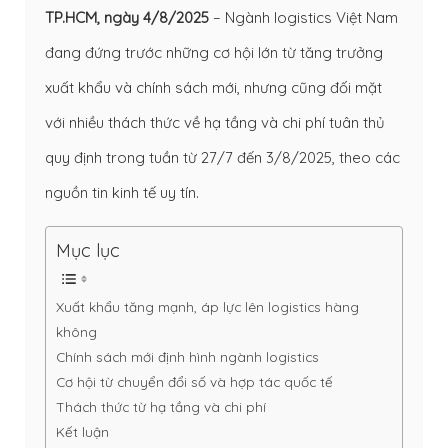
TP.HCM, ngày 4/8/2025
– Ngành logistics Việt Nam
đang đứng trước những cơ hội lớn từ tăng trưởng
xuất khẩu và chính sách mới, nhưng cũng đối mặt
với nhiều thách thức về hạ tầng và chi phí tuân thủ
quy định trong tuần từ 27/7 đến 3/8/2025, theo các
nguồn tin kinh tế uy tín.
Mục lục
Xuất khẩu tăng mạnh, áp lực lên logistics hàng
không
Chính sách mới định hình ngành logistics
Cơ hội từ chuyển đổi số và hợp tác quốc tế
Thách thức từ hạ tầng và chi phí
Kết luận