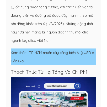
Quốc cũng được tăng cường, với các tuyến vận tải
đường biển và đường bộ được đẩy mạnh, theo một
bài đăng khác trên X (1/8/2025). Những động thái
này hứa hẹn mang lại nguồn doanh thu mới cho
ngành logistics Việt Nam.
Xem thêm:
TP HCM muốn xây cảng biển 6 tỷ USD ở
Cần Giờ
Thách Thức Từ Hạ Tầng Và Chi Phí