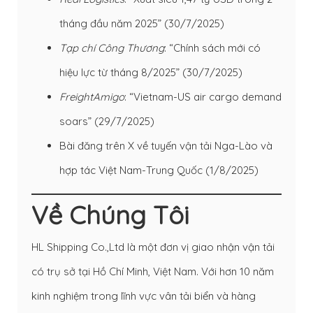
tháng đầu năm 2025” (30/7/2025)
Tạp chí Công Thương
: “Chính sách mới có
hiệu lực từ tháng 8/2025” (30/7/2025)
FreightAmigo
: “Vietnam-US air cargo demand
soars” (29/7/2025)
Bài đăng trên X về tuyến vận tải Nga-Lào và
hợp tác Việt Nam-Trung Quốc (1/8/2025)
Về Chúng Tôi
HL Shipping Co.,Ltd là một đơn vị giao nhận vận tải
có trụ sở tại Hồ Chí Minh, Việt Nam. Với hơn 10 năm
kinh nghiệm trong lĩnh vực vân tải biển và hàng