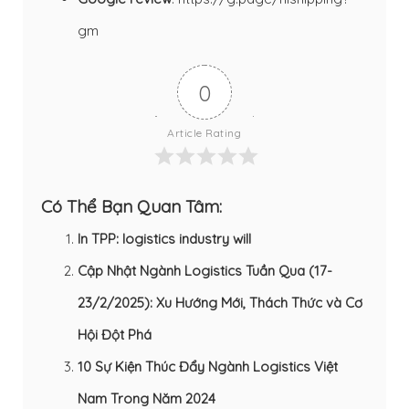
gm
0
Article Rating
Có Thể Bạn Quan Tâm:
In TPP: logistics industry will
Cập Nhật Ngành Logistics Tuần Qua (17-
23/2/2025): Xu Hướng Mới, Thách Thức và Cơ
Hội Đột Phá
10 Sự Kiện Thúc Đẩy Ngành Logistics Việt
Nam Trong Năm 2024