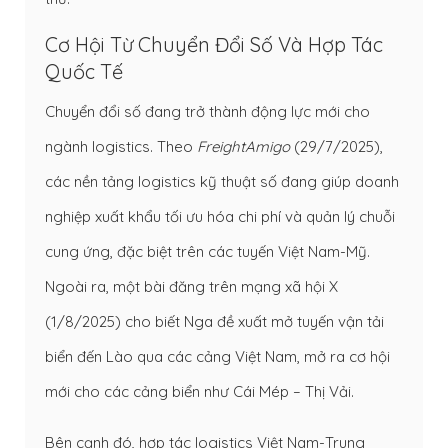
Cơ Hội Từ Chuyển Đổi Số Và Hợp Tác
Quốc Tế
Chuyển đổi số đang trở thành động lực mới cho
ngành logistics. Theo
FreightAmigo
(29/7/2025),
các nền tảng logistics kỹ thuật số đang giúp doanh
nghiệp xuất khẩu tối ưu hóa chi phí và quản lý chuỗi
cung ứng, đặc biệt trên các tuyến Việt Nam-Mỹ.
Ngoài ra, một bài đăng trên mạng xã hội X
(1/8/2025) cho biết Nga đề xuất mở tuyến vận tải
biển đến Lào qua các cảng Việt Nam, mở ra cơ hội
mới cho các cảng biển như Cái Mép – Thị Vải.
Bên cạnh đó, hợp tác logistics Việt Nam-Trung