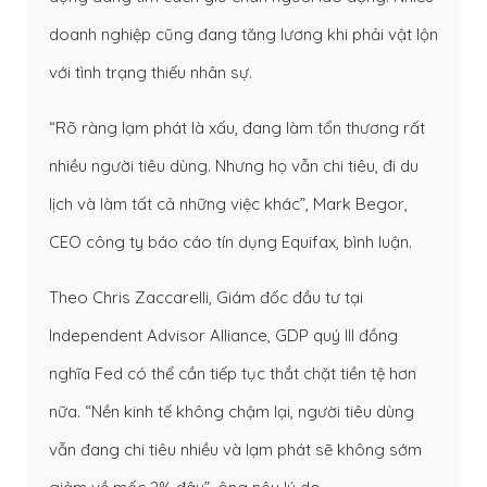
doanh nghiệp cũng đang tăng lương khi phải vật lộn
với tình trạng thiếu nhân sự.
“Rõ ràng lạm phát là xấu, đang làm tổn thương rất
nhiều người tiêu dùng. Nhưng họ vẫn chi tiêu, đi du
lịch và làm tất cả những việc khác”, Mark Begor,
CEO công ty báo cáo tín dụng Equifax, bình luận.
Theo Chris Zaccarelli, Giám đốc đầu tư tại
Independent Advisor Alliance, GDP quý III đồng
nghĩa Fed có thể cần tiếp tục thắt chặt tiền tệ hơn
nữa. “Nền kinh tế không chậm lại, người tiêu dùng
vẫn đang chi tiêu nhiều và lạm phát sẽ không sớm