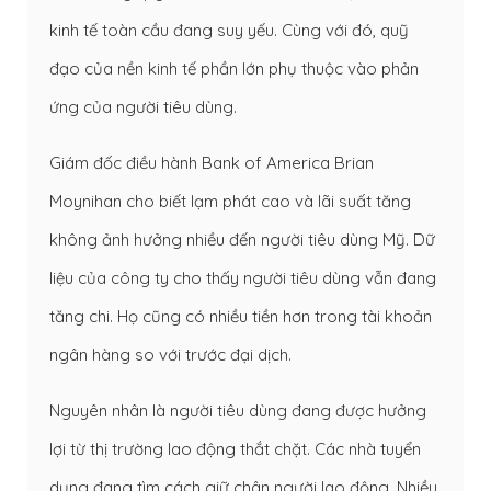
kinh tế toàn cầu đang suy yếu. Cùng với đó, quỹ
đạo của nền kinh tế phần lớn phụ thuộc vào phản
ứng của người tiêu dùng.
Giám đốc điều hành Bank of America Brian
Moynihan cho biết lạm phát cao và lãi suất tăng
không ảnh hưởng nhiều đến người tiêu dùng Mỹ. Dữ
liệu của công ty cho thấy người tiêu dùng vẫn đang
tăng chi. Họ cũng có nhiều tiền hơn trong tài khoản
ngân hàng so với trước đại dịch.
Nguyên nhân là người tiêu dùng đang được hưởng
lợi từ thị trường lao động thắt chặt. Các nhà tuyển
dụng đang tìm cách giữ chân người lao động. Nhiều