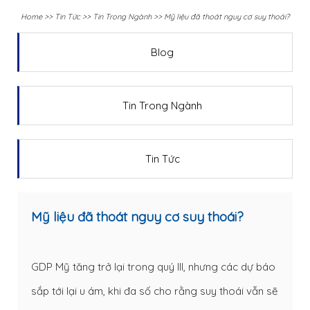
Home
>>
Tin Tức
>>
Tin Trong Ngành
>>
Mỹ liệu đã thoát nguy cơ suy thoái?
Blog
Tin Trong Ngành
Tin Tức
Mỹ liệu đã thoát nguy cơ suy thoái?
GDP Mỹ tăng trở lại trong quý III, nhưng các dự báo
sắp tới lại u ám, khi đa số cho rằng suy thoái vẫn sẽ