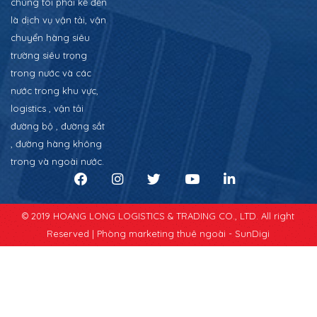
chúng tôi phải kể đến
là dịch vụ vận tải, vận
chuyển hàng siêu
trường siêu trọng
trong nước và các
nước trong khu vực,
logistics , vận tải
đường bộ , đường sắt
, đường hàng không
trong và ngoài nước.
© 2019 HOANG LONG LOGISTICS & TRADING CO., LTD. All right
Reserved |
Phòng marketing thuê ngoài - SunDigi