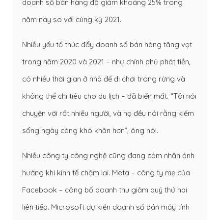
doanh số bán hàng đã giảm khoảng 25% trong
năm nay so với cùng kỳ 2021.
Nhiều yếu tố thúc đẩy doanh số bán hàng tăng vọt
trong năm 2020 và 2021 – như chính phủ phát tiền,
có nhiều thời gian ở nhà để đi chơi trong rừng và
không thể chi tiêu cho du lịch – đã biến mất. “Tôi nói
chuyện với rất nhiều người, và họ đều nói rằng kiếm
sống ngày càng khó khăn hơn”, ông nói.
Nhiều công ty công nghệ cũng đang cảm nhận ảnh
hưởng khi kinh tế chậm lại. Meta – công ty mẹ của
Facebook – công bố doanh thu giảm quý thứ hai
liên tiếp. Microsoft dự kiến doanh số bán máy tính