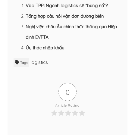
Vào TPP: Ngành logistics sẽ “bùng nổ”?
Tổng hợp câu hỏi vận đơn đường biển
Nghị viện châu Âu chính thức thông qua Hiệp
định EVFTA
Ủy thác nhập khẩu
logistics
Tags
0
Article Rating