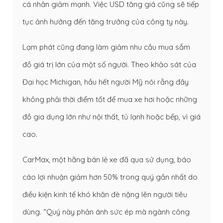
cá nhân giảm mạnh. Việc USD tăng giá cũng sẽ tiếp
tục ảnh hưởng đến tăng trưởng của công ty này.
Lạm phát cũng đang làm giảm nhu cầu mua sắm
đồ giá trị lớn của một số người. Theo khảo sát của
Đại học Michigan, hầu hết người Mỹ nói rằng đây
không phải thời điểm tốt để mua xe hơi hoặc những
đồ gia dụng lớn như nội thất, tủ lạnh hoặc bếp, vì giá
cao.
CarMax, một hãng bán lẻ xe đã qua sử dụng, báo
cáo lợi nhuận giảm hơn 50% trong quý gần nhất do
điều kiện kinh tế khó khăn đè nặng lên người tiêu
dùng. “Quý này phản ánh sức ép mà ngành công