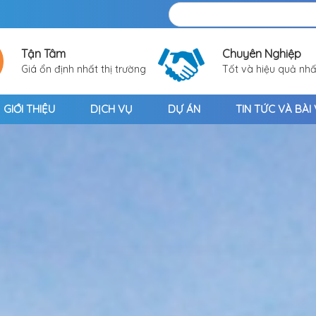
Tận Tâm
Chuyên Nghiệp
Giá ổn định nhất thị trường
Tốt và hiệu quả nhấ
GIỚI THIỆU
DỊCH VỤ
DỰ ÁN
TIN TỨC VÀ BÀI 