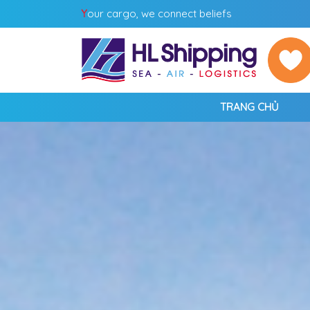
Y
our cargo, we connect beliefs
TRANG CHỦ