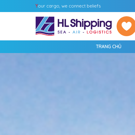
Y
our cargo, we connect beliefs
TRANG CHỦ