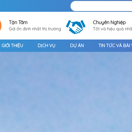
Tận Tâm
Chuyên Nghiệp
Giá ổn định nhất thị trường
Tốt và hiệu quả nhấ
GIỚI THIỆU
DỊCH VỤ
DỰ ÁN
TIN TỨC VÀ BÀI 