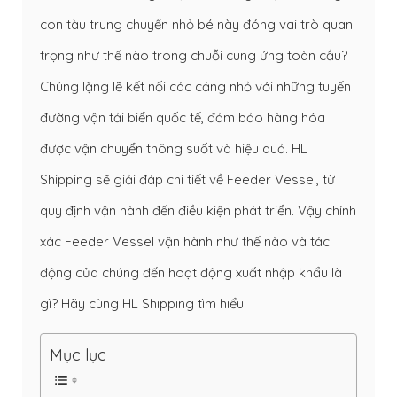
con tàu trung chuyển nhỏ bé này đóng vai trò quan
trọng như thế nào trong chuỗi cung ứng toàn cầu?
Chúng lặng lẽ kết nối các cảng nhỏ với những tuyến
đường vận tải biển quốc tế, đảm bảo hàng hóa
được vận chuyển thông suốt và hiệu quả. HL
Shipping sẽ giải đáp chi tiết về Feeder Vessel, từ
quy định vận hành đến điều kiện phát triển. Vậy chính
xác Feeder Vessel vận hành như thế nào và tác
động của chúng đến hoạt động xuất nhập khẩu là
gì? Hãy cùng HL Shipping tìm hiểu!
Mục lục