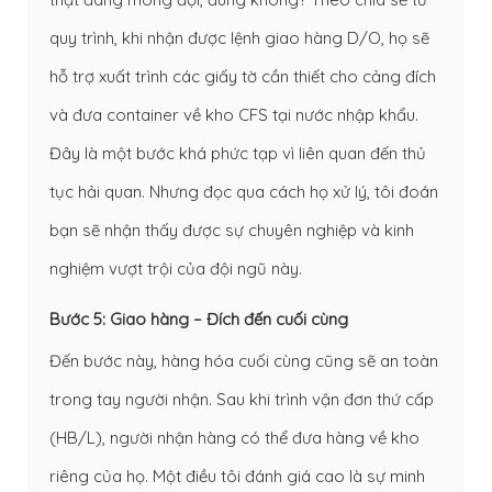
quy trình, khi nhận được lệnh giao hàng D/O, họ sẽ
hỗ trợ xuất trình các giấy tờ cần thiết cho cảng đích
và đưa container về kho CFS tại nước nhập khẩu.
Đây là một bước khá phức tạp vì liên quan đến thủ
tục hải quan. Nhưng đọc qua cách họ xử lý, tôi đoán
bạn sẽ nhận thấy được sự chuyên nghiệp và kinh
nghiệm vượt trội của đội ngũ này.
Bước 5: Giao hàng – Đích đến cuối cùng
Đến bước này, hàng hóa cuối cùng cũng sẽ an toàn
trong tay người nhận. Sau khi trình vận đơn thứ cấp
(HB/L), người nhận hàng có thể đưa hàng về kho
riêng của họ. Một điều tôi đánh giá cao là sự minh