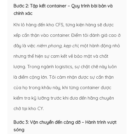
Bước 2: Tập kết container – Quy trình bài bản và
chính xác
Khi lô hàng đến kho CFS, từng kiện hàng sẽ được
xếp cẩn thận vào container. Điểm tôi đánh giá cao ở
đây là việc
niêm phong, kẹp chì
, một hành động nhỏ
nhưng thể hiện sự cam kết về bảo mật và chất
lượng. Trong ngành logistics, sự chặt chẽ này luôn
là điểm cộng lớn. Tôi cảm nhận được sự cẩn thận
của họ trong khâu này, khi từng container được
kiểm tra kỹ lưỡng trước khi đưa đến hãng chuyên
chở tại kho CY.
Bước 3: Vận chuyển đến cảng dỡ – Hành trình vượt
sóng