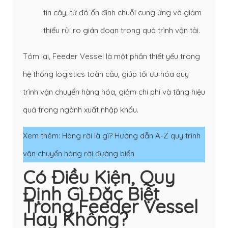
tin cậy, từ đó ổn định chuỗi cung ứng và giảm
thiểu rủi ro gián đoạn trong quá trình vận tải.
Tóm lại, Feeder Vessel là một phần thiết yếu trong
hệ thống logistics toàn cầu, giúp tối ưu hóa quy
trình vận chuyển hàng hóa, giảm chi phí và tăng hiệu
quả trong ngành xuất nhập khẩu.
Xem thêm:
Hàng rời là gì? Hướng dẫn A-Z quy trình
vận chuyển hàng rời đường biển
Có Điều Kiện, Quy
Định Gì Đặc Biệt
Trong Feeder Vessel
Hay Không?