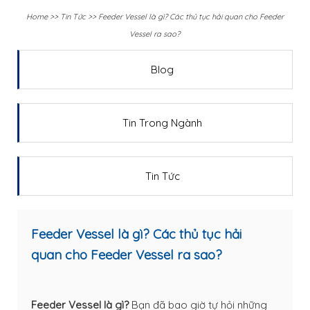
Home
>>
Tin Tức
>>
Feeder Vessel là gì? Các thủ tục hải quan cho Feeder
Vessel ra sao?
Blog
Tin Trong Ngành
Tin Tức
Feeder Vessel là gì? Các thủ tục hải
quan cho Feeder Vessel ra sao?
Feeder Vessel là gì?
Bạn đã bao giờ tự hỏi những