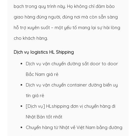
bạch trong quy trình này. Họ không chỉ đảm bảo
giao hàng đúng người, đúng nơi mà còn sẵn sàng
hỗ trợ xuyên suốt – một yếu tố mang lại sự hài lòng
cho khách hàng.
Dịch vụ logistics HL Shipping
Dịch vụ vận chuyển đường sắt door to door
Bắc Nam giá rẻ
Dịch vụ vận chuyển container đường biển uy
tín giá rẻ
[Dịch vụ] HLshipping đơn vị chuyển hàng đi
Nhật Bản tốt nhất
Chuyển hàng từ Nhật về Việt Nam bằng đường