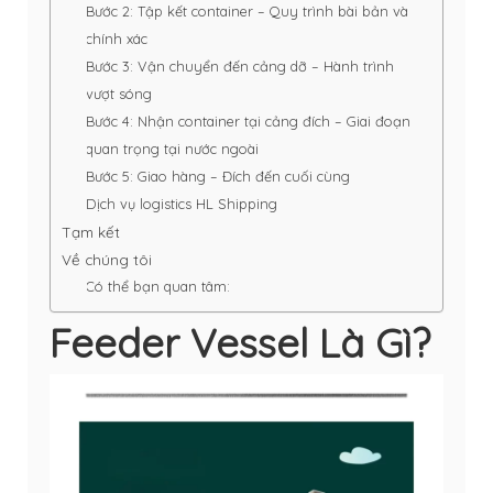
Bước 2: Tập kết container – Quy trình bài bản và
chính xác
Bước 3: Vận chuyển đến cảng dỡ – Hành trình
vượt sóng
Bước 4: Nhận container tại cảng đích – Giai đoạn
quan trọng tại nước ngoài
Bước 5: Giao hàng – Đích đến cuối cùng
Dịch vụ logistics HL Shipping
Tạm kết
Về chúng tôi
Có thể bạn quan tâm:
Feeder Vessel Là Gì?