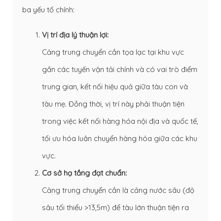
ba yếu tố chính:
Vị trí địa lý thuận lợi:
Cảng trung chuyển cần tọa lạc tại khu vực
gần các tuyến vận tải chính và có vai trò điểm
trung gian, kết nối hiệu quả giữa tàu con và
tàu mẹ. Đồng thời, vị trí này phải thuận tiện
trong việc kết nối hàng hóa nội địa và quốc tế,
tối ưu hóa luân chuyển hàng hóa giữa các khu
vực.
Cơ sở hạ tầng đạt chuẩn:
Cảng trung chuyển cần là cảng nước sâu (độ
sâu tối thiểu >13,5m) để tàu lớn thuận tiện ra