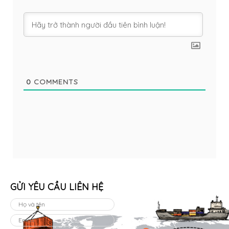
0
COMMENTS
GỬI YÊU CẦU LIÊN HỆ