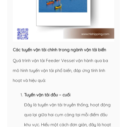
Các tuyến vận tải chính trong ngành vận tải biển
Quá trình vận tải Feeder Vessel vận hành qua ba
mô hình tuyến vận tải phổ biến, đáp ứng tính linh
hoạt và hiệu quả:
Tuyến vận tải đầu – cuối
Đây là tuyến vận tải truyền thống, hoạt động
qua lại giữa hai cụm cảng tại mỗi điểm đầu
khu vực. Hiểu một cách đơn giản, đây là hoạt