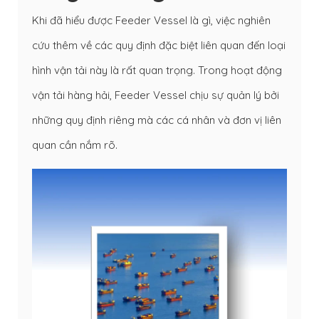
Khi đã hiểu được Feeder Vessel là gì, việc nghiên
cứu thêm về các quy định đặc biệt liên quan đến loại
hình vận tải này là rất quan trọng. Trong hoạt động
vận tải hàng hải, Feeder Vessel chịu sự quản lý bởi
những quy định riêng mà các cá nhân và đơn vị liên
quan cần nắm rõ.