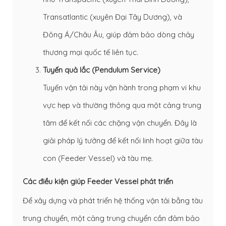
Transatlantic (xuyên Đại Tây Dương), và
Đông Á/Châu Âu, giúp đảm bảo dòng chảy
thương mại quốc tế liên tục.
Tuyến quả lắc (Pendulum Service)
Tuyến vận tải này vận hành trong phạm vi khu
vực hẹp và thường thông qua một cảng trung
tâm để kết nối các chặng vận chuyển. Đây là
giải pháp lý tưởng để kết nối linh hoạt giữa tàu
con (Feeder Vessel) và tàu mẹ.
Các điều kiện giúp Feeder Vessel phát triển
Để xây dựng và phát triển hệ thống vận tải bằng tàu
trung chuyển, một cảng trung chuyển cần đảm bảo