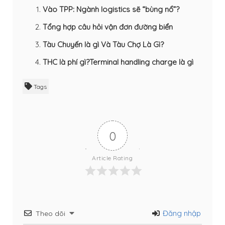
Vào TPP: Ngành logistics sẽ “bùng nổ”?
Tổng hợp câu hỏi vận đơn đường biển
Tàu Chuyến là gì Và Tàu Chợ Là Gì?
THC là phí gì?Terminal handling charge là gì
Tags
0
Article Rating
Đăng nhập
Theo dõi