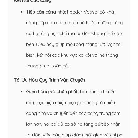
Kết Nối Các Cảng
Tiếp cận cảng nhỏ
: Feeder Vessel có khả
năng tiếp cận các cảng nhỏ hoặc những cảng
có hạ tầng hạn chế mà tàu lớn không thể cập
bến. Điều này giúp mở rộng mạng lưới vận tải
biển, kết nối các khu vực xa xôi với hệ thống
thương mại toàn cầu.
Tối Ưu Hóa Quy Trình Vận Chuyển
Gom hàng và phân phối
: Tàu trung chuyển
này thực hiện nhiệm vụ gom hàng từ nhiều
cảng nhỏ và chuyển đến các cảng trung tâm
lớn hơn, nơi có đủ cơ sở hạ tầng để tiếp nhận
tàu lớn. Việc này giúp giảm thời gian và chi phí