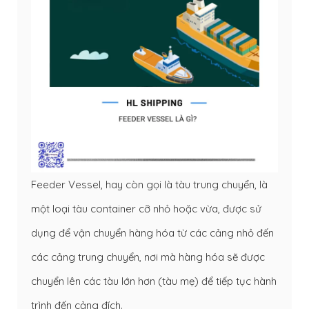
Feeder Vessel, hay còn gọi là tàu trung chuyển, là
một loại tàu container cỡ nhỏ hoặc vừa, được sử
dụng để vận chuyển hàng hóa từ các cảng nhỏ đến
các cảng trung chuyển, nơi mà hàng hóa sẽ được
chuyển lên các tàu lớn hơn (tàu mẹ) để tiếp tục hành
trình đến cảng đích.