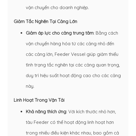
vận chuyển cho doanh nghiệp.
Giảm Tắc Nghẽn Tại Cảng Lớn
Giảm áp lực cho cảng trung tâm
: Bằng cách
vận chuyển hàng hóa từ các cảng nhỏ đến
các cảng lớn, Feeder Vessel giúp giảm thiểu
tình trạng tắc nghẽn tại các cảng quan trọng,
duy trì hiệu suất hoạt động cao cho các cảng
này.
Linh Hoạt Trong Vận Tải
Khả năng thích ứng
: Với kích thước nhỏ hơn,
tàu Feeder có thể hoạt động linh hoạt hơn
trong nhiều điều kiện khác nhau, bao gồm cả