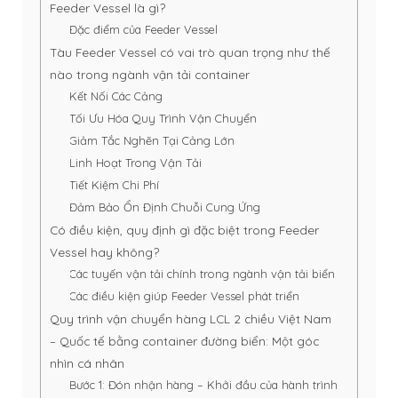
Feeder Vessel là gì?
Đặc điểm của Feeder Vessel
Tàu Feeder Vessel có vai trò quan trọng như thế
nào trong ngành vận tải container
Kết Nối Các Cảng
Tối Ưu Hóa Quy Trình Vận Chuyển
Giảm Tắc Nghẽn Tại Cảng Lớn
Linh Hoạt Trong Vận Tải
Tiết Kiệm Chi Phí
Đảm Bảo Ổn Định Chuỗi Cung Ứng
Có điều kiện, quy định gì đặc biệt trong Feeder
Vessel hay không?
Các tuyến vận tải chính trong ngành vận tải biển
Các điều kiện giúp Feeder Vessel phát triển
Quy trình vận chuyển hàng LCL 2 chiều Việt Nam
– Quốc tế bằng container đường biển: Một góc
nhìn cá nhân
Bước 1: Đón nhận hàng – Khởi đầu của hành trình