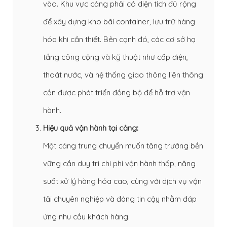
vào. Khu vực cảng phải có diện tích đủ rộng
để xây dựng kho bãi container, lưu trữ hàng
hóa khi cần thiết. Bên cạnh đó, các cơ sở hạ
tầng công cộng và kỹ thuật như cấp điện,
thoát nước, và hệ thống giao thông liên thông
cần được phát triển đồng bộ để hỗ trợ vận
hành.
Hiệu quả vận hành tại cảng:
Một cảng trung chuyển muốn tăng trưởng bền
vững cần duy trì chi phí vận hành thấp, năng
suất xử lý hàng hóa cao, cùng với dịch vụ vận
tải chuyên nghiệp và đáng tin cậy nhằm đáp
ứng nhu cầu khách hàng.