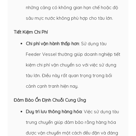
những cảng có không gian hạn chế hoặc độ
sâu mực nước không phù hợp cho tàu lớn.
Tiết Kiệm Chi Phí
Chi phí vận hành thấp hơn
: Sử dụng tàu
Feeder Vessel thường giúp doanh nghiệp tiết
kiệm chi phí vận chuyển so với việc sử dụng
tàu lớn. Điều này rất quan trọng trong bối
cảnh cạnh tranh hiện nay.
Đảm Bảo Ổn Định Chuỗi Cung Ứng
Duy trì lưu thông hàng hóa
: Việc sử dụng tàu
trung chuyển giúp đảm bảo rằng hàng hóa
được vận chuyển một cách đều đặn và đáng