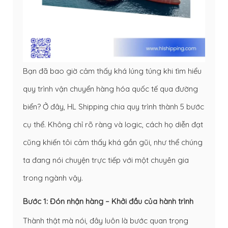
Bạn đã bao giờ cảm thấy khá lúng túng khi tìm hiểu
quy trình vận chuyển hàng hóa quốc tế qua đường
biển? Ở đây, HL Shipping chia quy trình thành 5 bước
cụ thể. Không chỉ rõ ràng và logic, cách họ diễn đạt
cũng khiến tôi cảm thấy khá gần gũi, như thể chúng
ta đang nói chuyện trực tiếp với một chuyên gia
trong ngành vậy.
Bước 1: Đón nhận hàng – Khởi đầu của hành trình
Thành thật mà nói, đây luôn là bước quan trọng