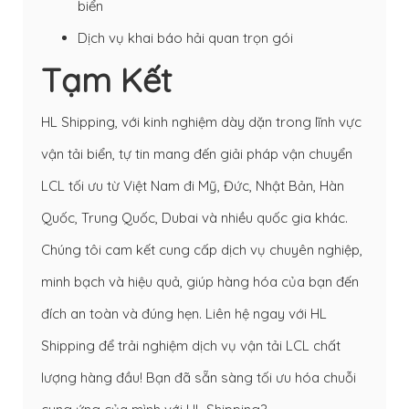
biển
Dịch vụ khai báo hải quan trọn gói
Tạm Kết
HL Shipping, với kinh nghiệm dày dặn trong lĩnh vực
vận tải biển, tự tin mang đến giải pháp vận chuyển
LCL tối ưu từ Việt Nam đi Mỹ, Đức, Nhật Bản, Hàn
Quốc, Trung Quốc, Dubai và nhiều quốc gia khác.
Chúng tôi cam kết cung cấp dịch vụ chuyên nghiệp,
minh bạch và hiệu quả, giúp hàng hóa của bạn đến
đích an toàn và đúng hẹn. Liên hệ ngay với HL
Shipping để trải nghiệm dịch vụ vận tải LCL chất
lượng hàng đầu! Bạn đã sẵn sàng tối ưu hóa chuỗi