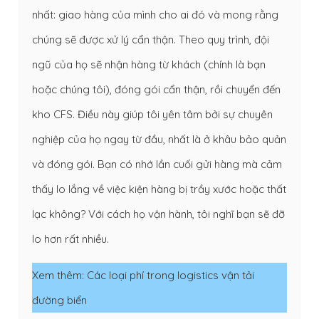
nhất: giao hàng của mình cho ai đó và mong rằng
chúng sẽ được xử lý cẩn thận. Theo quy trình, đội
ngũ của họ sẽ nhận hàng từ khách (chính là bạn
hoặc chúng tôi), đóng gói cẩn thận, rồi chuyển đến
kho CFS. Điều này giúp tôi yên tâm bởi sự chuyên
nghiệp của họ ngay từ đầu, nhất là ở khâu bảo quản
và đóng gói. Bạn có nhớ lần cuối gửi hàng mà cảm
thấy lo lắng về việc kiện hàng bị trầy xước hoặc thất
lạc không? Với cách họ vận hành, tôi nghĩ bạn sẽ đỡ
lo hơn rất nhiều.
Xem thêm:
Các loại phí trong logistics vận tải
đường biển