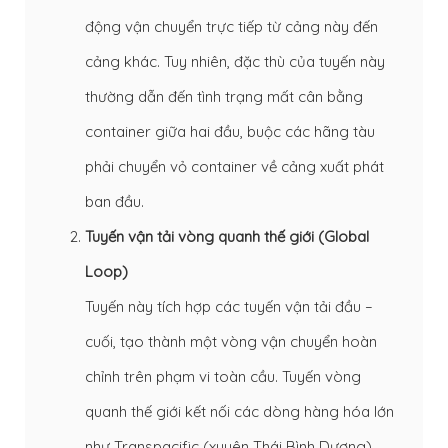
động vận chuyển trực tiếp từ cảng này đến
cảng khác. Tuy nhiên, đặc thù của tuyến này
thường dẫn đến tình trạng mất cân bằng
container giữa hai đầu, buộc các hãng tàu
phải chuyển vỏ container về cảng xuất phát
ban đầu.
Tuyến vận tải vòng quanh thế giới (Global
Loop)
Tuyến này tích hợp các tuyến vận tải đầu –
cuối, tạo thành một vòng vận chuyển hoàn
chỉnh trên phạm vi toàn cầu. Tuyến vòng
quanh thế giới kết nối các dòng hàng hóa lớn
như Transpacific (xuyên Thái Bình Dương),