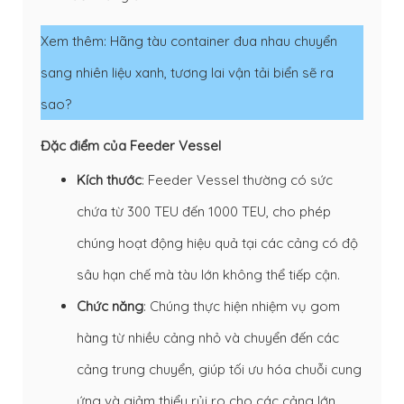
Xem thêm:
Hãng tàu container đua nhau chuyển
sang nhiên liệu xanh, tương lai vận tải biển sẽ ra
sao?
Đặc điểm của Feeder Vessel
Kích thước
: Feeder Vessel thường có sức
chứa từ 300 TEU đến 1000 TEU, cho phép
chúng hoạt động hiệu quả tại các cảng có độ
sâu hạn chế mà tàu lớn không thể tiếp cận.
Chức năng
: Chúng thực hiện nhiệm vụ gom
hàng từ nhiều cảng nhỏ và chuyển đến các
cảng trung chuyển, giúp tối ưu hóa chuỗi cung
ứng và giảm thiểu rủi ro cho các cảng lớn.